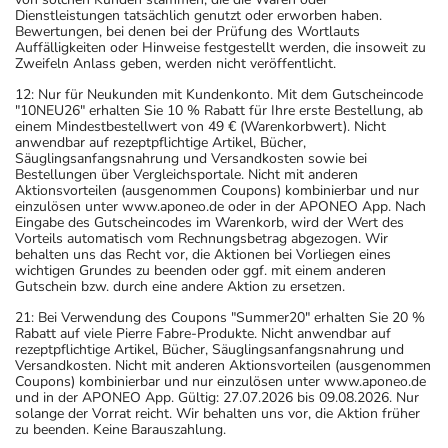
Dienstleistungen tatsächlich genutzt oder erworben haben.
Bewertungen, bei denen bei der Prüfung des Wortlauts
Auffälligkeiten oder Hinweise festgestellt werden, die insoweit zu
Zweifeln Anlass geben, werden nicht veröffentlicht.
12: Nur für Neukunden mit Kundenkonto. Mit dem Gutscheincode
"10NEU26" erhalten Sie 10 % Rabatt für Ihre erste Bestellung, ab
einem Mindestbestellwert von 49 € (Warenkorbwert). Nicht
anwendbar auf rezeptpflichtige Artikel, Bücher,
Säuglingsanfangsnahrung und Versandkosten sowie bei
Bestellungen über Vergleichsportale. Nicht mit anderen
Aktionsvorteilen (ausgenommen Coupons) kombinierbar und nur
einzulösen unter www.aponeo.de oder in der APONEO App. Nach
Eingabe des Gutscheincodes im Warenkorb, wird der Wert des
Vorteils automatisch vom Rechnungsbetrag abgezogen. Wir
behalten uns das Recht vor, die Aktionen bei Vorliegen eines
wichtigen Grundes zu beenden oder ggf. mit einem anderen
Gutschein bzw. durch eine andere Aktion zu ersetzen.
21: Bei Verwendung des Coupons "Summer20" erhalten Sie 20 %
Rabatt auf viele Pierre Fabre-Produkte. Nicht anwendbar auf
rezeptpflichtige Artikel, Bücher, Säuglingsanfangsnahrung und
Versandkosten. Nicht mit anderen Aktionsvorteilen (ausgenommen
Coupons) kombinierbar und nur einzulösen unter www.aponeo.de
und in der APONEO App. Gültig: 27.07.2026 bis 09.08.2026. Nur
solange der Vorrat reicht. Wir behalten uns vor, die Aktion früher
zu beenden. Keine Barauszahlung.