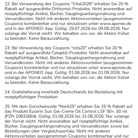
22: Bei Verwendung des Coupons "Vital2026" erhalten Sie 20 %
Rabatt auf ausgewählte Orthomol-Produkte. Nicht anwendbar auf
rezeptpflichtige Artikel, Bücher, Säuglingsanfangsnahrung und
Versandkosten. Nicht mit anderen Aktionsvorteilen (ausgenommen
Coupons) kombinierbar und nur einzulösen unter www.aponeo.de
und in der APONEO App. Gültig: 29.07.2026 bis 09.08.2026. Nur
solange der Vorrat reicht. Wir behalten uns vor, die Aktion früher
zu beenden. Keine Barauszahlung.
23: Bei Verwendung des Coupons "ceta20" erhalten Sie 20 %
Rabatt auf ausgewählte Cetaphil-Produkte. Nicht anwendbar auf
rezeptpflichtige Artikel, Bücher, Säuglingsanfangsnahrung und
Versandkosten. Nicht mit anderen Aktionsvorteilen (ausgenommen
Coupons) kombinierbar und nur einzulösen unter www.aponeo.de
und in der APONEO App. Gültig: 01.08.2026 bis 01.09.2026. Nur
solange der Vorrat reicht. Wir behalten uns vor, die Aktion früher
zu beenden. Keine Barauszahlung.
24: Gratislieferung innerhalb Deutschlands bei Bestellung mit
rezeptpflichtigen Produkten.
25: Mit dem Gutscheincode "Merit25" erhalten Sie 25 % Rabatt auf
das Produkt Eucerin Sun Gel-Creme Oil Control LSF 50+, 50 ml
(PZN 10832664). Gültig: 01.08.2026 bis 31.08.2026. Nur solange
der Vorrat reicht. Nicht anwendbar auf rezeptpflichtige Artikel,
Bücher, Säuglingsanfangsnahrung und Versandkosten sowie bei
Bestellungen über Vergleichsportale. Nicht mit anderen
Aktionsvorteilen (ausgenommen Coupons) kombinierbar und nur