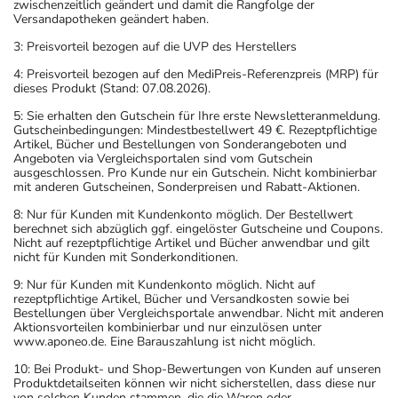
zwischenzeitlich geändert und damit die Rangfolge der
Versandapotheken geändert haben.
3: Preisvorteil bezogen auf die UVP des Herstellers
4: Preisvorteil bezogen auf den MediPreis-Referenzpreis (MRP) für
dieses Produkt (Stand: 07.08.2026).
5: Sie erhalten den Gutschein für Ihre erste Newsletteranmeldung.
Gutscheinbedingungen: Mindestbestellwert 49 €. Rezeptpflichtige
Artikel, Bücher und Bestellungen von Sonderangeboten und
Angeboten via Vergleichsportalen sind vom Gutschein
ausgeschlossen. Pro Kunde nur ein Gutschein. Nicht kombinierbar
mit anderen Gutscheinen, Sonderpreisen und Rabatt-Aktionen.
8: Nur für Kunden mit Kundenkonto möglich. Der Bestellwert
berechnet sich abzüglich ggf. eingelöster Gutscheine und Coupons.
Nicht auf rezeptpflichtige Artikel und Bücher anwendbar und gilt
nicht für Kunden mit Sonderkonditionen.
9: Nur für Kunden mit Kundenkonto möglich. Nicht auf
rezeptpflichtige Artikel, Bücher und Versandkosten sowie bei
Bestellungen über Vergleichsportale anwendbar. Nicht mit anderen
Aktionsvorteilen kombinierbar und nur einzulösen unter
www.aponeo.de. Eine Barauszahlung ist nicht möglich.
10: Bei Produkt- und Shop-Bewertungen von Kunden auf unseren
Produktdetailseiten können wir nicht sicherstellen, dass diese nur
von solchen Kunden stammen, die die Waren oder