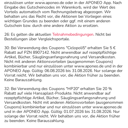
einzulösen unter www.aponeo.de oder in der APONEO App. Nach
Eingabe des Gutscheincodes im Warenkorb, wird der Wert des
Vorteils automatisch vom Rechnungsbetrag abgezogen. Wir
behalten uns das Recht vor, die Aktionen bei Vorliegen eines
wichtigen Grundes zu beenden oder ggf. mit einem anderen
Gutschein bzw. durch eine andere Aktion zu ersetzen.
26: Es gelten die aktuellen
Teilnahmebedingungen
. Nicht bei
Bestellungen über Vergleichsportale.
30: Bei Verwendung des Coupons "Ciclopoli5" erhalten Sie 5 €
Rabatt auf PZN 8907142. Nicht anwendbar auf rezeptpflichtige
Artikel, Bücher, Säuglingsanfangsnahrung und Versandkosten.
Nicht mit anderen Aktionsvorteilen (ausgenommen Coupons)
kombinierbar und nur einzulösen unter www.aponeo.de und in der
APONEO App. Gültig: 06.08.2026 bis 31.08.2026. Nur solange der
Vorrat reicht. Wir behalten uns vor, die Aktion früher zu beenden.
Keine Barauszahlung.
32: Bei Verwendung des Coupons "HP20" erhalten Sie 20 %
Rabatt auf viele Hansaplast-Produkte. Nicht anwendbar auf
rezeptpflichtige Artikel, Bücher, Säuglingsanfangsnahrung und
Versandkosten. Nicht mit anderen Aktionsvorteilen (ausgenommen
Coupons) kombinierbar und nur einzulösen unter www.aponeo.de
und in der APONEO App. Gültig: 01.07.2026 bis 31.08.2026. Nur
solange der Vorrat reicht. Wir behalten uns vor, die Aktion früher
zu beenden. Keine Barauszahlung.