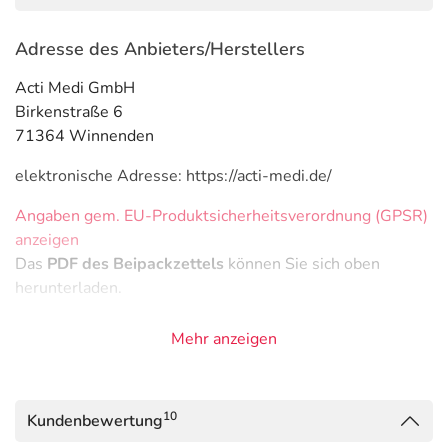
Adresse des Anbieters/Herstellers
Acti Medi GmbH
Birkenstraße 6
71364 Winnenden
elektronische Adresse: https://acti-medi.de/
Angaben gem. EU-Produktsicherheitsverordnung (GPSR)
anzeigen
Das
PDF des Beipackzettels
können Sie sich oben
herunterladen.
Mehr anzeigen
10
Kundenbewertung