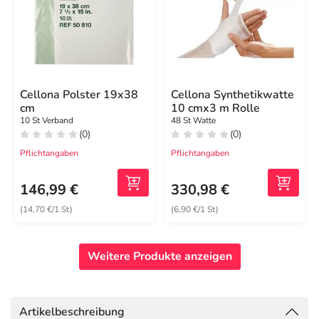
Cellona Polster 19x38
Cellona Synthetikwatte
cm
10 cmx3 m Rolle
10 St Verband
48 St Watte
(0)
(0)
Pflichtangaben
Pflichtangaben
146,99 €
330,98 €
(14,70 €/1 St)
(6,90 €/1 St)
Weitere Produkte anzeigen
Artikelbeschreibung