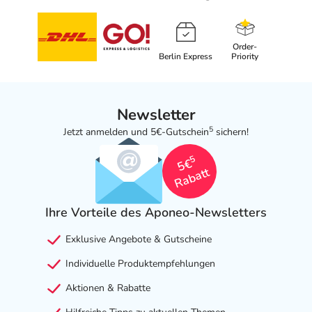
Order-
Berlin Express
Priority
Newsletter
5
Jetzt anmelden und 5€-Gutschein
sichern!
5
5€
Rabatt
Ihre Vorteile des Aponeo-Newsletters
Exklusive Angebote & Gutscheine
Individuelle Produktempfehlungen
Aktionen & Rabatte