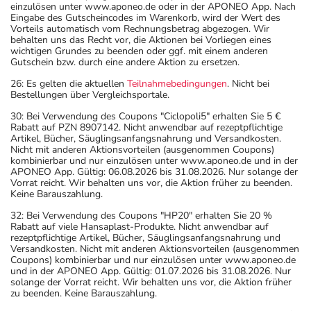
einzulösen unter www.aponeo.de oder in der APONEO App. Nach
Eingabe des Gutscheincodes im Warenkorb, wird der Wert des
Vorteils automatisch vom Rechnungsbetrag abgezogen. Wir
behalten uns das Recht vor, die Aktionen bei Vorliegen eines
wichtigen Grundes zu beenden oder ggf. mit einem anderen
Gutschein bzw. durch eine andere Aktion zu ersetzen.
26: Es gelten die aktuellen
Teilnahmebedingungen
. Nicht bei
Bestellungen über Vergleichsportale.
30: Bei Verwendung des Coupons "Ciclopoli5" erhalten Sie 5 €
Rabatt auf PZN 8907142. Nicht anwendbar auf rezeptpflichtige
Artikel, Bücher, Säuglingsanfangsnahrung und Versandkosten.
Nicht mit anderen Aktionsvorteilen (ausgenommen Coupons)
kombinierbar und nur einzulösen unter www.aponeo.de und in der
APONEO App. Gültig: 06.08.2026 bis 31.08.2026. Nur solange der
Vorrat reicht. Wir behalten uns vor, die Aktion früher zu beenden.
Keine Barauszahlung.
32: Bei Verwendung des Coupons "HP20" erhalten Sie 20 %
Rabatt auf viele Hansaplast-Produkte. Nicht anwendbar auf
rezeptpflichtige Artikel, Bücher, Säuglingsanfangsnahrung und
Versandkosten. Nicht mit anderen Aktionsvorteilen (ausgenommen
Coupons) kombinierbar und nur einzulösen unter www.aponeo.de
und in der APONEO App. Gültig: 01.07.2026 bis 31.08.2026. Nur
solange der Vorrat reicht. Wir behalten uns vor, die Aktion früher
zu beenden. Keine Barauszahlung.