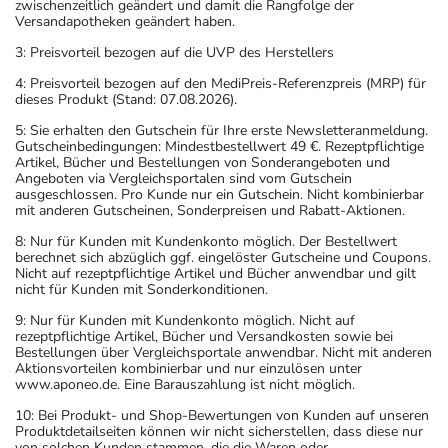
zwischenzeitlich geändert und damit die Rangfolge der
Versandapotheken geändert haben.
3: Preisvorteil bezogen auf die UVP des Herstellers
4: Preisvorteil bezogen auf den MediPreis-Referenzpreis (MRP) für
dieses Produkt (Stand: 07.08.2026).
5: Sie erhalten den Gutschein für Ihre erste Newsletteranmeldung.
Gutscheinbedingungen: Mindestbestellwert 49 €. Rezeptpflichtige
Artikel, Bücher und Bestellungen von Sonderangeboten und
Angeboten via Vergleichsportalen sind vom Gutschein
ausgeschlossen. Pro Kunde nur ein Gutschein. Nicht kombinierbar
mit anderen Gutscheinen, Sonderpreisen und Rabatt-Aktionen.
8: Nur für Kunden mit Kundenkonto möglich. Der Bestellwert
berechnet sich abzüglich ggf. eingelöster Gutscheine und Coupons.
Nicht auf rezeptpflichtige Artikel und Bücher anwendbar und gilt
nicht für Kunden mit Sonderkonditionen.
9: Nur für Kunden mit Kundenkonto möglich. Nicht auf
rezeptpflichtige Artikel, Bücher und Versandkosten sowie bei
Bestellungen über Vergleichsportale anwendbar. Nicht mit anderen
Aktionsvorteilen kombinierbar und nur einzulösen unter
www.aponeo.de. Eine Barauszahlung ist nicht möglich.
10: Bei Produkt- und Shop-Bewertungen von Kunden auf unseren
Produktdetailseiten können wir nicht sicherstellen, dass diese nur
von solchen Kunden stammen, die die Waren oder