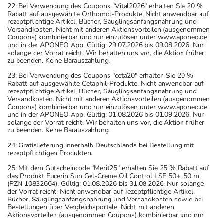
22: Bei Verwendung des Coupons "Vital2026" erhalten Sie 20 %
Rabatt auf ausgewählte Orthomol-Produkte. Nicht anwendbar auf
rezeptpflichtige Artikel, Bücher, Säuglingsanfangsnahrung und
Versandkosten. Nicht mit anderen Aktionsvorteilen (ausgenommen
Coupons) kombinierbar und nur einzulösen unter www.aponeo.de
und in der APONEO App. Gültig: 29.07.2026 bis 09.08.2026. Nur
solange der Vorrat reicht. Wir behalten uns vor, die Aktion früher
zu beenden. Keine Barauszahlung.
23: Bei Verwendung des Coupons "ceta20" erhalten Sie 20 %
Rabatt auf ausgewählte Cetaphil-Produkte. Nicht anwendbar auf
rezeptpflichtige Artikel, Bücher, Säuglingsanfangsnahrung und
Versandkosten. Nicht mit anderen Aktionsvorteilen (ausgenommen
Coupons) kombinierbar und nur einzulösen unter www.aponeo.de
und in der APONEO App. Gültig: 01.08.2026 bis 01.09.2026. Nur
solange der Vorrat reicht. Wir behalten uns vor, die Aktion früher
zu beenden. Keine Barauszahlung.
24: Gratislieferung innerhalb Deutschlands bei Bestellung mit
rezeptpflichtigen Produkten.
25: Mit dem Gutscheincode "Merit25" erhalten Sie 25 % Rabatt auf
das Produkt Eucerin Sun Gel-Creme Oil Control LSF 50+, 50 ml
(PZN 10832664). Gültig: 01.08.2026 bis 31.08.2026. Nur solange
der Vorrat reicht. Nicht anwendbar auf rezeptpflichtige Artikel,
Bücher, Säuglingsanfangsnahrung und Versandkosten sowie bei
Bestellungen über Vergleichsportale. Nicht mit anderen
Aktionsvorteilen (ausgenommen Coupons) kombinierbar und nur