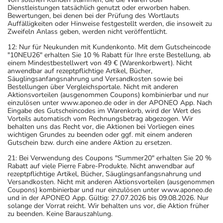
Dienstleistungen tatsächlich genutzt oder erworben haben.
Bewertungen, bei denen bei der Prüfung des Wortlauts
Auffälligkeiten oder Hinweise festgestellt werden, die insoweit zu
Zweifeln Anlass geben, werden nicht veröffentlicht.
12: Nur für Neukunden mit Kundenkonto. Mit dem Gutscheincode
"10NEU26" erhalten Sie 10 % Rabatt für Ihre erste Bestellung, ab
einem Mindestbestellwert von 49 € (Warenkorbwert). Nicht
anwendbar auf rezeptpflichtige Artikel, Bücher,
Säuglingsanfangsnahrung und Versandkosten sowie bei
Bestellungen über Vergleichsportale. Nicht mit anderen
Aktionsvorteilen (ausgenommen Coupons) kombinierbar und nur
einzulösen unter www.aponeo.de oder in der APONEO App. Nach
Eingabe des Gutscheincodes im Warenkorb, wird der Wert des
Vorteils automatisch vom Rechnungsbetrag abgezogen. Wir
behalten uns das Recht vor, die Aktionen bei Vorliegen eines
wichtigen Grundes zu beenden oder ggf. mit einem anderen
Gutschein bzw. durch eine andere Aktion zu ersetzen.
21: Bei Verwendung des Coupons "Summer20" erhalten Sie 20 %
Rabatt auf viele Pierre Fabre-Produkte. Nicht anwendbar auf
rezeptpflichtige Artikel, Bücher, Säuglingsanfangsnahrung und
Versandkosten. Nicht mit anderen Aktionsvorteilen (ausgenommen
Coupons) kombinierbar und nur einzulösen unter www.aponeo.de
und in der APONEO App. Gültig: 27.07.2026 bis 09.08.2026. Nur
solange der Vorrat reicht. Wir behalten uns vor, die Aktion früher
zu beenden. Keine Barauszahlung.