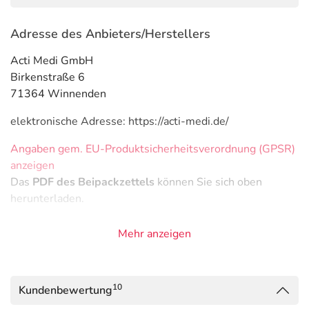
Adresse des Anbieters/Herstellers
Acti Medi GmbH
Birkenstraße 6
71364 Winnenden
elektronische Adresse: https://acti-medi.de/
Angaben gem. EU-Produktsicherheitsverordnung (GPSR)
anzeigen
Das
PDF des Beipackzettels
können Sie sich oben
herunterladen.
Mehr anzeigen
10
Kundenbewertung