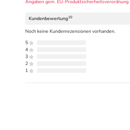
Angaben gem. EU-Produktsicherheitsverordnung 
10
Kundenbewertung
Noch keine Kundenrezensionen vorhanden.
5
4
3
2
1