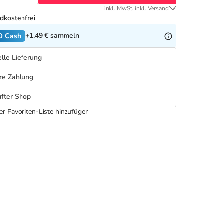
inkl. MwSt. inkl. Versand
dkostenfrei
+1,49 €
sammeln
O Cash
lle Lieferung
re Zahlung
fter Shop
er Favoriten-Liste hinzufügen