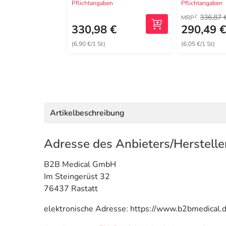
Pflichtangaben
Pflichtangaben
336,87 
2
MRP
330,98 €
290,49 
(6,90 €/1 St)
(6,05 €/1 St)
Artikelbeschreibung
Adresse des Anbieters/Herstelle
B2B Medical GmbH
Im Steingerüst 32
76437 Rastatt
elektronische Adresse: https://www.b2bmedical.d