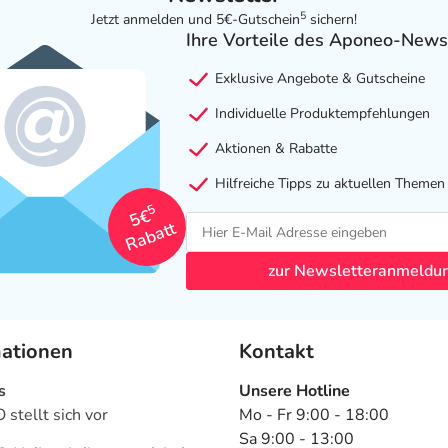
5
Jetzt anmelden und 5€-Gutschein
sichern!
Ihre Vorteile des Aponeo-News
Exklusive Angebote & Gutscheine
Individuelle Produktempfehlungen
Aktionen & Rabatte
Hilfreiche Tipps zu aktuellen Themen
5
5€
Rabatt
zur Newsletteranmeldu
mationen
Kontakt
s
Unsere Hotline
stellt sich vor
Mo - Fr 9:00 - 18:00
Sa 9:00 - 13:00