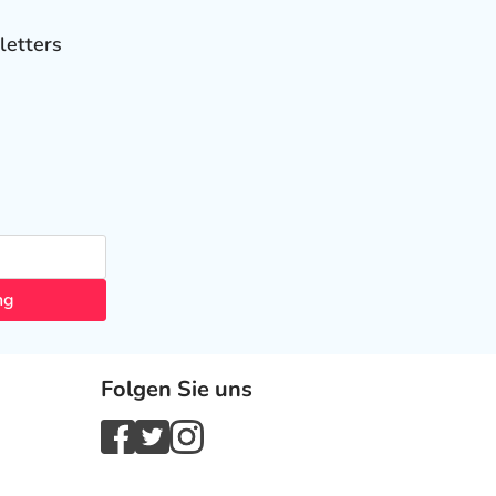
letters
ng
Folgen Sie uns