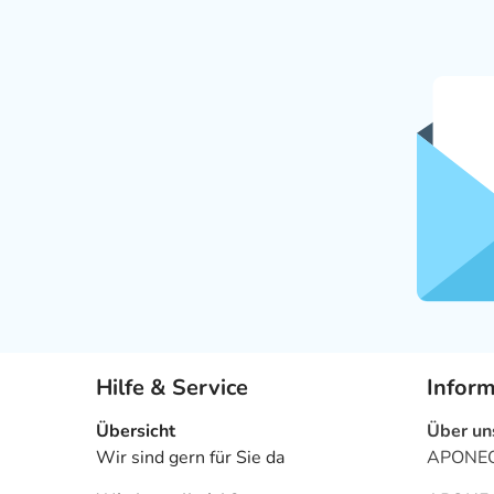
Hilfe & Service
Infor
Übersicht
Über un
Wir sind gern für Sie da
APONEO 