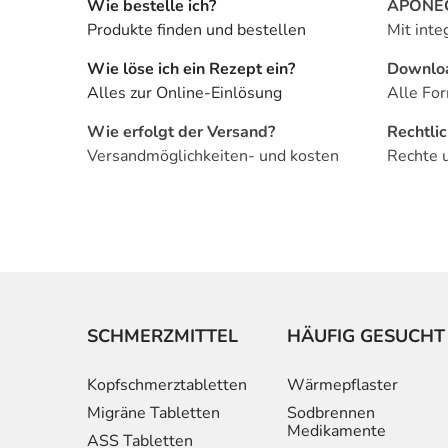
Wie bestelle ich?
APONEO 
Produkte finden und bestellen
Mit inte
Wie löse ich ein Rezept ein?
Downlo
Alles zur Online-Einlösung
Alle For
Wie erfolgt der Versand?
Rechtli
Versandmöglichkeiten- und kosten
Rechte 
SCHMERZMITTEL
HÄUFIG GESUCHT
Kopfschmerztabletten
Wärmepflaster
Migräne Tabletten
Sodbrennen
Medikamente
ASS Tabletten