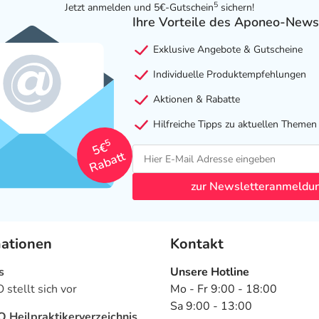
5
Jetzt anmelden und 5€-Gutschein
sichern!
Ihre Vorteile des Aponeo-News
Exklusive Angebote & Gutscheine
Individuelle Produktempfehlungen
Aktionen & Rabatte
Hilfreiche Tipps zu aktuellen Themen
5
5€
Rabatt
zur Newsletteranmeldu
mationen
Kontakt
s
Unsere Hotline
stellt sich vor
Mo - Fr 9:00 - 18:00
Sa 9:00 - 13:00
Heilpraktikerverzeichnis