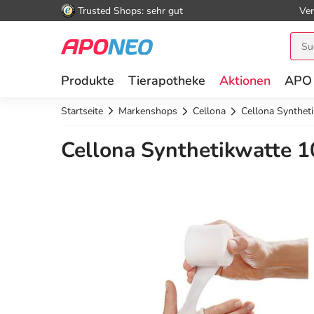
Trusted Shops: sehr gut
Ver
Produkte
Tierapotheke
Aktionen
APO
Startseite
Markenshops
Cellona
Cellona Synthet
Cellona Synthetikwatte 1