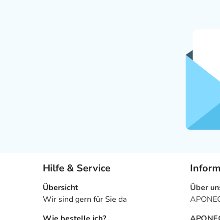
Hilfe & Service
Infor
Übersicht
Über un
Wir sind gern für Sie da
APONEO 
Wie bestelle ich?
APONEO 