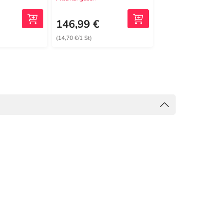
146,99 €
332,49 €
(14,70 €/1 St)
(6,93 €/1 St)