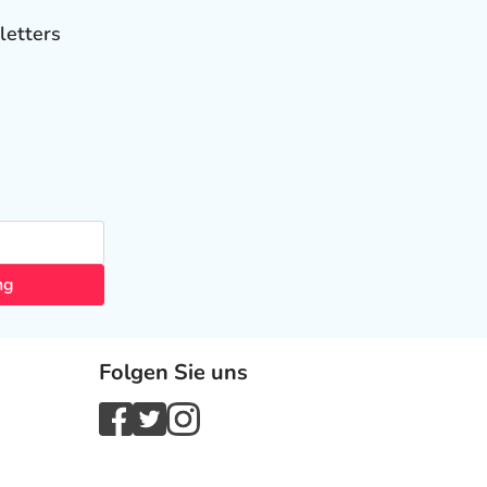
letters
ng
Folgen Sie uns