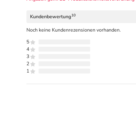
10
Kundenbewertung
Noch keine Kundenrezensionen vorhanden.
5
4
3
2
1