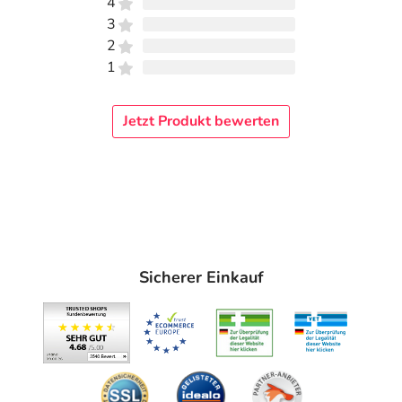
4
3
2
1
Jetzt Produkt bewerten
Sicherer Einkauf