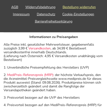
AGB
Widerrufsbelehrung
Bestellung widerrufen
Impressum
Datenschutz
Cookie-Einstellungen
Barrierefreiheitserklärung
Informationen zu Preisangaben
Alle Preise inkl. gesetzlicher Mehrwertsteuer, gegebenenfalls
zuzüglich 3,99 €
Versandkosten
, ab 34,99 € Bestellwert
versandkostenfrei innerhalb Deutschlands.
(Lieferung nach Österreich: 4,95 € Versandkosten unabhängig vom
Bestellwert)
1: Unverbindliche Preisempfehlung des Herstellers (UVP)
2:
MediPreis-Referenzpreis (MRP)
: der höchste Verkaufspreis, den
die Arzneimittel-Preisvergleichsseite www.medipreis.de für dieses
Produkt ausweist (Stand: 09.08.2026). Produktpreise können sich
zwischenzeitlich geändert und damit die Rangfolge der
Versandapotheken geändert haben.
3: Preisvorteil bezogen auf die UVP des Herstellers
4: Preisvorteil bezogen auf den MediPreis-Referenzpreis (MRP) für