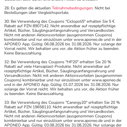
26: Es gelten die aktuellen
Teilnahmebedingungen
. Nicht bei
Bestellungen über Vergleichsportale.
30: Bei Verwendung des Coupons "Ciclopoli5" erhalten Sie 5 €
Rabatt auf PZN 8907142. Nicht anwendbar auf rezeptpflichtige
Artikel, Bücher, Säuglingsanfangsnahrung und Versandkosten.
Nicht mit anderen Aktionsvorteilen (ausgenommen Coupons)
kombinierbar und nur einzulösen unter www.aponeo.de und in der
APONEO App. Gültig: 06.08.2026 bis 31.08.2026. Nur solange der
Vorrat reicht. Wir behalten uns vor, die Aktion früher zu beenden.
Keine Barauszahlung.
32: Bei Verwendung des Coupons "HP20" erhalten Sie 20 %
Rabatt auf viele Hansaplast-Produkte. Nicht anwendbar auf
rezeptpflichtige Artikel, Bücher, Säuglingsanfangsnahrung und
Versandkosten. Nicht mit anderen Aktionsvorteilen (ausgenommen
Coupons) kombinierbar und nur einzulösen unter www.aponeo.de
und in der APONEO App. Gültig: 01.07.2026 bis 31.08.2026. Nur
solange der Vorrat reicht. Wir behalten uns vor, die Aktion früher
zu beenden. Keine Barauszahlung.
33: Bei Verwendung des Coupons "Canergy20" erhalten Sie 20 %
Rabatt auf PZN 19658110. Nicht anwendbar auf rezeptpflichtige
Artikel, Bücher, Säuglingsanfangsnahrung und Versandkosten.
Nicht mit anderen Aktionsvorteilen (ausgenommen Coupons)
kombinierbar und nur einzulösen unter www.aponeo.de und in der
APONEO App. Gültig: 03.08.2026 bis 31.08.2026. Nur solange der