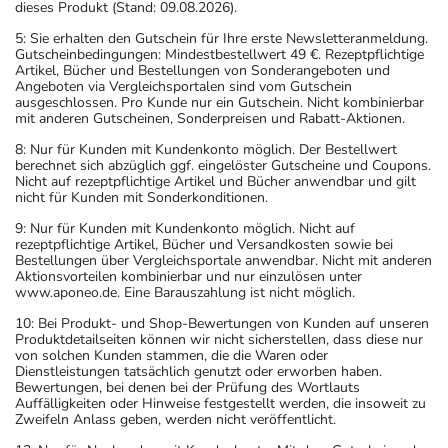
dieses Produkt (Stand: 09.08.2026).
5: Sie erhalten den Gutschein für Ihre erste Newsletteranmeldung.
Gutscheinbedingungen: Mindestbestellwert 49 €. Rezeptpflichtige
Artikel, Bücher und Bestellungen von Sonderangeboten und
Angeboten via Vergleichsportalen sind vom Gutschein
ausgeschlossen. Pro Kunde nur ein Gutschein. Nicht kombinierbar
mit anderen Gutscheinen, Sonderpreisen und Rabatt-Aktionen.
8: Nur für Kunden mit Kundenkonto möglich. Der Bestellwert
berechnet sich abzüglich ggf. eingelöster Gutscheine und Coupons.
Nicht auf rezeptpflichtige Artikel und Bücher anwendbar und gilt
nicht für Kunden mit Sonderkonditionen.
9: Nur für Kunden mit Kundenkonto möglich. Nicht auf
rezeptpflichtige Artikel, Bücher und Versandkosten sowie bei
Bestellungen über Vergleichsportale anwendbar. Nicht mit anderen
Aktionsvorteilen kombinierbar und nur einzulösen unter
www.aponeo.de. Eine Barauszahlung ist nicht möglich.
10: Bei Produkt- und Shop-Bewertungen von Kunden auf unseren
Produktdetailseiten können wir nicht sicherstellen, dass diese nur
von solchen Kunden stammen, die die Waren oder
Dienstleistungen tatsächlich genutzt oder erworben haben.
Bewertungen, bei denen bei der Prüfung des Wortlauts
Auffälligkeiten oder Hinweise festgestellt werden, die insoweit zu
Zweifeln Anlass geben, werden nicht veröffentlicht.