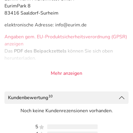
EurimPark 8
83416 Saaldorf-Surheim
elektronische Adresse: info@eurim.de
Angaben gem. EU-Produktsicherheitsverordnung (GPSR)
anzeigen
Das
PDF des Beipackzettels
können Sie sich oben
herunterladen.
Mehr anzeigen
10
Kundenbewertung
Noch keine Kundenrezensionen vorhanden.
5