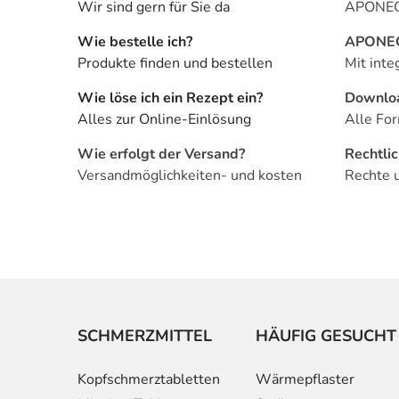
Wir sind gern für Sie da
APONEO 
Wie bestelle ich?
APONEO 
Produkte finden und bestellen
Mit inte
Wie löse ich ein Rezept ein?
Downlo
Alles zur Online-Einlösung
Alle For
Wie erfolgt der Versand?
Rechtli
Versandmöglichkeiten- und kosten
Rechte 
SCHMERZMITTEL
HÄUFIG GESUCHT
Kopfschmerztabletten
Wärmepflaster