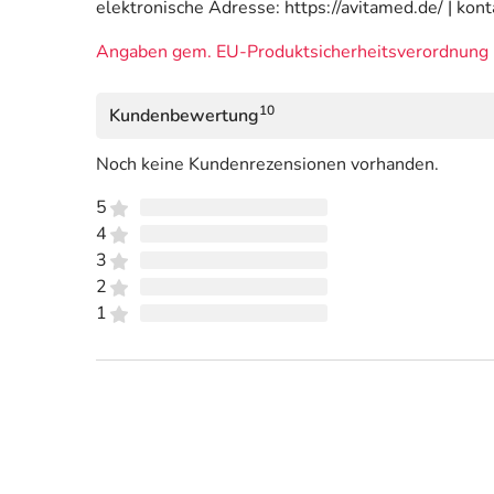
elektronische Adresse: https://avitamed.de/ | ko
Angaben gem. EU-Produktsicherheitsverordnung 
10
Kundenbewertung
Noch keine Kundenrezensionen vorhanden.
5
4
3
2
1