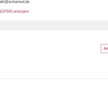
ntakt@avitamed.de
(GPSR) anzeigen
Je