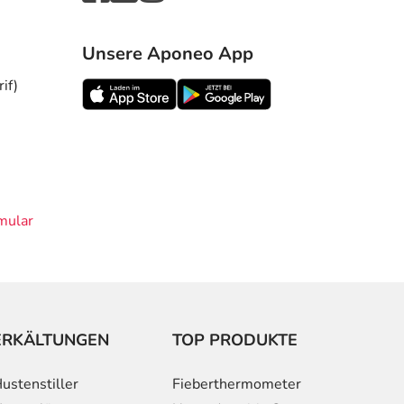
Unsere Aponeo App
if)
mular
ERKÄLTUNGEN
TOP PRODUKTE
ustenstiller
Fieberthermometer