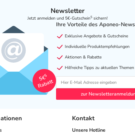
Newsletter
5
Jetzt anmelden und 5€-Gutschein
sichern!
Ihre Vorteile des Aponeo-News
Exklusive Angebote & Gutscheine
Individuelle Produktempfehlungen
Aktionen & Rabatte
Hilfreiche Tipps zu aktuellen Themen
5
5€
Rabatt
zur Newsletteranmeldu
mationen
Kontakt
s
Unsere Hotline