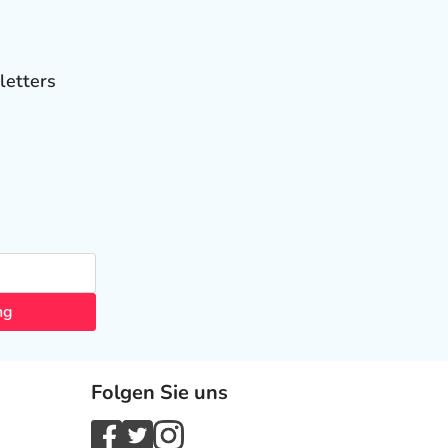
letters
ng
Folgen Sie uns