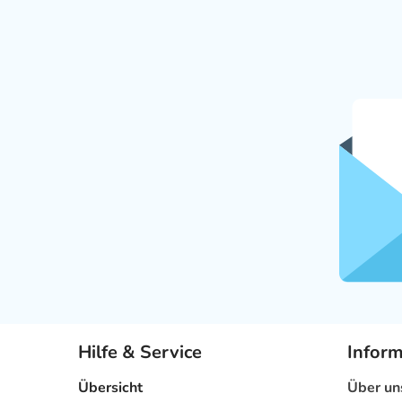
Hilfe & Service
Infor
Übersicht
Über un