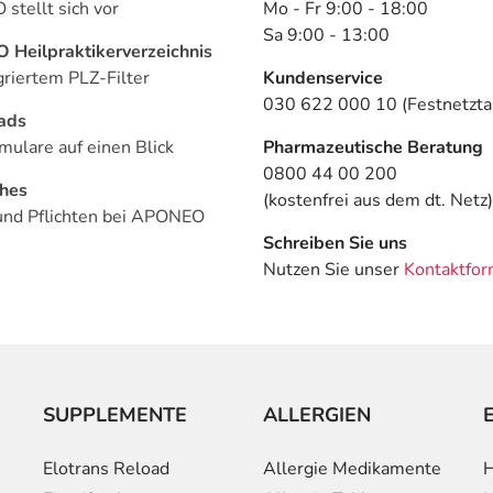
stellt sich vor
Mo - Fr 9:00 - 18:00
Sa 9:00 - 13:00
Heilpraktikerverzeichnis
griertem PLZ-Filter
Kundenservice
030 622 000 10 (Festnetztar
ads
mulare auf einen Blick
Pharmazeutische Beratung
0800 44 00 200
ches
(kostenfrei aus dem dt. Netz)
und Pflichten bei APONEO
Schreiben Sie uns
Nutzen Sie unser
Kontaktfor
SUPPLEMENTE
ALLERGIEN
Elotrans Reload
Allergie Medikamente
H