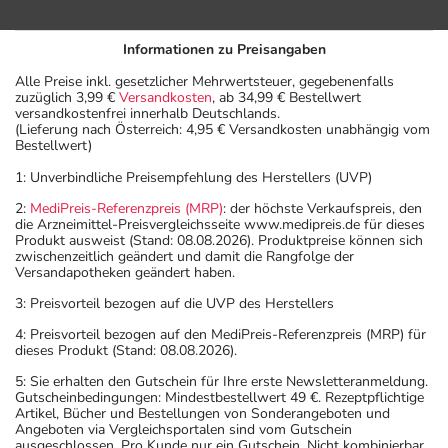
Informationen zu Preisangaben
Alle Preise inkl. gesetzlicher Mehrwertsteuer, gegebenenfalls
zuzüglich 3,99 €
Versandkosten
, ab 34,99 € Bestellwert
versandkostenfrei innerhalb Deutschlands.
(Lieferung nach Österreich: 4,95 € Versandkosten unabhängig vom
Bestellwert)
1: Unverbindliche Preisempfehlung des Herstellers (UVP)
2:
MediPreis-Referenzpreis (MRP)
: der höchste Verkaufspreis, den
die Arzneimittel-Preisvergleichsseite www.medipreis.de für dieses
Produkt ausweist (Stand: 08.08.2026). Produktpreise können sich
zwischenzeitlich geändert und damit die Rangfolge der
Versandapotheken geändert haben.
3: Preisvorteil bezogen auf die UVP des Herstellers
4: Preisvorteil bezogen auf den MediPreis-Referenzpreis (MRP) für
dieses Produkt (Stand: 08.08.2026).
5: Sie erhalten den Gutschein für Ihre erste Newsletteranmeldung.
Gutscheinbedingungen: Mindestbestellwert 49 €. Rezeptpflichtige
Artikel, Bücher und Bestellungen von Sonderangeboten und
Angeboten via Vergleichsportalen sind vom Gutschein
ausgeschlossen. Pro Kunde nur ein Gutschein. Nicht kombinierbar