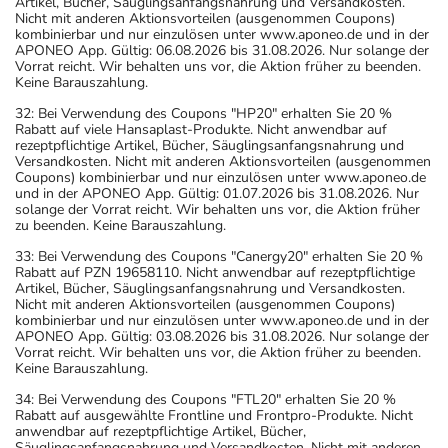
Artikel, Bücher, Säuglingsanfangsnahrung und Versandkosten.
Nicht mit anderen Aktionsvorteilen (ausgenommen Coupons)
kombinierbar und nur einzulösen unter www.aponeo.de und in der
APONEO App. Gültig: 06.08.2026 bis 31.08.2026. Nur solange der
Vorrat reicht. Wir behalten uns vor, die Aktion früher zu beenden.
Keine Barauszahlung.
32: Bei Verwendung des Coupons "HP20" erhalten Sie 20 %
Rabatt auf viele Hansaplast-Produkte. Nicht anwendbar auf
rezeptpflichtige Artikel, Bücher, Säuglingsanfangsnahrung und
Versandkosten. Nicht mit anderen Aktionsvorteilen (ausgenommen
Coupons) kombinierbar und nur einzulösen unter www.aponeo.de
und in der APONEO App. Gültig: 01.07.2026 bis 31.08.2026. Nur
solange der Vorrat reicht. Wir behalten uns vor, die Aktion früher
zu beenden. Keine Barauszahlung.
33: Bei Verwendung des Coupons "Canergy20" erhalten Sie 20 %
Rabatt auf PZN 19658110. Nicht anwendbar auf rezeptpflichtige
Artikel, Bücher, Säuglingsanfangsnahrung und Versandkosten.
Nicht mit anderen Aktionsvorteilen (ausgenommen Coupons)
kombinierbar und nur einzulösen unter www.aponeo.de und in der
APONEO App. Gültig: 03.08.2026 bis 31.08.2026. Nur solange der
Vorrat reicht. Wir behalten uns vor, die Aktion früher zu beenden.
Keine Barauszahlung.
34: Bei Verwendung des Coupons "FTL20" erhalten Sie 20 %
Rabatt auf ausgewählte Frontline und Frontpro-Produkte. Nicht
anwendbar auf rezeptpflichtige Artikel, Bücher,
Säuglingsanfangsnahrung und Versandkosten. Nicht mit anderen