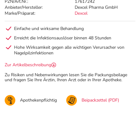
PZN/Art.Nr.:
17617242
Anbieter/Hersteller:
Dexcel Pharma GmbH
Marke/Präparat:
Dexcel
Einfache und wirksame Behandlung
Erreicht die Infektionsauslöser binnen 48 Stunden
Hohe Wirksamkeit gegen alle wichtigen Verursacher von
Nagelpilzinfektionen
Zur Artikelbeschreibung
Zu Risiken und Nebenwirkungen lesen Sie die Packungsbeilage
und fragen Sie Ihre Ärztin, Ihren Arzt oder in Ihrer Apotheke.
Apothekenpflichtig
Beipackzettel (PDF)