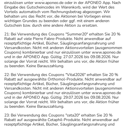
einzulösen unter www.aponeo.de oder in der APONEO App. Nach
Eingabe des Gutscheincodes im Warenkorb, wird der Wert des
Vorteils automatisch vom Rechnungsbetrag abgezogen. Wir
behalten uns das Recht vor, die Aktionen bei Vorliegen eines
wichtigen Grundes zu beenden oder ggf. mit einem anderen
Gutschein bzw. durch eine andere Aktion zu ersetzen.
21: Bei Verwendung des Coupons "Summer20" erhalten Sie 20 %
Rabatt auf viele Pierre Fabre-Produkte. Nicht anwendbar auf
rezeptpflichtige Artikel, Bücher, Säuglingsanfangsnahrung und
Versandkosten. Nicht mit anderen Aktionsvorteilen (ausgenommen
Coupons) kombinierbar und nur einzulösen unter www.aponeo.de
und in der APONEO App. Gültig: 27.07.2026 bis 09.08.2026. Nur
solange der Vorrat reicht. Wir behalten uns vor, die Aktion früher
zu beenden. Keine Barauszahlung.
22: Bei Verwendung des Coupons "Vital2026" erhalten Sie 20 %
Rabatt auf ausgewählte Orthomol-Produkte. Nicht anwendbar auf
rezeptpflichtige Artikel, Bücher, Säuglingsanfangsnahrung und
Versandkosten. Nicht mit anderen Aktionsvorteilen (ausgenommen
Coupons) kombinierbar und nur einzulösen unter www.aponeo.de
und in der APONEO App. Gültig: 29.07.2026 bis 09.08.2026. Nur
solange der Vorrat reicht. Wir behalten uns vor, die Aktion früher
zu beenden. Keine Barauszahlung.
23: Bei Verwendung des Coupons "ceta20" erhalten Sie 20 %
Rabatt auf ausgewählte Cetaphil-Produkte. Nicht anwendbar auf
rezeptpflichtige Artikel, Bücher, Säuglingsanfangsnahrung und