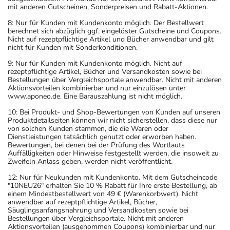
mit anderen Gutscheinen, Sonderpreisen und Rabatt-Aktionen.
8: Nur für Kunden mit Kundenkonto möglich. Der Bestellwert
berechnet sich abzüglich ggf. eingelöster Gutscheine und Coupons.
Nicht auf rezeptpflichtige Artikel und Bücher anwendbar und gilt
nicht für Kunden mit Sonderkonditionen.
9: Nur für Kunden mit Kundenkonto möglich. Nicht auf
rezeptpflichtige Artikel, Bücher und Versandkosten sowie bei
Bestellungen über Vergleichsportale anwendbar. Nicht mit anderen
Aktionsvorteilen kombinierbar und nur einzulösen unter
www.aponeo.de. Eine Barauszahlung ist nicht möglich.
10: Bei Produkt- und Shop-Bewertungen von Kunden auf unseren
Produktdetailseiten können wir nicht sicherstellen, dass diese nur
von solchen Kunden stammen, die die Waren oder
Dienstleistungen tatsächlich genutzt oder erworben haben.
Bewertungen, bei denen bei der Prüfung des Wortlauts
Auffälligkeiten oder Hinweise festgestellt werden, die insoweit zu
Zweifeln Anlass geben, werden nicht veröffentlicht.
12: Nur für Neukunden mit Kundenkonto. Mit dem Gutscheincode
"10NEU26" erhalten Sie 10 % Rabatt für Ihre erste Bestellung, ab
einem Mindestbestellwert von 49 € (Warenkorbwert). Nicht
anwendbar auf rezeptpflichtige Artikel, Bücher,
Säuglingsanfangsnahrung und Versandkosten sowie bei
Bestellungen über Vergleichsportale. Nicht mit anderen
Aktionsvorteilen (ausgenommen Coupons) kombinierbar und nur