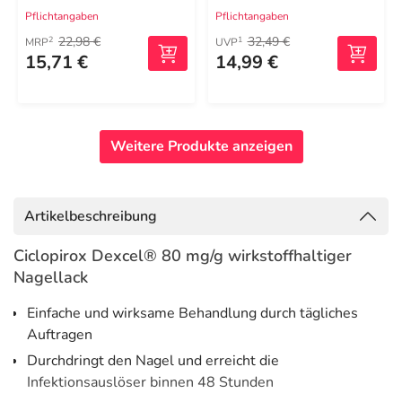
Pflichtangaben
Pflichtangaben
22,98 €
32,49 €
2
1
MRP
UVP
15,71 €
14,99 €
Weitere Produkte anzeigen
Artikelbeschreibung
Ciclopirox Dexcel® 80 mg/g wirkstoffhaltiger
Nagellack
Einfache und wirksame Behandlung durch tägliches
Auftragen
Durchdringt den Nagel und erreicht die
Infektionsauslöser binnen 48 Stunden