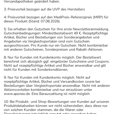
Versandapotheken geändert haben.
3: Preisvorteil bezogen auf die UVP des Herstellers
4: Preisvorteil bezogen auf den MediPreis-Referenzpreis (MRP) für
dieses Produkt (Stand: 07.08.2026).
5: Sie erhalten den Gutschein für Ihre erste Newsletteranmeldung.
Gutscheinbedingungen: Mindestbestellwert 49 €. Rezeptpflichtige
Artikel, Bücher und Bestellungen von Sonderangeboten und
Angeboten via Vergleichsportalen sind vom Gutschein
ausgeschlossen. Pro Kunde nur ein Gutschein. Nicht kombinierbar
mit anderen Gutscheinen, Sonderpreisen und Rabatt-Aktionen.
8: Nur für Kunden mit Kundenkonto möglich. Der Bestellwert
berechnet sich abzüglich ggf. eingelöster Gutscheine und Coupons.
Nicht auf rezeptpflichtige Artikel und Bücher anwendbar und gilt
nicht für Kunden mit Sonderkonditionen.
9: Nur für Kunden mit Kundenkonto möglich. Nicht auf
rezeptpflichtige Artikel, Bücher und Versandkosten sowie bei
Bestellungen über Vergleichsportale anwendbar. Nicht mit anderen
Aktionsvorteilen kombinierbar und nur einzulösen unter
www.aponeo.de. Eine Barauszahlung ist nicht möglich.
10: Bei Produkt- und Shop-Bewertungen von Kunden auf unseren
Produktdetailseiten können wir nicht sicherstellen, dass diese nur
von solchen Kunden stammen, die die Waren oder
Dienstleistungen tatsächlich genutzt oder erworben haben.