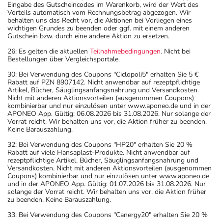
Eingabe des Gutscheincodes im Warenkorb, wird der Wert des
Vorteils automatisch vom Rechnungsbetrag abgezogen. Wir
behalten uns das Recht vor, die Aktionen bei Vorliegen eines
wichtigen Grundes zu beenden oder ggf. mit einem anderen
Gutschein bzw. durch eine andere Aktion zu ersetzen.
26: Es gelten die aktuellen
Teilnahmebedingungen
. Nicht bei
Bestellungen über Vergleichsportale.
30: Bei Verwendung des Coupons "Ciclopoli5" erhalten Sie 5 €
Rabatt auf PZN 8907142. Nicht anwendbar auf rezeptpflichtige
Artikel, Bücher, Säuglingsanfangsnahrung und Versandkosten.
Nicht mit anderen Aktionsvorteilen (ausgenommen Coupons)
kombinierbar und nur einzulösen unter www.aponeo.de und in der
APONEO App. Gültig: 06.08.2026 bis 31.08.2026. Nur solange der
Vorrat reicht. Wir behalten uns vor, die Aktion früher zu beenden.
Keine Barauszahlung.
32: Bei Verwendung des Coupons "HP20" erhalten Sie 20 %
Rabatt auf viele Hansaplast-Produkte. Nicht anwendbar auf
rezeptpflichtige Artikel, Bücher, Säuglingsanfangsnahrung und
Versandkosten. Nicht mit anderen Aktionsvorteilen (ausgenommen
Coupons) kombinierbar und nur einzulösen unter www.aponeo.de
und in der APONEO App. Gültig: 01.07.2026 bis 31.08.2026. Nur
solange der Vorrat reicht. Wir behalten uns vor, die Aktion früher
zu beenden. Keine Barauszahlung.
33: Bei Verwendung des Coupons "Canergy20" erhalten Sie 20 %