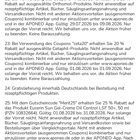
Rabatt auf ausgewählte Orthomol-Produkte. Nicht anwendbar auf
rezeptpflichtige Artikel, Bücher, Säuglingsanfangsnahrung und
Versandkosten. Nicht mit anderen Aktionsvorteilen (ausgenommen
Coupons) kombinierbar und nur einzulösen unter www.aponeo.de
und in der APONEO App. Gültig: 29.07.2026 bis 09.08.2026. Nur
solange der Vorrat reicht. Wir behalten uns vor, die Aktion früher
zu beenden. Keine Barauszahlung.
23: Bei Verwendung des Coupons "ceta20" erhalten Sie 20 %
Rabatt auf ausgewählte Cetaphil-Produkte. Nicht anwendbar auf
rezeptpflichtige Artikel, Bücher, Säuglingsanfangsnahrung und
Versandkosten. Nicht mit anderen Aktionsvorteilen (ausgenommen
Coupons) kombinierbar und nur einzulösen unter www.aponeo.de
und in der APONEO App. Gültig: 01.08.2026 bis 01.09.2026. Nur
solange der Vorrat reicht. Wir behalten uns vor, die Aktion früher
zu beenden. Keine Barauszahlung.
24: Gratislieferung innerhalb Deutschlands bei Bestellung mit
rezeptpflichtigen Produkten.
25: Mit dem Gutscheincode "Merit25" erhalten Sie 25 % Rabatt auf
das Produkt Eucerin Sun Gel-Creme Oil Control LSF 50+, 50 ml
(PZN 10832664). Gültig: 01.08.2026 bis 31.08.2026. Nur solange
der Vorrat reicht. Nicht anwendbar auf rezeptpflichtige Artikel,
Bücher, Säuglingsanfangsnahrung und Versandkosten sowie bei
Bestellungen über Vergleichsportale. Nicht mit anderen
Aktionsvorteilen (ausgenommen Coupons) kombinierbar und nur
einzulösen unter www.aponeo.de oder in der APONEO App. Nach