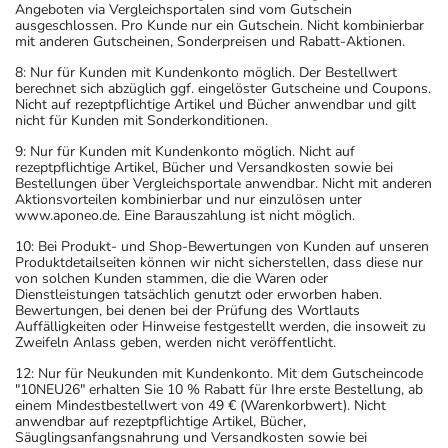
Angeboten via Vergleichsportalen sind vom Gutschein
ausgeschlossen. Pro Kunde nur ein Gutschein. Nicht kombinierbar
mit anderen Gutscheinen, Sonderpreisen und Rabatt-Aktionen.
8: Nur für Kunden mit Kundenkonto möglich. Der Bestellwert
berechnet sich abzüglich ggf. eingelöster Gutscheine und Coupons.
Nicht auf rezeptpflichtige Artikel und Bücher anwendbar und gilt
nicht für Kunden mit Sonderkonditionen.
9: Nur für Kunden mit Kundenkonto möglich. Nicht auf
rezeptpflichtige Artikel, Bücher und Versandkosten sowie bei
Bestellungen über Vergleichsportale anwendbar. Nicht mit anderen
Aktionsvorteilen kombinierbar und nur einzulösen unter
www.aponeo.de. Eine Barauszahlung ist nicht möglich.
10: Bei Produkt- und Shop-Bewertungen von Kunden auf unseren
Produktdetailseiten können wir nicht sicherstellen, dass diese nur
von solchen Kunden stammen, die die Waren oder
Dienstleistungen tatsächlich genutzt oder erworben haben.
Bewertungen, bei denen bei der Prüfung des Wortlauts
Auffälligkeiten oder Hinweise festgestellt werden, die insoweit zu
Zweifeln Anlass geben, werden nicht veröffentlicht.
12: Nur für Neukunden mit Kundenkonto. Mit dem Gutscheincode
"10NEU26" erhalten Sie 10 % Rabatt für Ihre erste Bestellung, ab
einem Mindestbestellwert von 49 € (Warenkorbwert). Nicht
anwendbar auf rezeptpflichtige Artikel, Bücher,
Säuglingsanfangsnahrung und Versandkosten sowie bei