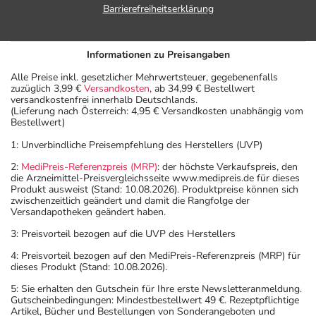
Barrierefreiheitserklärung
Informationen zu Preisangaben
Alle Preise inkl. gesetzlicher Mehrwertsteuer, gegebenenfalls
zuzüglich 3,99 €
Versandkosten
, ab 34,99 € Bestellwert
versandkostenfrei innerhalb Deutschlands.
(Lieferung nach Österreich: 4,95 € Versandkosten unabhängig vom
Bestellwert)
1: Unverbindliche Preisempfehlung des Herstellers (UVP)
2:
MediPreis-Referenzpreis (MRP)
: der höchste Verkaufspreis, den
die Arzneimittel-Preisvergleichsseite www.medipreis.de für dieses
Produkt ausweist (Stand: 10.08.2026). Produktpreise können sich
zwischenzeitlich geändert und damit die Rangfolge der
Versandapotheken geändert haben.
3: Preisvorteil bezogen auf die UVP des Herstellers
4: Preisvorteil bezogen auf den MediPreis-Referenzpreis (MRP) für
dieses Produkt (Stand: 10.08.2026).
5: Sie erhalten den Gutschein für Ihre erste Newsletteranmeldung.
Gutscheinbedingungen: Mindestbestellwert 49 €. Rezeptpflichtige
Artikel, Bücher und Bestellungen von Sonderangeboten und