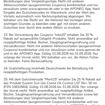
Bestellungen über Vergleichsportale. Nicht mit anderen
Aktionsvorteilen (ausgenommen Coupons) kombinierbar und nur
einzulösen unter www.aponeo.de oder in der APONEO App. Nach
Eingabe des Gutscheincodes im Warenkorb, wird der Wert des
Vorteils automatisch vom Rechnungsbetrag abgezogen. Wir
behalten uns das Recht vor, die Aktionen bei Vorliegen eines
wichtigen Grundes zu beenden oder ggf. mit einem anderen
Gutschein bzw. durch eine andere Aktion zu ersetzen.
23: Bei Verwendung des Coupons "ceta20" erhalten Sie 20 %
Rabatt auf ausgewählte Cetaphil-Produkte. Nicht anwendbar auf
rezeptpflichtige Artikel, Bücher, Säuglingsanfangsnahrung und
Versandkosten. Nicht mit anderen Aktionsvorteilen (ausgenommen
Coupons) kombinierbar und nur einzulösen unter www.aponeo.de
und in der APONEO App. Gültig: 01.08.2026 bis 01.09.2026. Nur
solange der Vorrat reicht. Wir behalten uns vor, die Aktion früher
zu beenden. Keine Barauszahlung.
24: Gratislieferung innerhalb Deutschlands bei Bestellung mit
rezeptpflichtigen Produkten.
25: Mit dem Gutscheincode "Merit25" erhalten Sie 25 % Rabatt auf
das Produkt Eucerin Sun Gel-Creme Oil Control LSF 50+, 50 ml
(PZN 10832664). Gültig: 01.08.2026 bis 31.08.2026. Nur solange
der Vorrat reicht. Nicht anwendbar auf rezeptpflichtige Artikel,
Bücher, Säuglingsanfangsnahrung und Versandkosten sowie bei
Bestellungen über Vergleichsportale. Nicht mit anderen
Aktionsvorteilen (ausgenommen Coupons) kombinierbar und nur