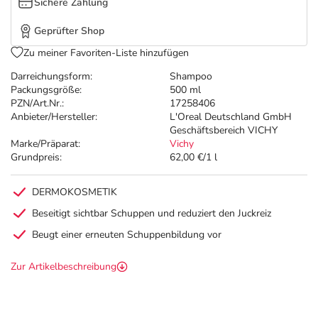
Sichere Zahlung
Geprüfter Shop
Zu meiner Favoriten-Liste hinzufügen
Darreichungsform:
Shampoo
Packungsgröße:
500 ml
PZN/Art.Nr.:
17258406
Anbieter/Hersteller:
L'Oreal Deutschland GmbH
Geschäftsbereich VICHY
Marke/Präparat:
Vichy
Grundpreis:
62,00 €/1 l
DERMOKOSMETIK
Beseitigt sichtbar Schuppen und reduziert den Juckreiz
Beugt einer erneuten Schuppenbildung vor
Zur Artikelbeschreibung