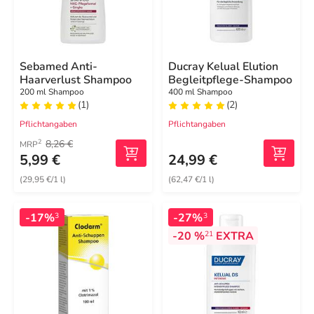
Sebamed Anti-
Ducray Kelual Elution
Haarverlust Shampoo
Begleitpflege-Shampoo
200 ml Shampoo
400 ml Shampoo
(1)
(2)
Pflichtangaben
Pflichtangaben
8,26 €
2
MRP
5,99 €
24,99 €
(29,95 €/1 l)
(62,47 €/1 l)
-17%
-27%
3
3
-20 %
EXTRA
21