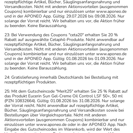
rezeptpflichtige Artikel, Bücher, Säuglingsanfangsnahrung und
Versandkosten. Nicht mit anderen Aktionsvorteilen (ausgenommen
Coupons) kombinierbar und nur einzulösen unter www.aponeo.de
und in der APONEO App. Gültig: 29.07.2026 bis 09.08.2026. Nur
solange der Vorrat reicht. Wir behalten uns vor, die Aktion früher
zu beenden. Keine Barauszahlung.
23: Bei Verwendung des Coupons "ceta20" erhalten Sie 20 %
Rabatt auf ausgewählte Cetaphil-Produkte. Nicht anwendbar auf
rezeptpflichtige Artikel, Bücher, Säuglingsanfangsnahrung und
Versandkosten. Nicht mit anderen Aktionsvorteilen (ausgenommen
Coupons) kombinierbar und nur einzulösen unter www.aponeo.de
und in der APONEO App. Gültig: 01.08.2026 bis 01.09.2026. Nur
solange der Vorrat reicht. Wir behalten uns vor, die Aktion früher
zu beenden. Keine Barauszahlung.
24: Gratislieferung innerhalb Deutschlands bei Bestellung mit
rezeptpflichtigen Produkten.
25: Mit dem Gutscheincode "Merit25" erhalten Sie 25 % Rabatt auf
das Produkt Eucerin Sun Gel-Creme Oil Control LSF 50+, 50 ml
(PZN 10832664). Gültig: 01.08.2026 bis 31.08.2026. Nur solange
der Vorrat reicht. Nicht anwendbar auf rezeptpflichtige Artikel,
Bücher, Säuglingsanfangsnahrung und Versandkosten sowie bei
Bestellungen über Vergleichsportale. Nicht mit anderen
Aktionsvorteilen (ausgenommen Coupons) kombinierbar und nur
einzulösen unter www.aponeo.de oder in der APONEO App. Nach
Eingabe des Gutscheincodes im Warenkorb, wird der Wert des