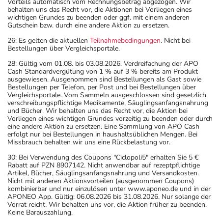
Vorteils automatisch vom Rechnungsbetrag abgezogen. Wir
behalten uns das Recht vor, die Aktionen bei Vorliegen eines
wichtigen Grundes zu beenden oder ggf. mit einem anderen
Gutschein bzw. durch eine andere Aktion zu ersetzen.
26: Es gelten die aktuellen
Teilnahmebedingungen
. Nicht bei
Bestellungen über Vergleichsportale.
28: Gültig vom 01.08. bis 03.08.2026. Verdreifachung der APO
Cash Standardvergütung von 1 % auf 3 % bereits am Produkt
ausgewiesen. Ausgenommen sind Bestellungen als Gast sowie
Bestellungen per Telefon, per Post und bei Bestellungen über
Vergleichsportale. Vom Sammeln ausgeschlossen sind gesetzlich
verschreibungspflichtige Medikamente, Säuglingsanfangsnahrung
und Bücher. Wir behalten uns das Recht vor, die Aktion bei
Vorliegen eines wichtigen Grundes vorzeitig zu beenden oder durch
eine andere Aktion zu ersetzen. Eine Sammlung von APO Cash
erfolgt nur bei Bestellungen in haushaltsüblichen Mengen. Bei
Missbrauch behalten wir uns eine Rückbelastung vor.
30: Bei Verwendung des Coupons "Ciclopoli5" erhalten Sie 5 €
Rabatt auf PZN 8907142. Nicht anwendbar auf rezeptpflichtige
Artikel, Bücher, Säuglingsanfangsnahrung und Versandkosten.
Nicht mit anderen Aktionsvorteilen (ausgenommen Coupons)
kombinierbar und nur einzulösen unter www.aponeo.de und in der
APONEO App. Gültig: 06.08.2026 bis 31.08.2026. Nur solange der
Vorrat reicht. Wir behalten uns vor, die Aktion früher zu beenden.
Keine Barauszahlung.