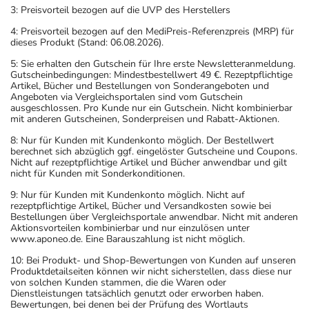
3: Preisvorteil bezogen auf die UVP des Herstellers
4: Preisvorteil bezogen auf den MediPreis-Referenzpreis (MRP) für
dieses Produkt (Stand: 06.08.2026).
5: Sie erhalten den Gutschein für Ihre erste Newsletteranmeldung.
Gutscheinbedingungen: Mindestbestellwert 49 €. Rezeptpflichtige
Artikel, Bücher und Bestellungen von Sonderangeboten und
Angeboten via Vergleichsportalen sind vom Gutschein
ausgeschlossen. Pro Kunde nur ein Gutschein. Nicht kombinierbar
mit anderen Gutscheinen, Sonderpreisen und Rabatt-Aktionen.
8: Nur für Kunden mit Kundenkonto möglich. Der Bestellwert
berechnet sich abzüglich ggf. eingelöster Gutscheine und Coupons.
Nicht auf rezeptpflichtige Artikel und Bücher anwendbar und gilt
nicht für Kunden mit Sonderkonditionen.
9: Nur für Kunden mit Kundenkonto möglich. Nicht auf
rezeptpflichtige Artikel, Bücher und Versandkosten sowie bei
Bestellungen über Vergleichsportale anwendbar. Nicht mit anderen
Aktionsvorteilen kombinierbar und nur einzulösen unter
www.aponeo.de. Eine Barauszahlung ist nicht möglich.
10: Bei Produkt- und Shop-Bewertungen von Kunden auf unseren
Produktdetailseiten können wir nicht sicherstellen, dass diese nur
von solchen Kunden stammen, die die Waren oder
Dienstleistungen tatsächlich genutzt oder erworben haben.
Bewertungen, bei denen bei der Prüfung des Wortlauts