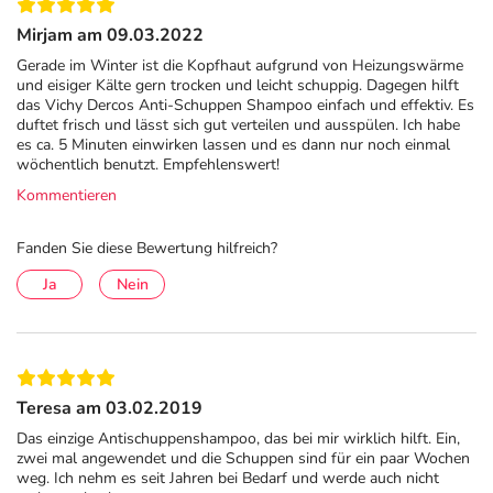
Mirjam am 09.03.2022
Gerade im Winter ist die Kopfhaut aufgrund von Heizungswärme
und eisiger Kälte gern trocken und leicht schuppig. Dagegen hilft
das Vichy Dercos Anti-Schuppen Shampoo einfach und effektiv. Es
duftet frisch und lässt sich gut verteilen und ausspülen. Ich habe
es ca. 5 Minuten einwirken lassen und es dann nur noch einmal
wöchentlich benutzt. Empfehlenswert!
Kommentieren
Fanden Sie diese Bewertung hilfreich?
Ja
Nein
Teresa am 03.02.2019
Das einzige Antischuppenshampoo, das bei mir wirklich hilft. Ein,
zwei mal angewendet und die Schuppen sind für ein paar Wochen
weg. Ich nehm es seit Jahren bei Bedarf und werde auch nicht