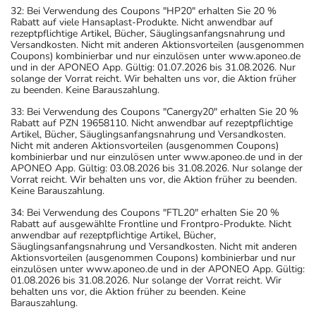
32: Bei Verwendung des Coupons "HP20" erhalten Sie 20 %
Rabatt auf viele Hansaplast-Produkte. Nicht anwendbar auf
rezeptpflichtige Artikel, Bücher, Säuglingsanfangsnahrung und
Versandkosten. Nicht mit anderen Aktionsvorteilen (ausgenommen
Coupons) kombinierbar und nur einzulösen unter www.aponeo.de
und in der APONEO App. Gültig: 01.07.2026 bis 31.08.2026. Nur
solange der Vorrat reicht. Wir behalten uns vor, die Aktion früher
zu beenden. Keine Barauszahlung.
33: Bei Verwendung des Coupons "Canergy20" erhalten Sie 20 %
Rabatt auf PZN 19658110. Nicht anwendbar auf rezeptpflichtige
Artikel, Bücher, Säuglingsanfangsnahrung und Versandkosten.
Nicht mit anderen Aktionsvorteilen (ausgenommen Coupons)
kombinierbar und nur einzulösen unter www.aponeo.de und in der
APONEO App. Gültig: 03.08.2026 bis 31.08.2026. Nur solange der
Vorrat reicht. Wir behalten uns vor, die Aktion früher zu beenden.
Keine Barauszahlung.
34: Bei Verwendung des Coupons "FTL20" erhalten Sie 20 %
Rabatt auf ausgewählte Frontline und Frontpro-Produkte. Nicht
anwendbar auf rezeptpflichtige Artikel, Bücher,
Säuglingsanfangsnahrung und Versandkosten. Nicht mit anderen
Aktionsvorteilen (ausgenommen Coupons) kombinierbar und nur
einzulösen unter www.aponeo.de und in der APONEO App. Gültig:
01.08.2026 bis 31.08.2026. Nur solange der Vorrat reicht. Wir
behalten uns vor, die Aktion früher zu beenden. Keine
Barauszahlung.