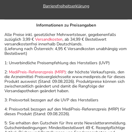
Barrierefreiheitserklärung
Informationen zu Preisangaben
Alle Preise inkl. gesetzlicher Mehrwertsteuer, gegebenenfalls
zuzüglich 3,99 €
Versandkosten
, ab 34,99 € Bestellwert
versandkostenfrei innerhalb Deutschlands.
(Lieferung nach Österreich: 4,95 € Versandkosten unabhängig vom
Bestellwert)
1: Unverbindliche Preisempfehlung des Herstellers (UVP)
2:
MediPreis-Referenzpreis (MRP)
: der höchste Verkaufspreis, den
die Arzneimittel-Preisvergleichsseite www.medipreis.de für dieses
Produkt ausweist (Stand: 09.08.2026). Produktpreise können sich
zwischenzeitlich geändert und damit die Rangfolge der
Versandapotheken geändert haben.
3: Preisvorteil bezogen auf die UVP des Herstellers
4: Preisvorteil bezogen auf den MediPreis-Referenzpreis (MRP) für
dieses Produkt (Stand: 09.08.2026).
5: Sie erhalten den Gutschein für Ihre erste Newsletteranmeldung.
Gutscheinbedingungen: Mindestbestellwert 49 €. Rezeptpflichtige