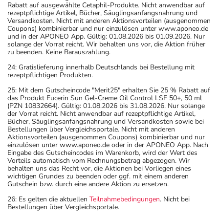
Rabatt auf ausgewählte Cetaphil-Produkte. Nicht anwendbar auf
rezeptpflichtige Artikel, Bücher, Säuglingsanfangsnahrung und
Versandkosten. Nicht mit anderen Aktionsvorteilen (ausgenommen
Coupons) kombinierbar und nur einzulösen unter www.aponeo.de
und in der APONEO App. Gültig: 01.08.2026 bis 01.09.2026. Nur
solange der Vorrat reicht. Wir behalten uns vor, die Aktion früher
zu beenden. Keine Barauszahlung.
24: Gratislieferung innerhalb Deutschlands bei Bestellung mit
rezeptpflichtigen Produkten.
25: Mit dem Gutscheincode "Merit25" erhalten Sie 25 % Rabatt auf
das Produkt Eucerin Sun Gel-Creme Oil Control LSF 50+, 50 ml
(PZN 10832664). Gültig: 01.08.2026 bis 31.08.2026. Nur solange
der Vorrat reicht. Nicht anwendbar auf rezeptpflichtige Artikel,
Bücher, Säuglingsanfangsnahrung und Versandkosten sowie bei
Bestellungen über Vergleichsportale. Nicht mit anderen
Aktionsvorteilen (ausgenommen Coupons) kombinierbar und nur
einzulösen unter www.aponeo.de oder in der APONEO App. Nach
Eingabe des Gutscheincodes im Warenkorb, wird der Wert des
Vorteils automatisch vom Rechnungsbetrag abgezogen. Wir
behalten uns das Recht vor, die Aktionen bei Vorliegen eines
wichtigen Grundes zu beenden oder ggf. mit einem anderen
Gutschein bzw. durch eine andere Aktion zu ersetzen.
26: Es gelten die aktuellen
Teilnahmebedingungen
. Nicht bei
Bestellungen über Vergleichsportale.