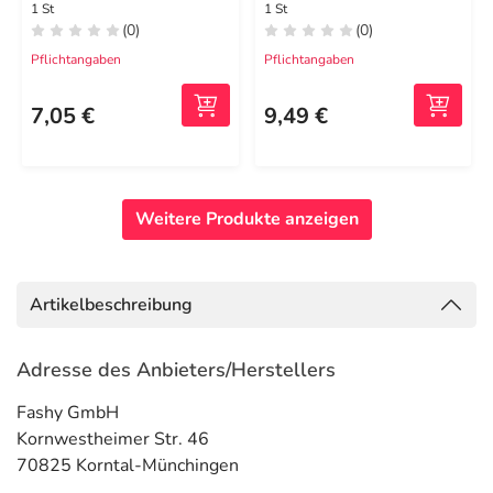
1 St
1 St
(0)
(0)
Pflichtangaben
Pflichtangaben
7,05 €
9,49 €
Weitere Produkte anzeigen
Artikelbeschreibung
Adresse des Anbieters/Herstellers
Fashy GmbH
Kornwestheimer Str. 46
70825 Korntal-Münchingen