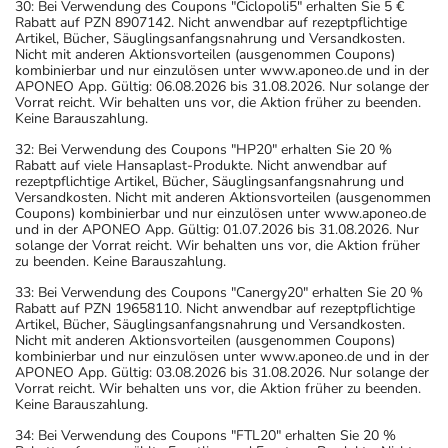
30: Bei Verwendung des Coupons "Ciclopoli5" erhalten Sie 5 €
Rabatt auf PZN 8907142. Nicht anwendbar auf rezeptpflichtige
Artikel, Bücher, Säuglingsanfangsnahrung und Versandkosten.
Nicht mit anderen Aktionsvorteilen (ausgenommen Coupons)
kombinierbar und nur einzulösen unter www.aponeo.de und in der
APONEO App. Gültig: 06.08.2026 bis 31.08.2026. Nur solange der
Vorrat reicht. Wir behalten uns vor, die Aktion früher zu beenden.
Keine Barauszahlung.
32: Bei Verwendung des Coupons "HP20" erhalten Sie 20 %
Rabatt auf viele Hansaplast-Produkte. Nicht anwendbar auf
rezeptpflichtige Artikel, Bücher, Säuglingsanfangsnahrung und
Versandkosten. Nicht mit anderen Aktionsvorteilen (ausgenommen
Coupons) kombinierbar und nur einzulösen unter www.aponeo.de
und in der APONEO App. Gültig: 01.07.2026 bis 31.08.2026. Nur
solange der Vorrat reicht. Wir behalten uns vor, die Aktion früher
zu beenden. Keine Barauszahlung.
33: Bei Verwendung des Coupons "Canergy20" erhalten Sie 20 %
Rabatt auf PZN 19658110. Nicht anwendbar auf rezeptpflichtige
Artikel, Bücher, Säuglingsanfangsnahrung und Versandkosten.
Nicht mit anderen Aktionsvorteilen (ausgenommen Coupons)
kombinierbar und nur einzulösen unter www.aponeo.de und in der
APONEO App. Gültig: 03.08.2026 bis 31.08.2026. Nur solange der
Vorrat reicht. Wir behalten uns vor, die Aktion früher zu beenden.
Keine Barauszahlung.
34: Bei Verwendung des Coupons "FTL20" erhalten Sie 20 %