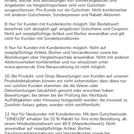
Artikel, Bücher und Bestellungen von Sonderangeboten und
Angeboten via Vergleichsportalen sind vom Gutschein
ausgeschlossen. Pro Kunde nur ein Gutschein. Nicht kombinierbar
mit anderen Gutscheinen, Sonderpreisen und Rabatt-Aktionen.
8: Nur für Kunden mit Kundenkonto möglich. Der Bestellwert
berechnet sich abzüglich ggf. eingelöster Gutscheine und Coupons.
Nicht auf rezeptpflichtige Artikel und Bücher anwendbar und gilt
nicht für Kunden mit Sonderkonditionen.
9: Nur für Kunden mit Kundenkonto möglich. Nicht auf
rezeptpflichtige Artikel, Bücher und Versandkosten sowie bei
Bestellungen über Vergleichsportale anwendbar. Nicht mit anderen
Aktionsvorteilen kombinierbar und nur einzulösen unter
www.aponeo.de. Eine Barauszahlung ist nicht möglich.
10: Bei Produkt- und Shop-Bewertungen von Kunden auf unseren
Produktdetailseiten können wir nicht sicherstellen, dass diese nur
von solchen Kunden stammen, die die Waren oder
Dienstleistungen tatsächlich genutzt oder erworben haben.
Bewertungen, bei denen bei der Prüfung des Wortlauts
Auffälligkeiten oder Hinweise festgestellt werden, die insoweit zu
Zweifeln Anlass geben, werden nicht veröffentlicht.
12: Nur für Neukunden mit Kundenkonto. Mit dem Gutscheincode
"10NEU26" erhalten Sie 10 % Rabatt für Ihre erste Bestellung, ab
einem Mindestbestellwert von 49 € (Warenkorbwert). Nicht
anwendbar auf rezeptpflichtige Artikel, Bücher,
Säuglingsanfangsnahrung und Versandkosten sowie bei