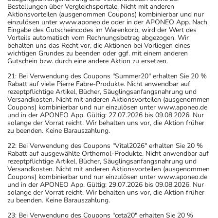
Bestellungen über Vergleichsportale. Nicht mit anderen
Aktionsvorteilen (ausgenommen Coupons) kombinierbar und nur
einzulösen unter www.aponeo.de oder in der APONEO App. Nach
Eingabe des Gutscheincodes im Warenkorb, wird der Wert des
Vorteils automatisch vom Rechnungsbetrag abgezogen. Wir
behalten uns das Recht vor, die Aktionen bei Vorliegen eines
wichtigen Grundes zu beenden oder ggf. mit einem anderen
Gutschein bzw. durch eine andere Aktion zu ersetzen.
21: Bei Verwendung des Coupons "Summer20" erhalten Sie 20 %
Rabatt auf viele Pierre Fabre-Produkte. Nicht anwendbar auf
rezeptpflichtige Artikel, Bücher, Säuglingsanfangsnahrung und
Versandkosten. Nicht mit anderen Aktionsvorteilen (ausgenommen
Coupons) kombinierbar und nur einzulösen unter www.aponeo.de
und in der APONEO App. Gültig: 27.07.2026 bis 09.08.2026. Nur
solange der Vorrat reicht. Wir behalten uns vor, die Aktion früher
zu beenden. Keine Barauszahlung.
22: Bei Verwendung des Coupons "Vital2026" erhalten Sie 20 %
Rabatt auf ausgewählte Orthomol-Produkte. Nicht anwendbar auf
rezeptpflichtige Artikel, Bücher, Säuglingsanfangsnahrung und
Versandkosten. Nicht mit anderen Aktionsvorteilen (ausgenommen
Coupons) kombinierbar und nur einzulösen unter www.aponeo.de
und in der APONEO App. Gültig: 29.07.2026 bis 09.08.2026. Nur
solange der Vorrat reicht. Wir behalten uns vor, die Aktion früher
zu beenden. Keine Barauszahlung.
23: Bei Verwendung des Coupons "ceta20" erhalten Sie 20 %