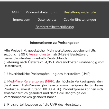
AGB
Widerrufsbelehrung
Bestellung widerrufen
Impressum
Datenschutz
Cookie-Einstellungen
Barrierefreiheitserklärung
Informationen zu Preisangaben
Alle Preise inkl. gesetzlicher Mehrwertsteuer, gegebenenfalls
zuzüglich 3,99 €
Versandkosten
, ab 34,99 € Bestellwert
versandkostenfrei innerhalb Deutschlands.
(Lieferung nach Österreich: 4,95 € Versandkosten unabhängig vom
Bestellwert)
1: Unverbindliche Preisempfehlung des Herstellers (UVP)
2:
MediPreis-Referenzpreis (MRP)
: der höchste Verkaufspreis, den
die Arzneimittel-Preisvergleichsseite www.medipreis.de für dieses
Produkt ausweist (Stand: 08.08.2026). Produktpreise können sich
zwischenzeitlich geändert und damit die Rangfolge der
Versandapotheken geändert haben.
3: Preisvorteil bezogen auf die UVP des Herstellers