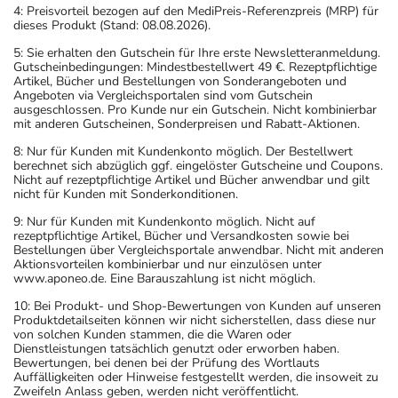
4: Preisvorteil bezogen auf den MediPreis-Referenzpreis (MRP) für
dieses Produkt (Stand: 08.08.2026).
5: Sie erhalten den Gutschein für Ihre erste Newsletteranmeldung.
Gutscheinbedingungen: Mindestbestellwert 49 €. Rezeptpflichtige
Artikel, Bücher und Bestellungen von Sonderangeboten und
Angeboten via Vergleichsportalen sind vom Gutschein
ausgeschlossen. Pro Kunde nur ein Gutschein. Nicht kombinierbar
mit anderen Gutscheinen, Sonderpreisen und Rabatt-Aktionen.
8: Nur für Kunden mit Kundenkonto möglich. Der Bestellwert
berechnet sich abzüglich ggf. eingelöster Gutscheine und Coupons.
Nicht auf rezeptpflichtige Artikel und Bücher anwendbar und gilt
nicht für Kunden mit Sonderkonditionen.
9: Nur für Kunden mit Kundenkonto möglich. Nicht auf
rezeptpflichtige Artikel, Bücher und Versandkosten sowie bei
Bestellungen über Vergleichsportale anwendbar. Nicht mit anderen
Aktionsvorteilen kombinierbar und nur einzulösen unter
www.aponeo.de. Eine Barauszahlung ist nicht möglich.
10: Bei Produkt- und Shop-Bewertungen von Kunden auf unseren
Produktdetailseiten können wir nicht sicherstellen, dass diese nur
von solchen Kunden stammen, die die Waren oder
Dienstleistungen tatsächlich genutzt oder erworben haben.
Bewertungen, bei denen bei der Prüfung des Wortlauts
Auffälligkeiten oder Hinweise festgestellt werden, die insoweit zu
Zweifeln Anlass geben, werden nicht veröffentlicht.