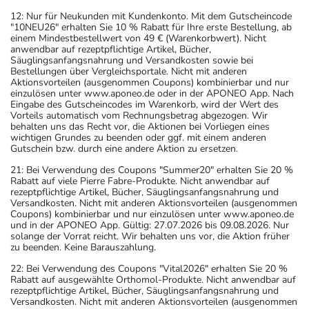
12: Nur für Neukunden mit Kundenkonto. Mit dem Gutscheincode
"10NEU26" erhalten Sie 10 % Rabatt für Ihre erste Bestellung, ab
einem Mindestbestellwert von 49 € (Warenkorbwert). Nicht
anwendbar auf rezeptpflichtige Artikel, Bücher,
Säuglingsanfangsnahrung und Versandkosten sowie bei
Bestellungen über Vergleichsportale. Nicht mit anderen
Aktionsvorteilen (ausgenommen Coupons) kombinierbar und nur
einzulösen unter www.aponeo.de oder in der APONEO App. Nach
Eingabe des Gutscheincodes im Warenkorb, wird der Wert des
Vorteils automatisch vom Rechnungsbetrag abgezogen. Wir
behalten uns das Recht vor, die Aktionen bei Vorliegen eines
wichtigen Grundes zu beenden oder ggf. mit einem anderen
Gutschein bzw. durch eine andere Aktion zu ersetzen.
21: Bei Verwendung des Coupons "Summer20" erhalten Sie 20 %
Rabatt auf viele Pierre Fabre-Produkte. Nicht anwendbar auf
rezeptpflichtige Artikel, Bücher, Säuglingsanfangsnahrung und
Versandkosten. Nicht mit anderen Aktionsvorteilen (ausgenommen
Coupons) kombinierbar und nur einzulösen unter www.aponeo.de
und in der APONEO App. Gültig: 27.07.2026 bis 09.08.2026. Nur
solange der Vorrat reicht. Wir behalten uns vor, die Aktion früher
zu beenden. Keine Barauszahlung.
22: Bei Verwendung des Coupons "Vital2026" erhalten Sie 20 %
Rabatt auf ausgewählte Orthomol-Produkte. Nicht anwendbar auf
rezeptpflichtige Artikel, Bücher, Säuglingsanfangsnahrung und
Versandkosten. Nicht mit anderen Aktionsvorteilen (ausgenommen