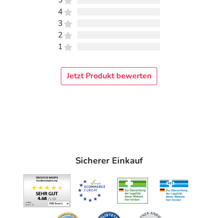
5
4
3
2
1
Jetzt Produkt bewerten
Sicherer Einkauf