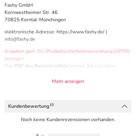
Fashy GmbH
Kornwestheimer Str. 46
70825 Korntal-Münchingen
elektronische Adresse: https://www.fashy.de/ |
info@fashy.de
Angaben gem. EU-Produktsicherheitsverordnung (GPSR)
anzeigen
Das
PDF des Beipackzettels
können Sie sich oben
herunterladen.
Mehr anzeigen
10
Kundenbewertung
Noch keine Kundenrezensionen vorhanden.