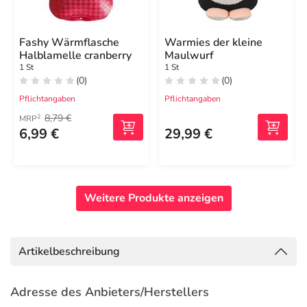
Fashy Wärmflasche
Warmies der kleine
Halblamelle cranberry
Maulwurf
1 St
1 St
(0)
(0)
Pflichtangaben
Pflichtangaben
8,79 €
2
MRP
6,99 €
29,99 €
Weitere Produkte anzeigen
Artikelbeschreibung
Adresse des Anbieters/Herstellers