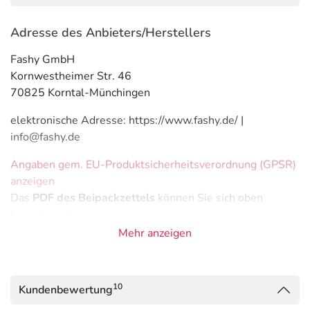
Adresse des Anbieters/Herstellers
Fashy GmbH
Kornwestheimer Str. 46
70825 Korntal-Münchingen
elektronische Adresse: https://www.fashy.de/ |
info@fashy.de
Angaben gem. EU-Produktsicherheitsverordnung (GPSR)
anzeigen
Das
PDF des Beipackzettels
können Sie sich oben
herunterladen.
Mehr anzeigen
10
Kundenbewertung