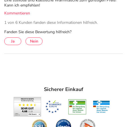
Eine stilvolle und klassische Wärmflasche zum günstigen Preis!
Kann ich empfehlen!
Kommentieren
1 von 6 Kunden fanden diese Informationen hilfreich.
Fanden Sie diese Bewertung hilfreich?
Ja
Nein
Sicherer Einkauf