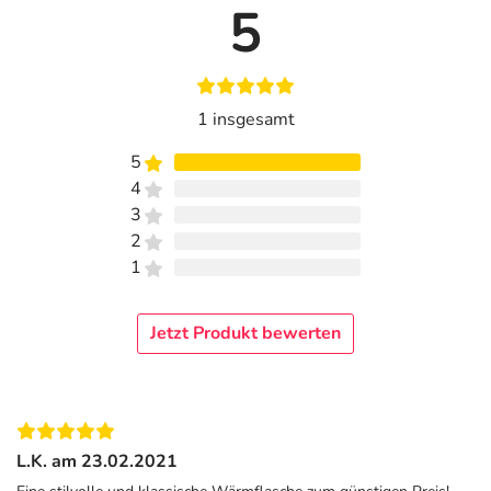
5
1 insgesamt
5
4
3
2
1
Jetzt Produkt bewerten
L.K. am 23.02.2021