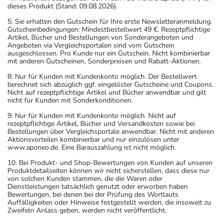
dieses Produkt (Stand: 09.08.2026).
5: Sie erhalten den Gutschein für Ihre erste Newsletteranmeldung.
Gutscheinbedingungen: Mindestbestellwert 49 €. Rezeptpflichtige
Artikel, Bücher und Bestellungen von Sonderangeboten und
Angeboten via Vergleichsportalen sind vom Gutschein
ausgeschlossen. Pro Kunde nur ein Gutschein. Nicht kombinierbar
mit anderen Gutscheinen, Sonderpreisen und Rabatt-Aktionen.
8: Nur für Kunden mit Kundenkonto möglich. Der Bestellwert
berechnet sich abzüglich ggf. eingelöster Gutscheine und Coupons.
Nicht auf rezeptpflichtige Artikel und Bücher anwendbar und gilt
nicht für Kunden mit Sonderkonditionen.
9: Nur für Kunden mit Kundenkonto möglich. Nicht auf
rezeptpflichtige Artikel, Bücher und Versandkosten sowie bei
Bestellungen über Vergleichsportale anwendbar. Nicht mit anderen
Aktionsvorteilen kombinierbar und nur einzulösen unter
www.aponeo.de. Eine Barauszahlung ist nicht möglich.
10: Bei Produkt- und Shop-Bewertungen von Kunden auf unseren
Produktdetailseiten können wir nicht sicherstellen, dass diese nur
von solchen Kunden stammen, die die Waren oder
Dienstleistungen tatsächlich genutzt oder erworben haben.
Bewertungen, bei denen bei der Prüfung des Wortlauts
Auffälligkeiten oder Hinweise festgestellt werden, die insoweit zu
Zweifeln Anlass geben, werden nicht veröffentlicht.