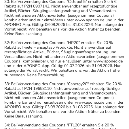
30: Bei Verwendung des Coupons "Ciclopoli5" erhalten Sie 5 €
Rabatt auf PZN 8907142. Nicht anwendbar auf rezeptpflichtige
Artikel, Bücher, Säuglingsanfangsnahrung und Versandkosten.
Nicht mit anderen Aktionsvorteilen (ausgenommen Coupons)
kombinierbar und nur einzulösen unter www.aponeo.de und in der
APONEO App. Gültig: 06.08.2026 bis 31.08.2026. Nur solange der
Vorrat reicht. Wir behalten uns vor, die Aktion früher zu beenden.
Keine Barauszahlung.
32: Bei Verwendung des Coupons "HP20" erhalten Sie 20 %
Rabatt auf viele Hansaplast-Produkte. Nicht anwendbar auf
rezeptpflichtige Artikel, Bücher, Säuglingsanfangsnahrung und
Versandkosten. Nicht mit anderen Aktionsvorteilen (ausgenommen
Coupons) kombinierbar und nur einzulösen unter www.aponeo.de
und in der APONEO App. Gültig: 01.07.2026 bis 31.08.2026. Nur
solange der Vorrat reicht. Wir behalten uns vor, die Aktion früher
zu beenden. Keine Barauszahlung.
33: Bei Verwendung des Coupons "Canergy20" erhalten Sie 20 %
Rabatt auf PZN 19658110. Nicht anwendbar auf rezeptpflichtige
Artikel, Bücher, Säuglingsanfangsnahrung und Versandkosten.
Nicht mit anderen Aktionsvorteilen (ausgenommen Coupons)
kombinierbar und nur einzulösen unter www.aponeo.de und in der
APONEO App. Gültig: 03.08.2026 bis 31.08.2026. Nur solange der
Vorrat reicht. Wir behalten uns vor, die Aktion früher zu beenden.
Keine Barauszahlung.
34: Bei Verwendung des Coupons "FTL20" erhalten Sie 20 %