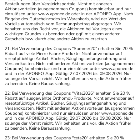
Bestellungen über Vergleichsportale. Nicht mit anderen
Aktionsvorteilen (ausgenommen Coupons) kombinierbar und nur
einzulösen unter www.aponeo.de oder in der APONEO App. Nach
Eingabe des Gutscheincodes im Warenkorb, wird der Wert des
Vorteils automatisch vom Rechnungsbetrag abgezogen. Wir
behalten uns das Recht vor, die Aktionen bei Vorliegen eines
wichtigen Grundes zu beenden oder ggf. mit einem anderen
Gutschein bzw. durch eine andere Aktion zu ersetzen.
21: Bei Verwendung des Coupons "Summer20" erhalten Sie 20 %
Rabatt auf viele Pierre Fabre-Produkte. Nicht anwendbar auf
rezeptpflichtige Artikel, Bücher, Säuglingsanfangsnahrung und
Versandkosten. Nicht mit anderen Aktionsvorteilen (ausgenommen
Coupons) kombinierbar und nur einzulösen unter www.aponeo.de
und in der APONEO App. Gültig: 27.07.2026 bis 09.08.2026. Nur
solange der Vorrat reicht. Wir behalten uns vor, die Aktion früher
zu beenden. Keine Barauszahlung.
22: Bei Verwendung des Coupons "Vital2026" erhalten Sie 20 %
Rabatt auf ausgewählte Orthomol-Produkte. Nicht anwendbar auf
rezeptpflichtige Artikel, Bücher, Säuglingsanfangsnahrung und
Versandkosten. Nicht mit anderen Aktionsvorteilen (ausgenommen
Coupons) kombinierbar und nur einzulösen unter www.aponeo.de
und in der APONEO App. Gültig: 29.07.2026 bis 09.08.2026. Nur
solange der Vorrat reicht. Wir behalten uns vor, die Aktion früher
zu beenden. Keine Barauszahlung.
23: Bei Verwendung des Coupons "ceta20" erhalten Sie 20 %