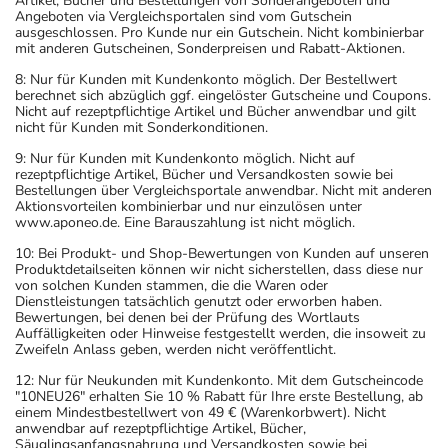
Artikel, Bücher und Bestellungen von Sonderangeboten und
Angeboten via Vergleichsportalen sind vom Gutschein
ausgeschlossen. Pro Kunde nur ein Gutschein. Nicht kombinierbar
mit anderen Gutscheinen, Sonderpreisen und Rabatt-Aktionen.
8: Nur für Kunden mit Kundenkonto möglich. Der Bestellwert
berechnet sich abzüglich ggf. eingelöster Gutscheine und Coupons.
Nicht auf rezeptpflichtige Artikel und Bücher anwendbar und gilt
nicht für Kunden mit Sonderkonditionen.
9: Nur für Kunden mit Kundenkonto möglich. Nicht auf
rezeptpflichtige Artikel, Bücher und Versandkosten sowie bei
Bestellungen über Vergleichsportale anwendbar. Nicht mit anderen
Aktionsvorteilen kombinierbar und nur einzulösen unter
www.aponeo.de. Eine Barauszahlung ist nicht möglich.
10: Bei Produkt- und Shop-Bewertungen von Kunden auf unseren
Produktdetailseiten können wir nicht sicherstellen, dass diese nur
von solchen Kunden stammen, die die Waren oder
Dienstleistungen tatsächlich genutzt oder erworben haben.
Bewertungen, bei denen bei der Prüfung des Wortlauts
Auffälligkeiten oder Hinweise festgestellt werden, die insoweit zu
Zweifeln Anlass geben, werden nicht veröffentlicht.
12: Nur für Neukunden mit Kundenkonto. Mit dem Gutscheincode
"10NEU26" erhalten Sie 10 % Rabatt für Ihre erste Bestellung, ab
einem Mindestbestellwert von 49 € (Warenkorbwert). Nicht
anwendbar auf rezeptpflichtige Artikel, Bücher,
Säuglingsanfangsnahrung und Versandkosten sowie bei