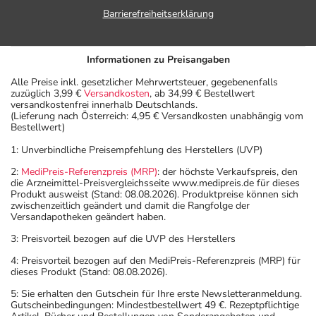
Barrierefreiheitserklärung
Informationen zu Preisangaben
Alle Preise inkl. gesetzlicher Mehrwertsteuer, gegebenenfalls
zuzüglich 3,99 €
Versandkosten
, ab 34,99 € Bestellwert
versandkostenfrei innerhalb Deutschlands.
(Lieferung nach Österreich: 4,95 € Versandkosten unabhängig vom
Bestellwert)
1: Unverbindliche Preisempfehlung des Herstellers (UVP)
2:
MediPreis-Referenzpreis (MRP)
: der höchste Verkaufspreis, den
die Arzneimittel-Preisvergleichsseite www.medipreis.de für dieses
Produkt ausweist (Stand: 08.08.2026). Produktpreise können sich
zwischenzeitlich geändert und damit die Rangfolge der
Versandapotheken geändert haben.
3: Preisvorteil bezogen auf die UVP des Herstellers
4: Preisvorteil bezogen auf den MediPreis-Referenzpreis (MRP) für
dieses Produkt (Stand: 08.08.2026).
5: Sie erhalten den Gutschein für Ihre erste Newsletteranmeldung.
Gutscheinbedingungen: Mindestbestellwert 49 €. Rezeptpflichtige