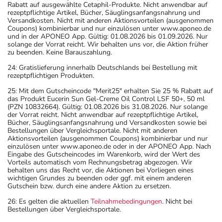
Rabatt auf ausgewählte Cetaphil-Produkte. Nicht anwendbar auf
rezeptpflichtige Artikel, Bücher, Säuglingsanfangsnahrung und
Versandkosten. Nicht mit anderen Aktionsvorteilen (ausgenommen
Coupons) kombinierbar und nur einzulösen unter www.aponeo.de
und in der APONEO App. Gültig: 01.08.2026 bis 01.09.2026. Nur
solange der Vorrat reicht. Wir behalten uns vor, die Aktion früher
zu beenden. Keine Barauszahlung.
24: Gratislieferung innerhalb Deutschlands bei Bestellung mit
rezeptpflichtigen Produkten.
25: Mit dem Gutscheincode "Merit25" erhalten Sie 25 % Rabatt auf
das Produkt Eucerin Sun Gel-Creme Oil Control LSF 50+, 50 ml
(PZN 10832664). Gültig: 01.08.2026 bis 31.08.2026. Nur solange
der Vorrat reicht. Nicht anwendbar auf rezeptpflichtige Artikel,
Bücher, Säuglingsanfangsnahrung und Versandkosten sowie bei
Bestellungen über Vergleichsportale. Nicht mit anderen
Aktionsvorteilen (ausgenommen Coupons) kombinierbar und nur
einzulösen unter www.aponeo.de oder in der APONEO App. Nach
Eingabe des Gutscheincodes im Warenkorb, wird der Wert des
Vorteils automatisch vom Rechnungsbetrag abgezogen. Wir
behalten uns das Recht vor, die Aktionen bei Vorliegen eines
wichtigen Grundes zu beenden oder ggf. mit einem anderen
Gutschein bzw. durch eine andere Aktion zu ersetzen.
26: Es gelten die aktuellen
Teilnahmebedingungen
. Nicht bei
Bestellungen über Vergleichsportale.