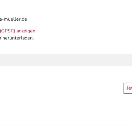
ca-mueller.de
(GPSR) anzeigen
n herunterladen.
Je