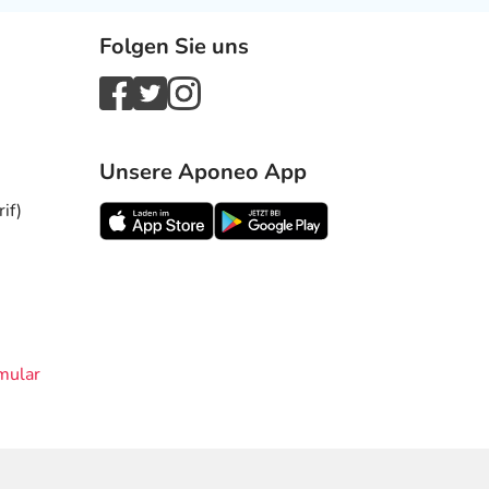
Folgen Sie uns
Unsere Aponeo App
if)
mular