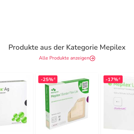
Produkte aus der Kategorie Mepilex
Alle Produkte anzeigen
-25%
-17%
4
4