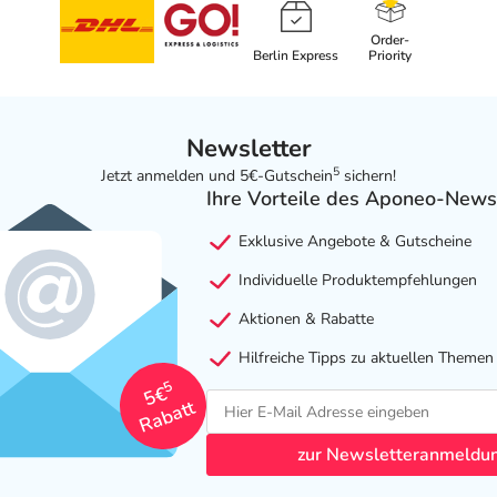
Order-
Berlin Express
Priority
Newsletter
5
Jetzt anmelden und 5€-Gutschein
sichern!
Ihre Vorteile des Aponeo-News
Exklusive Angebote & Gutscheine
Individuelle Produktempfehlungen
Aktionen & Rabatte
Hilfreiche Tipps zu aktuellen Themen
5
5€
Rabatt
zur Newsletteranmeldu