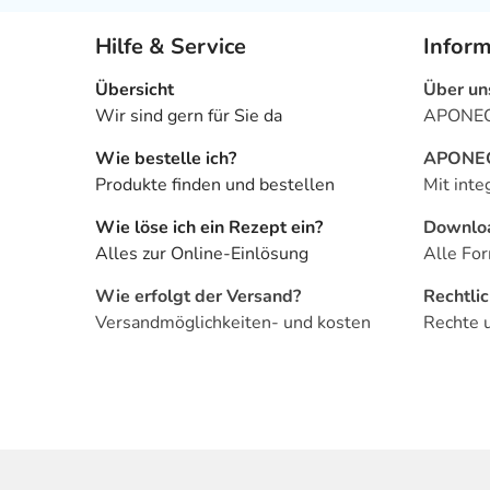
Hilfe & Service
Infor
Übersicht
Über un
Wir sind gern für Sie da
APONEO 
Wie bestelle ich?
APONEO 
Produkte finden und bestellen
Mit inte
Wie löse ich ein Rezept ein?
Downlo
Alles zur Online-Einlösung
Alle For
Wie erfolgt der Versand?
Rechtli
Versandmöglichkeiten- und kosten
Rechte 