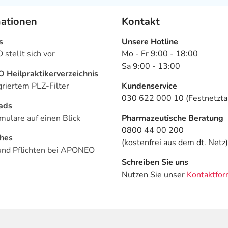
mationen
Kontakt
s
Unsere Hotline
stellt sich vor
Mo - Fr 9:00 - 18:00
Sa 9:00 - 13:00
Heilpraktikerverzeichnis
griertem PLZ-Filter
Kundenservice
030 622 000 10 (Festnetztar
ads
mulare auf einen Blick
Pharmazeutische Beratung
0800 44 00 200
ches
(kostenfrei aus dem dt. Netz)
und Pflichten bei APONEO
Schreiben Sie uns
Nutzen Sie unser
Kontaktfor