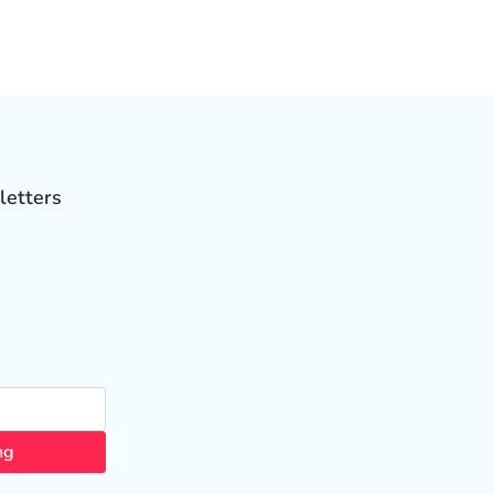
letters
ng