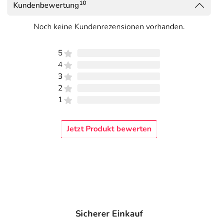
10
Kundenbewertung
Noch keine Kundenrezensionen vorhanden.
5
4
3
2
1
Jetzt Produkt bewerten
Sicherer Einkauf