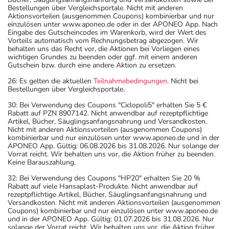
Bestellungen über Vergleichsportale. Nicht mit anderen
Aktionsvorteilen (ausgenommen Coupons) kombinierbar und nur
einzulösen unter www.aponeo.de oder in der APONEO App. Nach
Eingabe des Gutscheincodes im Warenkorb, wird der Wert des
Vorteils automatisch vom Rechnungsbetrag abgezogen. Wir
behalten uns das Recht vor, die Aktionen bei Vorliegen eines
wichtigen Grundes zu beenden oder ggf. mit einem anderen
Gutschein bzw. durch eine andere Aktion zu ersetzen.
26: Es gelten die aktuellen
Teilnahmebedingungen
. Nicht bei
Bestellungen über Vergleichsportale.
30: Bei Verwendung des Coupons "Ciclopoli5" erhalten Sie 5 €
Rabatt auf PZN 8907142. Nicht anwendbar auf rezeptpflichtige
Artikel, Bücher, Säuglingsanfangsnahrung und Versandkosten.
Nicht mit anderen Aktionsvorteilen (ausgenommen Coupons)
kombinierbar und nur einzulösen unter www.aponeo.de und in der
APONEO App. Gültig: 06.08.2026 bis 31.08.2026. Nur solange der
Vorrat reicht. Wir behalten uns vor, die Aktion früher zu beenden.
Keine Barauszahlung.
32: Bei Verwendung des Coupons "HP20" erhalten Sie 20 %
Rabatt auf viele Hansaplast-Produkte. Nicht anwendbar auf
rezeptpflichtige Artikel, Bücher, Säuglingsanfangsnahrung und
Versandkosten. Nicht mit anderen Aktionsvorteilen (ausgenommen
Coupons) kombinierbar und nur einzulösen unter www.aponeo.de
und in der APONEO App. Gültig: 01.07.2026 bis 31.08.2026. Nur
solange der Vorrat reicht. Wir behalten uns vor, die Aktion früher