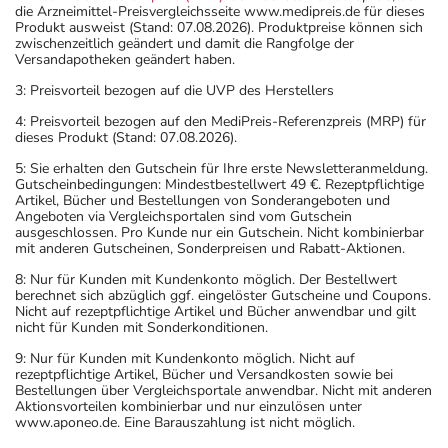
die Arzneimittel-Preisvergleichsseite www.medipreis.de für dieses
Produkt ausweist (Stand: 07.08.2026). Produktpreise können sich
zwischenzeitlich geändert und damit die Rangfolge der
Versandapotheken geändert haben.
3: Preisvorteil bezogen auf die UVP des Herstellers
4: Preisvorteil bezogen auf den MediPreis-Referenzpreis (MRP) für
dieses Produkt (Stand: 07.08.2026).
5: Sie erhalten den Gutschein für Ihre erste Newsletteranmeldung.
Gutscheinbedingungen: Mindestbestellwert 49 €. Rezeptpflichtige
Artikel, Bücher und Bestellungen von Sonderangeboten und
Angeboten via Vergleichsportalen sind vom Gutschein
ausgeschlossen. Pro Kunde nur ein Gutschein. Nicht kombinierbar
mit anderen Gutscheinen, Sonderpreisen und Rabatt-Aktionen.
8: Nur für Kunden mit Kundenkonto möglich. Der Bestellwert
berechnet sich abzüglich ggf. eingelöster Gutscheine und Coupons.
Nicht auf rezeptpflichtige Artikel und Bücher anwendbar und gilt
nicht für Kunden mit Sonderkonditionen.
9: Nur für Kunden mit Kundenkonto möglich. Nicht auf
rezeptpflichtige Artikel, Bücher und Versandkosten sowie bei
Bestellungen über Vergleichsportale anwendbar. Nicht mit anderen
Aktionsvorteilen kombinierbar und nur einzulösen unter
www.aponeo.de. Eine Barauszahlung ist nicht möglich.