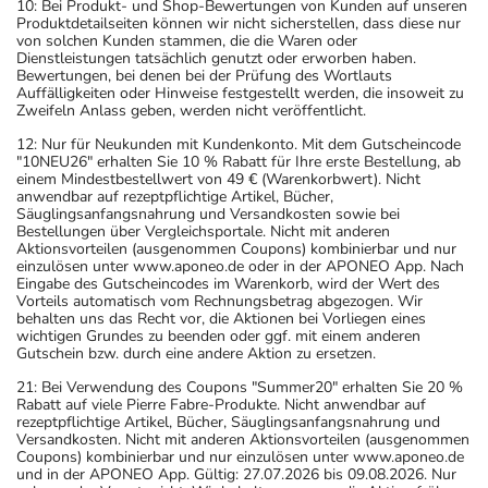
10: Bei Produkt- und Shop-Bewertungen von Kunden auf unseren
Produktdetailseiten können wir nicht sicherstellen, dass diese nur
von solchen Kunden stammen, die die Waren oder
Dienstleistungen tatsächlich genutzt oder erworben haben.
Bewertungen, bei denen bei der Prüfung des Wortlauts
Auffälligkeiten oder Hinweise festgestellt werden, die insoweit zu
Zweifeln Anlass geben, werden nicht veröffentlicht.
12: Nur für Neukunden mit Kundenkonto. Mit dem Gutscheincode
"10NEU26" erhalten Sie 10 % Rabatt für Ihre erste Bestellung, ab
einem Mindestbestellwert von 49 € (Warenkorbwert). Nicht
anwendbar auf rezeptpflichtige Artikel, Bücher,
Säuglingsanfangsnahrung und Versandkosten sowie bei
Bestellungen über Vergleichsportale. Nicht mit anderen
Aktionsvorteilen (ausgenommen Coupons) kombinierbar und nur
einzulösen unter www.aponeo.de oder in der APONEO App. Nach
Eingabe des Gutscheincodes im Warenkorb, wird der Wert des
Vorteils automatisch vom Rechnungsbetrag abgezogen. Wir
behalten uns das Recht vor, die Aktionen bei Vorliegen eines
wichtigen Grundes zu beenden oder ggf. mit einem anderen
Gutschein bzw. durch eine andere Aktion zu ersetzen.
21: Bei Verwendung des Coupons "Summer20" erhalten Sie 20 %
Rabatt auf viele Pierre Fabre-Produkte. Nicht anwendbar auf
rezeptpflichtige Artikel, Bücher, Säuglingsanfangsnahrung und
Versandkosten. Nicht mit anderen Aktionsvorteilen (ausgenommen
Coupons) kombinierbar und nur einzulösen unter www.aponeo.de
und in der APONEO App. Gültig: 27.07.2026 bis 09.08.2026. Nur