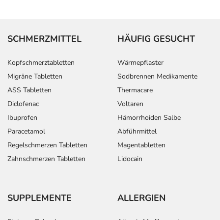
SCHMERZMITTEL
HÄUFIG GESUCHT
Kopfschmerztabletten
Wärmepflaster
Migräne Tabletten
Sodbrennen Medikamente
ASS Tabletten
Thermacare
Diclofenac
Voltaren
Ibuprofen
Hämorrhoiden Salbe
Paracetamol
Abführmittel
Regelschmerzen Tabletten
Magentabletten
Zahnschmerzen Tabletten
Lidocain
SUPPLEMENTE
ALLERGIEN