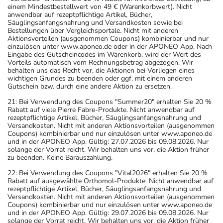
einem Mindestbestellwert von 49 € (Warenkorbwert). Nicht
anwendbar auf rezeptpflichtige Artikel, Bücher,
Säuglingsanfangsnahrung und Versandkosten sowie bei
Bestellungen über Vergleichsportale. Nicht mit anderen
Aktionsvorteilen (ausgenommen Coupons) kombinierbar und nur
einzulösen unter www.aponeo.de oder in der APONEO App. Nach
Eingabe des Gutscheincodes im Warenkorb, wird der Wert des
Vorteils automatisch vom Rechnungsbetrag abgezogen. Wir
behalten uns das Recht vor, die Aktionen bei Vorliegen eines
wichtigen Grundes zu beenden oder ggf. mit einem anderen
Gutschein bzw. durch eine andere Aktion zu ersetzen.
21: Bei Verwendung des Coupons "Summer20" erhalten Sie 20 %
Rabatt auf viele Pierre Fabre-Produkte. Nicht anwendbar auf
rezeptpflichtige Artikel, Bücher, Säuglingsanfangsnahrung und
Versandkosten. Nicht mit anderen Aktionsvorteilen (ausgenommen
Coupons) kombinierbar und nur einzulösen unter www.aponeo.de
und in der APONEO App. Gültig: 27.07.2026 bis 09.08.2026. Nur
solange der Vorrat reicht. Wir behalten uns vor, die Aktion früher
zu beenden. Keine Barauszahlung.
22: Bei Verwendung des Coupons "Vital2026" erhalten Sie 20 %
Rabatt auf ausgewählte Orthomol-Produkte. Nicht anwendbar auf
rezeptpflichtige Artikel, Bücher, Säuglingsanfangsnahrung und
Versandkosten. Nicht mit anderen Aktionsvorteilen (ausgenommen
Coupons) kombinierbar und nur einzulösen unter www.aponeo.de
und in der APONEO App. Gültig: 29.07.2026 bis 09.08.2026. Nur
solange der Vorrat reicht. Wir behalten uns vor, die Aktion früher