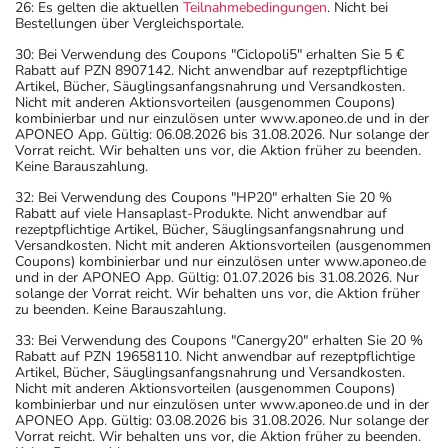
26: Es gelten die aktuellen
Teilnahmebedingungen
. Nicht bei
Bestellungen über Vergleichsportale.
30: Bei Verwendung des Coupons "Ciclopoli5" erhalten Sie 5 €
Rabatt auf PZN 8907142. Nicht anwendbar auf rezeptpflichtige
Artikel, Bücher, Säuglingsanfangsnahrung und Versandkosten.
Nicht mit anderen Aktionsvorteilen (ausgenommen Coupons)
kombinierbar und nur einzulösen unter www.aponeo.de und in der
APONEO App. Gültig: 06.08.2026 bis 31.08.2026. Nur solange der
Vorrat reicht. Wir behalten uns vor, die Aktion früher zu beenden.
Keine Barauszahlung.
32: Bei Verwendung des Coupons "HP20" erhalten Sie 20 %
Rabatt auf viele Hansaplast-Produkte. Nicht anwendbar auf
rezeptpflichtige Artikel, Bücher, Säuglingsanfangsnahrung und
Versandkosten. Nicht mit anderen Aktionsvorteilen (ausgenommen
Coupons) kombinierbar und nur einzulösen unter www.aponeo.de
und in der APONEO App. Gültig: 01.07.2026 bis 31.08.2026. Nur
solange der Vorrat reicht. Wir behalten uns vor, die Aktion früher
zu beenden. Keine Barauszahlung.
33: Bei Verwendung des Coupons "Canergy20" erhalten Sie 20 %
Rabatt auf PZN 19658110. Nicht anwendbar auf rezeptpflichtige
Artikel, Bücher, Säuglingsanfangsnahrung und Versandkosten.
Nicht mit anderen Aktionsvorteilen (ausgenommen Coupons)
kombinierbar und nur einzulösen unter www.aponeo.de und in der
APONEO App. Gültig: 03.08.2026 bis 31.08.2026. Nur solange der
Vorrat reicht. Wir behalten uns vor, die Aktion früher zu beenden.