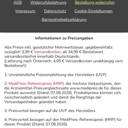
AGB
Widerrufsbelehrung
Bestellung widerrufen
Impressum
Datenschutz
Cookie-Einstellungen
Barrierefreiheitserklärung
Informationen zu Preisangaben
Alle Preise inkl. gesetzlicher Mehrwertsteuer, gegebenenfalls
zuzüglich 3,99 €
Versandkosten
, ab 34,99 € Bestellwert
versandkostenfrei innerhalb Deutschlands.
(Lieferung nach Österreich: 4,95 € Versandkosten unabhängig vom
Bestellwert)
1: Unverbindliche Preisempfehlung des Herstellers (UVP)
2:
MediPreis-Referenzpreis (MRP)
: der höchste Verkaufspreis, den
die Arzneimittel-Preisvergleichsseite www.medipreis.de für dieses
Produkt ausweist (Stand: 07.08.2026). Produktpreise können sich
zwischenzeitlich geändert und damit die Rangfolge der
Versandapotheken geändert haben.
3: Preisvorteil bezogen auf die UVP des Herstellers
4: Preisvorteil bezogen auf den MediPreis-Referenzpreis (MRP) für
dieses Produkt (Stand: 07.08.2026).