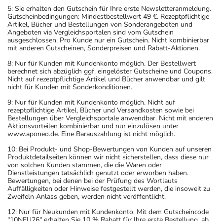
5: Sie erhalten den Gutschein für Ihre erste Newsletteranmeldung.
Gutscheinbedingungen: Mindestbestellwert 49 €. Rezeptpflichtige
Artikel, Bücher und Bestellungen von Sonderangeboten und
Angeboten via Vergleichsportalen sind vom Gutschein
ausgeschlossen. Pro Kunde nur ein Gutschein. Nicht kombinierbar
mit anderen Gutscheinen, Sonderpreisen und Rabatt-Aktionen.
8: Nur für Kunden mit Kundenkonto möglich. Der Bestellwert
berechnet sich abzüglich ggf. eingelöster Gutscheine und Coupons.
Nicht auf rezeptpflichtige Artikel und Bücher anwendbar und gilt
nicht für Kunden mit Sonderkonditionen.
9: Nur für Kunden mit Kundenkonto möglich. Nicht auf
rezeptpflichtige Artikel, Bücher und Versandkosten sowie bei
Bestellungen über Vergleichsportale anwendbar. Nicht mit anderen
Aktionsvorteilen kombinierbar und nur einzulösen unter
www.aponeo.de. Eine Barauszahlung ist nicht möglich.
10: Bei Produkt- und Shop-Bewertungen von Kunden auf unseren
Produktdetailseiten können wir nicht sicherstellen, dass diese nur
von solchen Kunden stammen, die die Waren oder
Dienstleistungen tatsächlich genutzt oder erworben haben.
Bewertungen, bei denen bei der Prüfung des Wortlauts
Auffälligkeiten oder Hinweise festgestellt werden, die insoweit zu
Zweifeln Anlass geben, werden nicht veröffentlicht.
12: Nur für Neukunden mit Kundenkonto. Mit dem Gutscheincode
"10NEU26" erhalten Sie 10 % Rabatt für Ihre erste Bestellung, ab