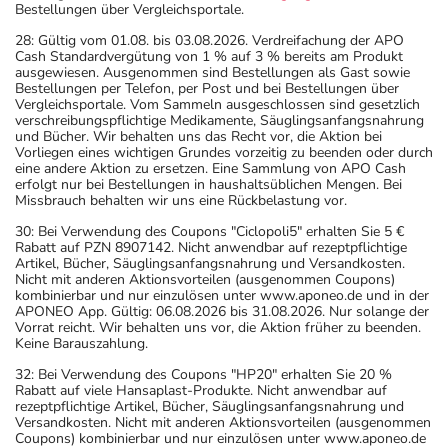
Bestellungen über Vergleichsportale.
28: Gültig vom 01.08. bis 03.08.2026. Verdreifachung der APO
Cash Standardvergütung von 1 % auf 3 % bereits am Produkt
ausgewiesen. Ausgenommen sind Bestellungen als Gast sowie
Bestellungen per Telefon, per Post und bei Bestellungen über
Vergleichsportale. Vom Sammeln ausgeschlossen sind gesetzlich
verschreibungspflichtige Medikamente, Säuglingsanfangsnahrung
und Bücher. Wir behalten uns das Recht vor, die Aktion bei
Vorliegen eines wichtigen Grundes vorzeitig zu beenden oder durch
eine andere Aktion zu ersetzen. Eine Sammlung von APO Cash
erfolgt nur bei Bestellungen in haushaltsüblichen Mengen. Bei
Missbrauch behalten wir uns eine Rückbelastung vor.
30: Bei Verwendung des Coupons "Ciclopoli5" erhalten Sie 5 €
Rabatt auf PZN 8907142. Nicht anwendbar auf rezeptpflichtige
Artikel, Bücher, Säuglingsanfangsnahrung und Versandkosten.
Nicht mit anderen Aktionsvorteilen (ausgenommen Coupons)
kombinierbar und nur einzulösen unter www.aponeo.de und in der
APONEO App. Gültig: 06.08.2026 bis 31.08.2026. Nur solange der
Vorrat reicht. Wir behalten uns vor, die Aktion früher zu beenden.
Keine Barauszahlung.
32: Bei Verwendung des Coupons "HP20" erhalten Sie 20 %
Rabatt auf viele Hansaplast-Produkte. Nicht anwendbar auf
rezeptpflichtige Artikel, Bücher, Säuglingsanfangsnahrung und
Versandkosten. Nicht mit anderen Aktionsvorteilen (ausgenommen
Coupons) kombinierbar und nur einzulösen unter www.aponeo.de