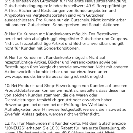
5: Sie erhalten den Gutschein für Ihre erste Newsletteranmeldung.
Gutscheinbedingungen: Mindestbestellwert 49 €. Rezeptpflichtige
Artikel, Bücher und Bestellungen von Sonderangeboten und
Angeboten via Vergleichsportalen sind vom Gutschein
ausgeschlossen. Pro Kunde nur ein Gutschein. Nicht kombinierbar
mit anderen Gutscheinen, Sonderpreisen und Rabatt-Aktionen.
8: Nur für Kunden mit Kundenkonto möglich. Der Bestellwert
berechnet sich abzüglich ggf. eingelöster Gutscheine und Coupons.
Nicht auf rezeptpflichtige Artikel und Bücher anwendbar und gilt
nicht für Kunden mit Sonderkonditionen.
9: Nur für Kunden mit Kundenkonto möglich. Nicht auf
rezeptpflichtige Artikel, Bücher und Versandkosten sowie bei
Bestellungen über Vergleichsportale anwendbar. Nicht mit anderen
Aktionsvorteilen kombinierbar und nur einzulösen unter
www.aponeo.de. Eine Barauszahlung ist nicht möglich.
10: Bei Produkt- und Shop-Bewertungen von Kunden auf unseren
Produktdetailseiten können wir nicht sicherstellen, dass diese nur
von solchen Kunden stammen, die die Waren oder
Dienstleistungen tatsächlich genutzt oder erworben haben.
Bewertungen, bei denen bei der Prüfung des Wortlauts
Auffälligkeiten oder Hinweise festgestellt werden, die insoweit zu
Zweifeln Anlass geben, werden nicht veröffentlicht.
12: Nur für Neukunden mit Kundenkonto. Mit dem Gutscheincode
"10NEU26" erhalten Sie 10 % Rabatt für Ihre erste Bestellung, ab
einem Mindestbestellwert von 49 € (Warenkorbwert). Nicht