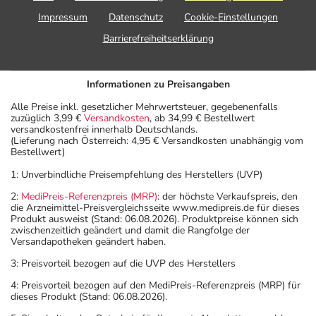
Impressum
Datenschutz
Cookie-Einstellungen
Barrierefreiheitserklärung
Informationen zu Preisangaben
Alle Preise inkl. gesetzlicher Mehrwertsteuer, gegebenenfalls
zuzüglich 3,99 €
Versandkosten
, ab 34,99 € Bestellwert
versandkostenfrei innerhalb Deutschlands.
(Lieferung nach Österreich: 4,95 € Versandkosten unabhängig vom
Bestellwert)
1: Unverbindliche Preisempfehlung des Herstellers (UVP)
2:
MediPreis-Referenzpreis (MRP)
: der höchste Verkaufspreis, den
die Arzneimittel-Preisvergleichsseite www.medipreis.de für dieses
Produkt ausweist (Stand: 06.08.2026). Produktpreise können sich
zwischenzeitlich geändert und damit die Rangfolge der
Versandapotheken geändert haben.
3: Preisvorteil bezogen auf die UVP des Herstellers
4: Preisvorteil bezogen auf den MediPreis-Referenzpreis (MRP) für
dieses Produkt (Stand: 06.08.2026).