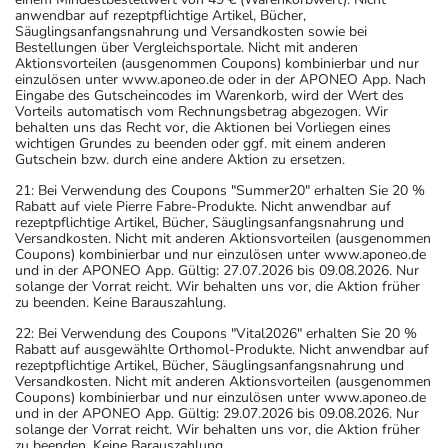
anwendbar auf rezeptpflichtige Artikel, Bücher,
Säuglingsanfangsnahrung und Versandkosten sowie bei
Bestellungen über Vergleichsportale. Nicht mit anderen
Aktionsvorteilen (ausgenommen Coupons) kombinierbar und nur
einzulösen unter www.aponeo.de oder in der APONEO App. Nach
Eingabe des Gutscheincodes im Warenkorb, wird der Wert des
Vorteils automatisch vom Rechnungsbetrag abgezogen. Wir
behalten uns das Recht vor, die Aktionen bei Vorliegen eines
wichtigen Grundes zu beenden oder ggf. mit einem anderen
Gutschein bzw. durch eine andere Aktion zu ersetzen.
21: Bei Verwendung des Coupons "Summer20" erhalten Sie 20 %
Rabatt auf viele Pierre Fabre-Produkte. Nicht anwendbar auf
rezeptpflichtige Artikel, Bücher, Säuglingsanfangsnahrung und
Versandkosten. Nicht mit anderen Aktionsvorteilen (ausgenommen
Coupons) kombinierbar und nur einzulösen unter www.aponeo.de
und in der APONEO App. Gültig: 27.07.2026 bis 09.08.2026. Nur
solange der Vorrat reicht. Wir behalten uns vor, die Aktion früher
zu beenden. Keine Barauszahlung.
22: Bei Verwendung des Coupons "Vital2026" erhalten Sie 20 %
Rabatt auf ausgewählte Orthomol-Produkte. Nicht anwendbar auf
rezeptpflichtige Artikel, Bücher, Säuglingsanfangsnahrung und
Versandkosten. Nicht mit anderen Aktionsvorteilen (ausgenommen
Coupons) kombinierbar und nur einzulösen unter www.aponeo.de
und in der APONEO App. Gültig: 29.07.2026 bis 09.08.2026. Nur
solange der Vorrat reicht. Wir behalten uns vor, die Aktion früher
zu beenden. Keine Barauszahlung.