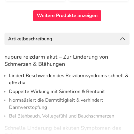
Weitere Produkte anzeigen
Artikelbeschreibung
nupure reizdarm akut – Zur Linderung von
Schmerzen & Blähungen
Lindert Beschwerden des Reizdarmsyndroms schnell &
effektiv
Doppelte Wirkung mit Simeticon & Bentonit
Normalisiert die Darmtätigkeit & verhindert
Darmverstopfung
Bei Blähbauch, Völlegefühl und Bauchschmerzen
Schnelle Linderung bei akuten Symptomen des