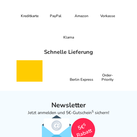
Kreditkarte
PayPal
Amazon
Vorkasse
Klarna
Schnelle Lieferung
Order-
Berlin Express
Priority
Newsletter
5
Jetzt anmelden und 5€-Gutschein
sichern!
5
5€
Rabatt