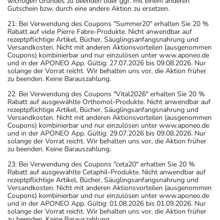
wichtigen Grundes zu beenden oder ggf. mit einem anderen
Gutschein bzw. durch eine andere Aktion zu ersetzen.
21: Bei Verwendung des Coupons "Summer20" erhalten Sie 20 %
Rabatt auf viele Pierre Fabre-Produkte. Nicht anwendbar auf
rezeptpflichtige Artikel, Bücher, Säuglingsanfangsnahrung und
Versandkosten. Nicht mit anderen Aktionsvorteilen (ausgenommen
Coupons) kombinierbar und nur einzulösen unter www.aponeo.de
und in der APONEO App. Gültig: 27.07.2026 bis 09.08.2026. Nur
solange der Vorrat reicht. Wir behalten uns vor, die Aktion früher
zu beenden. Keine Barauszahlung.
22: Bei Verwendung des Coupons "Vital2026" erhalten Sie 20 %
Rabatt auf ausgewählte Orthomol-Produkte. Nicht anwendbar auf
rezeptpflichtige Artikel, Bücher, Säuglingsanfangsnahrung und
Versandkosten. Nicht mit anderen Aktionsvorteilen (ausgenommen
Coupons) kombinierbar und nur einzulösen unter www.aponeo.de
und in der APONEO App. Gültig: 29.07.2026 bis 09.08.2026. Nur
solange der Vorrat reicht. Wir behalten uns vor, die Aktion früher
zu beenden. Keine Barauszahlung.
23: Bei Verwendung des Coupons "ceta20" erhalten Sie 20 %
Rabatt auf ausgewählte Cetaphil-Produkte. Nicht anwendbar auf
rezeptpflichtige Artikel, Bücher, Säuglingsanfangsnahrung und
Versandkosten. Nicht mit anderen Aktionsvorteilen (ausgenommen
Coupons) kombinierbar und nur einzulösen unter www.aponeo.de
und in der APONEO App. Gültig: 01.08.2026 bis 01.09.2026. Nur
solange der Vorrat reicht. Wir behalten uns vor, die Aktion früher
zu beenden. Keine Barauszahlung.