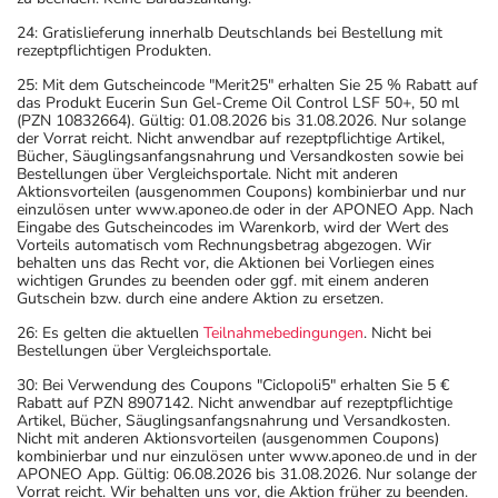
24: Gratislieferung innerhalb Deutschlands bei Bestellung mit
rezeptpflichtigen Produkten.
25: Mit dem Gutscheincode "Merit25" erhalten Sie 25 % Rabatt auf
das Produkt Eucerin Sun Gel-Creme Oil Control LSF 50+, 50 ml
(PZN 10832664). Gültig: 01.08.2026 bis 31.08.2026. Nur solange
der Vorrat reicht. Nicht anwendbar auf rezeptpflichtige Artikel,
Bücher, Säuglingsanfangsnahrung und Versandkosten sowie bei
Bestellungen über Vergleichsportale. Nicht mit anderen
Aktionsvorteilen (ausgenommen Coupons) kombinierbar und nur
einzulösen unter www.aponeo.de oder in der APONEO App. Nach
Eingabe des Gutscheincodes im Warenkorb, wird der Wert des
Vorteils automatisch vom Rechnungsbetrag abgezogen. Wir
behalten uns das Recht vor, die Aktionen bei Vorliegen eines
wichtigen Grundes zu beenden oder ggf. mit einem anderen
Gutschein bzw. durch eine andere Aktion zu ersetzen.
26: Es gelten die aktuellen
Teilnahmebedingungen
. Nicht bei
Bestellungen über Vergleichsportale.
30: Bei Verwendung des Coupons "Ciclopoli5" erhalten Sie 5 €
Rabatt auf PZN 8907142. Nicht anwendbar auf rezeptpflichtige
Artikel, Bücher, Säuglingsanfangsnahrung und Versandkosten.
Nicht mit anderen Aktionsvorteilen (ausgenommen Coupons)
kombinierbar und nur einzulösen unter www.aponeo.de und in der
APONEO App. Gültig: 06.08.2026 bis 31.08.2026. Nur solange der
Vorrat reicht. Wir behalten uns vor, die Aktion früher zu beenden.