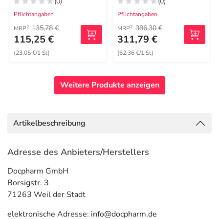
(0)
(0)
Pflichtangaben
Pflichtangaben
135,78 €
386,30 €
2
2
MRP
MRP
115,25 €
311,79 €
(23,05 €/1 St)
(62,36 €/1 St)
Weitere Produkte anzeigen
Artikelbeschreibung
Adresse des Anbieters/Herstellers
Docpharm GmbH
Borsigstr. 3
71263 Weil der Stadt
elektronische Adresse: info@docpharm.de