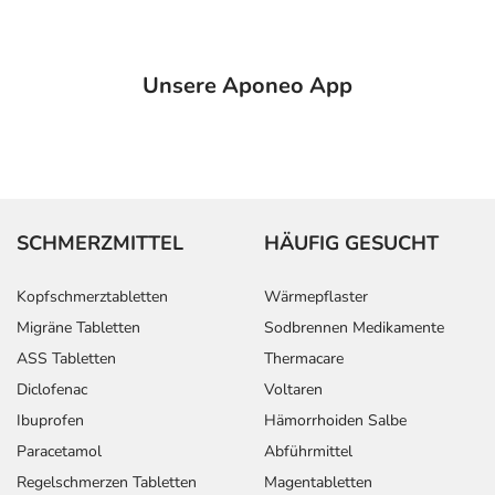
Unsere Aponeo App
SCHMERZMITTEL
HÄUFIG GESUCHT
Kopfschmerztabletten
Wärmepflaster
Migräne Tabletten
Sodbrennen Medikamente
ASS Tabletten
Thermacare
Diclofenac
Voltaren
Ibuprofen
Hämorrhoiden Salbe
Paracetamol
Abführmittel
Regelschmerzen Tabletten
Magentabletten