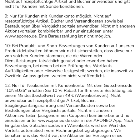
Nicht auf rezeptpflichtige Artikel und Bücher anwendbar und gilt
nicht für Kunden mit Sonderkonditionen.
9: Nur für Kunden mit Kundenkonto möglich. Nicht auf
rezeptpflichtige Artikel, Bücher und Versandkosten sowie bei
Bestellungen über Vergleichsportale anwendbar. Nicht mit anderen
Aktionsvorteilen kombinierbar und nur einzulösen unter
www.aponeo.de. Eine Barauszahlung ist nicht möglich.
10: Bei Produkt- und Shop-Bewertungen von Kunden auf unseren
Produktdetailseiten können wir nicht sicherstellen, dass diese nur
von solchen Kunden stammen, die die Waren oder
Dienstleistungen tatsächlich genutzt oder erworben haben.
Bewertungen, bei denen bei der Prüfung des Wortlauts
Auffälligkeiten oder Hinweise festgestellt werden, die insoweit zu
Zweifeln Anlass geben, werden nicht veröffentlicht.
12: Nur für Neukunden mit Kundenkonto. Mit dem Gutscheincode
"10NEU26" erhalten Sie 10 % Rabatt für Ihre erste Bestellung, ab
einem Mindestbestellwert von 49 € (Warenkorbwert). Nicht
anwendbar auf rezeptpflichtige Artikel, Bücher,
Säuglingsanfangsnahrung und Versandkosten sowie bei
Bestellungen über Vergleichsportale. Nicht mit anderen
Aktionsvorteilen (ausgenommen Coupons) kombinierbar und nur
einzulösen unter www.aponeo.de oder in der APONEO App. Nach
Eingabe des Gutscheincodes im Warenkorb, wird der Wert des
Vorteils automatisch vom Rechnungsbetrag abgezogen. Wir
behalten uns das Recht vor, die Aktionen bei Vorliegen eines