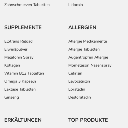
Zahnschmerzen Tabletten
Lidocain
SUPPLEMENTE
ALLERGIEN
Elotrans Reload
Allergie Medikamente
Eiweißpulver
Allergie Tabletten
Melatonin Spray
Augentropfen Allergie
Kollagen
Mometason Nasenspray
Vitamin B12 Tabletten
Cetirizin
Omega 3 Kapseln
Levocetirizin
Laktase Tabletten
Loratadin
Ginseng
Desloratadin
ERKÄLTUNGEN
TOP PRODUKTE