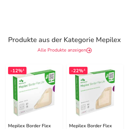
Produkte aus der Kategorie Mepilex
Alle Produkte anzeigen
-12%
-22%
4
4
Mepilex Border Flex
Mepilex Border Flex