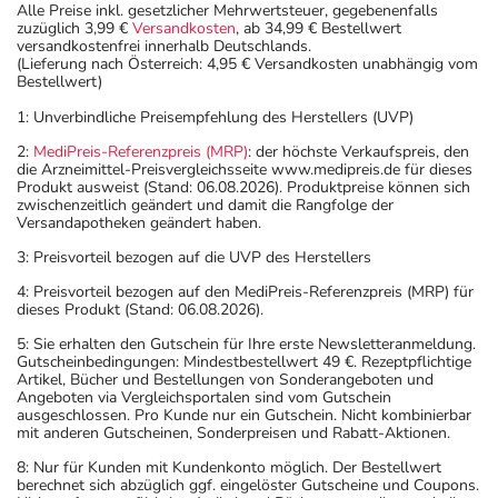
Alle Preise inkl. gesetzlicher Mehrwertsteuer, gegebenenfalls
zuzüglich 3,99 €
Versandkosten
, ab 34,99 € Bestellwert
versandkostenfrei innerhalb Deutschlands.
(Lieferung nach Österreich: 4,95 € Versandkosten unabhängig vom
Bestellwert)
1: Unverbindliche Preisempfehlung des Herstellers (UVP)
2:
MediPreis-Referenzpreis (MRP)
: der höchste Verkaufspreis, den
die Arzneimittel-Preisvergleichsseite www.medipreis.de für dieses
Produkt ausweist (Stand: 06.08.2026). Produktpreise können sich
zwischenzeitlich geändert und damit die Rangfolge der
Versandapotheken geändert haben.
3: Preisvorteil bezogen auf die UVP des Herstellers
4: Preisvorteil bezogen auf den MediPreis-Referenzpreis (MRP) für
dieses Produkt (Stand: 06.08.2026).
5: Sie erhalten den Gutschein für Ihre erste Newsletteranmeldung.
Gutscheinbedingungen: Mindestbestellwert 49 €. Rezeptpflichtige
Artikel, Bücher und Bestellungen von Sonderangeboten und
Angeboten via Vergleichsportalen sind vom Gutschein
ausgeschlossen. Pro Kunde nur ein Gutschein. Nicht kombinierbar
mit anderen Gutscheinen, Sonderpreisen und Rabatt-Aktionen.
8: Nur für Kunden mit Kundenkonto möglich. Der Bestellwert
berechnet sich abzüglich ggf. eingelöster Gutscheine und Coupons.