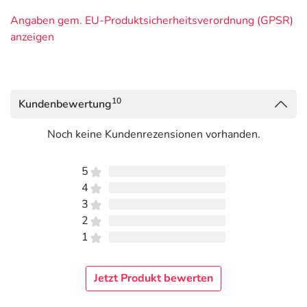
Angaben gem. EU-Produktsicherheitsverordnung (GPSR)
anzeigen
10
Kundenbewertung
Noch keine Kundenrezensionen vorhanden.
5
4
3
2
1
Jetzt Produkt bewerten