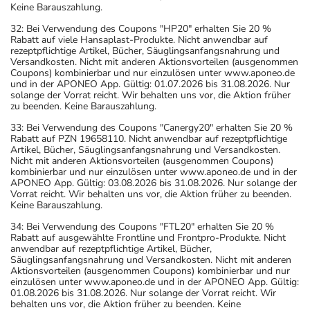
Keine Barauszahlung.
32: Bei Verwendung des Coupons "HP20" erhalten Sie 20 %
Rabatt auf viele Hansaplast-Produkte. Nicht anwendbar auf
rezeptpflichtige Artikel, Bücher, Säuglingsanfangsnahrung und
Versandkosten. Nicht mit anderen Aktionsvorteilen (ausgenommen
Coupons) kombinierbar und nur einzulösen unter www.aponeo.de
und in der APONEO App. Gültig: 01.07.2026 bis 31.08.2026. Nur
solange der Vorrat reicht. Wir behalten uns vor, die Aktion früher
zu beenden. Keine Barauszahlung.
33: Bei Verwendung des Coupons "Canergy20" erhalten Sie 20 %
Rabatt auf PZN 19658110. Nicht anwendbar auf rezeptpflichtige
Artikel, Bücher, Säuglingsanfangsnahrung und Versandkosten.
Nicht mit anderen Aktionsvorteilen (ausgenommen Coupons)
kombinierbar und nur einzulösen unter www.aponeo.de und in der
APONEO App. Gültig: 03.08.2026 bis 31.08.2026. Nur solange der
Vorrat reicht. Wir behalten uns vor, die Aktion früher zu beenden.
Keine Barauszahlung.
34: Bei Verwendung des Coupons "FTL20" erhalten Sie 20 %
Rabatt auf ausgewählte Frontline und Frontpro-Produkte. Nicht
anwendbar auf rezeptpflichtige Artikel, Bücher,
Säuglingsanfangsnahrung und Versandkosten. Nicht mit anderen
Aktionsvorteilen (ausgenommen Coupons) kombinierbar und nur
einzulösen unter www.aponeo.de und in der APONEO App. Gültig:
01.08.2026 bis 31.08.2026. Nur solange der Vorrat reicht. Wir
behalten uns vor, die Aktion früher zu beenden. Keine