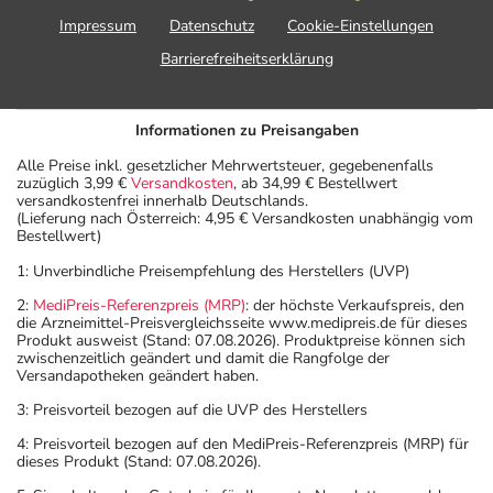
Impressum
Datenschutz
Cookie-Einstellungen
Barrierefreiheitserklärung
Informationen zu Preisangaben
Alle Preise inkl. gesetzlicher Mehrwertsteuer, gegebenenfalls
zuzüglich 3,99 €
Versandkosten
, ab 34,99 € Bestellwert
versandkostenfrei innerhalb Deutschlands.
(Lieferung nach Österreich: 4,95 € Versandkosten unabhängig vom
Bestellwert)
1: Unverbindliche Preisempfehlung des Herstellers (UVP)
2:
MediPreis-Referenzpreis (MRP)
: der höchste Verkaufspreis, den
die Arzneimittel-Preisvergleichsseite www.medipreis.de für dieses
Produkt ausweist (Stand: 07.08.2026). Produktpreise können sich
zwischenzeitlich geändert und damit die Rangfolge der
Versandapotheken geändert haben.
3: Preisvorteil bezogen auf die UVP des Herstellers
4: Preisvorteil bezogen auf den MediPreis-Referenzpreis (MRP) für
dieses Produkt (Stand: 07.08.2026).