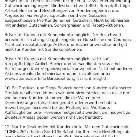
5: Sie erhalten den Gutschein für Ihre erste Newsletteranmeldung.
Gutscheinbedingungen: Mindestbestellwert 49 €. Rezeptpflichtige
Artikel, Bücher und Bestellungen von Sonderangeboten und
Angeboten via Vergleichsportalen sind vom Gutschein
ausgeschlossen. Pro Kunde nur ein Gutschein. Nicht kombinierbar
mit anderen Gutscheinen, Sonderpreisen und Rabatt-Aktionen.
8: Nur für Kunden mit Kundenkonto möglich. Der Bestellwert
berechnet sich abzüglich ggf. eingelöster Gutscheine und Coupons.
Nicht auf rezeptpflichtige Artikel und Bücher anwendbar und gilt
nicht für Kunden mit Sonderkonditionen.
9: Nur für Kunden mit Kundenkonto möglich. Nicht auf
rezeptpflichtige Artikel, Bücher und Versandkosten sowie bei
Bestellungen über Vergleichsportale anwendbar. Nicht mit anderen
Aktionsvorteilen kombinierbar und nur einzulösen unter
www.aponeo.de. Eine Barauszahlung ist nicht möglich.
10: Bei Produkt- und Shop-Bewertungen von Kunden auf unseren
Produktdetailseiten können wir nicht sicherstellen, dass diese nur
von solchen Kunden stammen, die die Waren oder
Dienstleistungen tatsächlich genutzt oder erworben haben.
Bewertungen, bei denen bei der Prüfung des Wortlauts
Auffälligkeiten oder Hinweise festgestellt werden, die insoweit zu
Zweifeln Anlass geben, werden nicht veröffentlicht.
12: Nur für Neukunden mit Kundenkonto. Mit dem Gutscheincode
"10NEU26" erhalten Sie 10 % Rabatt für Ihre erste Bestellung, ab
einem Mindestbestellwert von 49 € (Warenkorbwert). Nicht