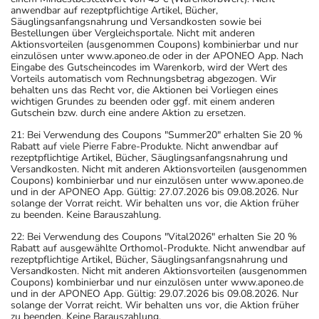
anwendbar auf rezeptpflichtige Artikel, Bücher,
Säuglingsanfangsnahrung und Versandkosten sowie bei
Bestellungen über Vergleichsportale. Nicht mit anderen
Aktionsvorteilen (ausgenommen Coupons) kombinierbar und nur
einzulösen unter www.aponeo.de oder in der APONEO App. Nach
Eingabe des Gutscheincodes im Warenkorb, wird der Wert des
Vorteils automatisch vom Rechnungsbetrag abgezogen. Wir
behalten uns das Recht vor, die Aktionen bei Vorliegen eines
wichtigen Grundes zu beenden oder ggf. mit einem anderen
Gutschein bzw. durch eine andere Aktion zu ersetzen.
21: Bei Verwendung des Coupons "Summer20" erhalten Sie 20 %
Rabatt auf viele Pierre Fabre-Produkte. Nicht anwendbar auf
rezeptpflichtige Artikel, Bücher, Säuglingsanfangsnahrung und
Versandkosten. Nicht mit anderen Aktionsvorteilen (ausgenommen
Coupons) kombinierbar und nur einzulösen unter www.aponeo.de
und in der APONEO App. Gültig: 27.07.2026 bis 09.08.2026. Nur
solange der Vorrat reicht. Wir behalten uns vor, die Aktion früher
zu beenden. Keine Barauszahlung.
22: Bei Verwendung des Coupons "Vital2026" erhalten Sie 20 %
Rabatt auf ausgewählte Orthomol-Produkte. Nicht anwendbar auf
rezeptpflichtige Artikel, Bücher, Säuglingsanfangsnahrung und
Versandkosten. Nicht mit anderen Aktionsvorteilen (ausgenommen
Coupons) kombinierbar und nur einzulösen unter www.aponeo.de
und in der APONEO App. Gültig: 29.07.2026 bis 09.08.2026. Nur
solange der Vorrat reicht. Wir behalten uns vor, die Aktion früher
zu beenden. Keine Barauszahlung.