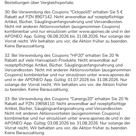
Bestellungen über Vergleichsportale.
30: Bei Verwendung des Coupons "Ciclopoli5" erhalten Sie 5 €
Rabatt auf PZN 8907142. Nicht anwendbar auf rezeptpflichtige
Artikel, Bücher, Säuglingsanfangsnahrung und Versandkosten.
Nicht mit anderen Aktionsvorteilen (ausgenommen Coupons)
kombinierbar und nur einzulösen unter www.aponeo.de und in der
APONEO App. Gültig: 06.08.2026 bis 31.08.2026. Nur solange der
Vorrat reicht. Wir behalten uns vor, die Aktion früher zu beenden.
Keine Barauszahlung.
32: Bei Verwendung des Coupons "HP20" erhalten Sie 20 %
Rabatt auf viele Hansaplast-Produkte. Nicht anwendbar auf
rezeptpflichtige Artikel, Bücher, Säuglingsanfangsnahrung und
Versandkosten. Nicht mit anderen Aktionsvorteilen (ausgenommen
Coupons) kombinierbar und nur einzulösen unter www.aponeo.de
und in der APONEO App. Gültig: 01.07.2026 bis 31.08.2026. Nur
solange der Vorrat reicht. Wir behalten uns vor, die Aktion früher
zu beenden. Keine Barauszahlung.
33: Bei Verwendung des Coupons "Canergy20" erhalten Sie 20 %
Rabatt auf PZN 19658110. Nicht anwendbar auf rezeptpflichtige
Artikel, Bücher, Säuglingsanfangsnahrung und Versandkosten.
Nicht mit anderen Aktionsvorteilen (ausgenommen Coupons)
kombinierbar und nur einzulösen unter www.aponeo.de und in der
APONEO App. Gültig: 03.08.2026 bis 31.08.2026. Nur solange der
Vorrat reicht. Wir behalten uns vor, die Aktion früher zu beenden.
Keine Barauszahlung.