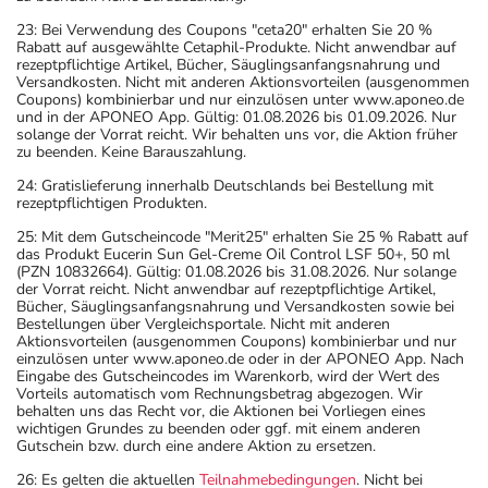
23: Bei Verwendung des Coupons "ceta20" erhalten Sie 20 %
Rabatt auf ausgewählte Cetaphil-Produkte. Nicht anwendbar auf
rezeptpflichtige Artikel, Bücher, Säuglingsanfangsnahrung und
Versandkosten. Nicht mit anderen Aktionsvorteilen (ausgenommen
Coupons) kombinierbar und nur einzulösen unter www.aponeo.de
und in der APONEO App. Gültig: 01.08.2026 bis 01.09.2026. Nur
solange der Vorrat reicht. Wir behalten uns vor, die Aktion früher
zu beenden. Keine Barauszahlung.
24: Gratislieferung innerhalb Deutschlands bei Bestellung mit
rezeptpflichtigen Produkten.
25: Mit dem Gutscheincode "Merit25" erhalten Sie 25 % Rabatt auf
das Produkt Eucerin Sun Gel-Creme Oil Control LSF 50+, 50 ml
(PZN 10832664). Gültig: 01.08.2026 bis 31.08.2026. Nur solange
der Vorrat reicht. Nicht anwendbar auf rezeptpflichtige Artikel,
Bücher, Säuglingsanfangsnahrung und Versandkosten sowie bei
Bestellungen über Vergleichsportale. Nicht mit anderen
Aktionsvorteilen (ausgenommen Coupons) kombinierbar und nur
einzulösen unter www.aponeo.de oder in der APONEO App. Nach
Eingabe des Gutscheincodes im Warenkorb, wird der Wert des
Vorteils automatisch vom Rechnungsbetrag abgezogen. Wir
behalten uns das Recht vor, die Aktionen bei Vorliegen eines
wichtigen Grundes zu beenden oder ggf. mit einem anderen
Gutschein bzw. durch eine andere Aktion zu ersetzen.
26: Es gelten die aktuellen
Teilnahmebedingungen
. Nicht bei