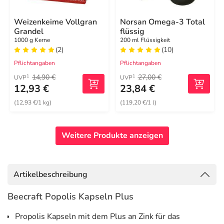
Weizenkeime Vollgran
Norsan Omega-3 Total
Grandel
flüssig
1000 g Kerne
200 ml Flüssigkeit
(2)
(10)
Pflichtangaben
Pflichtangaben
14,90 €
27,00 €
1
1
UVP
UVP
12,93 €
23,84 €
(12,93 €/1 kg)
(119,20 €/1 l)
Weitere Produkte anzeigen
Artikelbeschreibung
Beecraft Popolis Kapseln Plus
Propolis Kapseln mit dem Plus an Zink für das