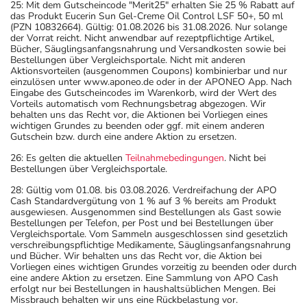
25: Mit dem Gutscheincode "Merit25" erhalten Sie 25 % Rabatt auf
das Produkt Eucerin Sun Gel-Creme Oil Control LSF 50+, 50 ml
(PZN 10832664). Gültig: 01.08.2026 bis 31.08.2026. Nur solange
der Vorrat reicht. Nicht anwendbar auf rezeptpflichtige Artikel,
Bücher, Säuglingsanfangsnahrung und Versandkosten sowie bei
Bestellungen über Vergleichsportale. Nicht mit anderen
Aktionsvorteilen (ausgenommen Coupons) kombinierbar und nur
einzulösen unter www.aponeo.de oder in der APONEO App. Nach
Eingabe des Gutscheincodes im Warenkorb, wird der Wert des
Vorteils automatisch vom Rechnungsbetrag abgezogen. Wir
behalten uns das Recht vor, die Aktionen bei Vorliegen eines
wichtigen Grundes zu beenden oder ggf. mit einem anderen
Gutschein bzw. durch eine andere Aktion zu ersetzen.
26: Es gelten die aktuellen
Teilnahmebedingungen
. Nicht bei
Bestellungen über Vergleichsportale.
28: Gültig vom 01.08. bis 03.08.2026. Verdreifachung der APO
Cash Standardvergütung von 1 % auf 3 % bereits am Produkt
ausgewiesen. Ausgenommen sind Bestellungen als Gast sowie
Bestellungen per Telefon, per Post und bei Bestellungen über
Vergleichsportale. Vom Sammeln ausgeschlossen sind gesetzlich
verschreibungspflichtige Medikamente, Säuglingsanfangsnahrung
und Bücher. Wir behalten uns das Recht vor, die Aktion bei
Vorliegen eines wichtigen Grundes vorzeitig zu beenden oder durch
eine andere Aktion zu ersetzen. Eine Sammlung von APO Cash
erfolgt nur bei Bestellungen in haushaltsüblichen Mengen. Bei
Missbrauch behalten wir uns eine Rückbelastung vor.