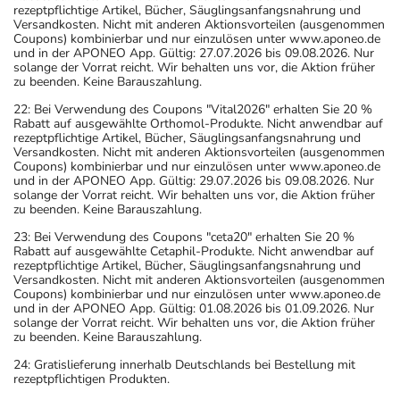
rezeptpflichtige Artikel, Bücher, Säuglingsanfangsnahrung und
Versandkosten. Nicht mit anderen Aktionsvorteilen (ausgenommen
Coupons) kombinierbar und nur einzulösen unter www.aponeo.de
und in der APONEO App. Gültig: 27.07.2026 bis 09.08.2026. Nur
solange der Vorrat reicht. Wir behalten uns vor, die Aktion früher
zu beenden. Keine Barauszahlung.
22: Bei Verwendung des Coupons "Vital2026" erhalten Sie 20 %
Rabatt auf ausgewählte Orthomol-Produkte. Nicht anwendbar auf
rezeptpflichtige Artikel, Bücher, Säuglingsanfangsnahrung und
Versandkosten. Nicht mit anderen Aktionsvorteilen (ausgenommen
Coupons) kombinierbar und nur einzulösen unter www.aponeo.de
und in der APONEO App. Gültig: 29.07.2026 bis 09.08.2026. Nur
solange der Vorrat reicht. Wir behalten uns vor, die Aktion früher
zu beenden. Keine Barauszahlung.
23: Bei Verwendung des Coupons "ceta20" erhalten Sie 20 %
Rabatt auf ausgewählte Cetaphil-Produkte. Nicht anwendbar auf
rezeptpflichtige Artikel, Bücher, Säuglingsanfangsnahrung und
Versandkosten. Nicht mit anderen Aktionsvorteilen (ausgenommen
Coupons) kombinierbar und nur einzulösen unter www.aponeo.de
und in der APONEO App. Gültig: 01.08.2026 bis 01.09.2026. Nur
solange der Vorrat reicht. Wir behalten uns vor, die Aktion früher
zu beenden. Keine Barauszahlung.
24: Gratislieferung innerhalb Deutschlands bei Bestellung mit
rezeptpflichtigen Produkten.