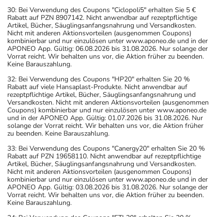
30: Bei Verwendung des Coupons "Ciclopoli5" erhalten Sie 5 €
Rabatt auf PZN 8907142. Nicht anwendbar auf rezeptpflichtige
Artikel, Bücher, Säuglingsanfangsnahrung und Versandkosten.
Nicht mit anderen Aktionsvorteilen (ausgenommen Coupons)
kombinierbar und nur einzulösen unter www.aponeo.de und in der
APONEO App. Gültig: 06.08.2026 bis 31.08.2026. Nur solange der
Vorrat reicht. Wir behalten uns vor, die Aktion früher zu beenden.
Keine Barauszahlung.
32: Bei Verwendung des Coupons "HP20" erhalten Sie 20 %
Rabatt auf viele Hansaplast-Produkte. Nicht anwendbar auf
rezeptpflichtige Artikel, Bücher, Säuglingsanfangsnahrung und
Versandkosten. Nicht mit anderen Aktionsvorteilen (ausgenommen
Coupons) kombinierbar und nur einzulösen unter www.aponeo.de
und in der APONEO App. Gültig: 01.07.2026 bis 31.08.2026. Nur
solange der Vorrat reicht. Wir behalten uns vor, die Aktion früher
zu beenden. Keine Barauszahlung.
33: Bei Verwendung des Coupons "Canergy20" erhalten Sie 20 %
Rabatt auf PZN 19658110. Nicht anwendbar auf rezeptpflichtige
Artikel, Bücher, Säuglingsanfangsnahrung und Versandkosten.
Nicht mit anderen Aktionsvorteilen (ausgenommen Coupons)
kombinierbar und nur einzulösen unter www.aponeo.de und in der
APONEO App. Gültig: 03.08.2026 bis 31.08.2026. Nur solange der
Vorrat reicht. Wir behalten uns vor, die Aktion früher zu beenden.
Keine Barauszahlung.