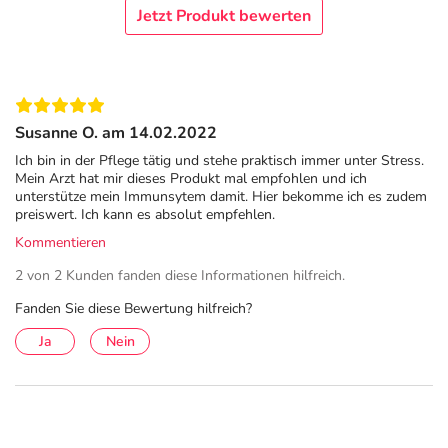
*** keine Referenzmenge vorhanden
Jetzt Produkt bewerten
Adresse des Lebensmittel-Unternehmens
Hansa Naturheilmittel GmbH
Am Tabakquartier 50
Susanne O. am 14.02.2022
28197 Bremen
Ich bin in der Pflege tätig und stehe praktisch immer unter Stress.
Informationen zu diesem Lebensmittel (wie z. B. Zutaten,
Mein Arzt hat mir dieses Produkt mal empfohlen und ich
unterstütze mein Immunsytem damit. Hier bekomme ich es zudem
Allergene) sind bei den Lebensmittelangaben als pdf
preiswert. Ich kann es absolut empfehlen.
hinterlegt. (oben)
Kommentieren
2 von 2 Kunden fanden diese Informationen hilfreich.
Fanden Sie diese Bewertung hilfreich?
Ja
Nein