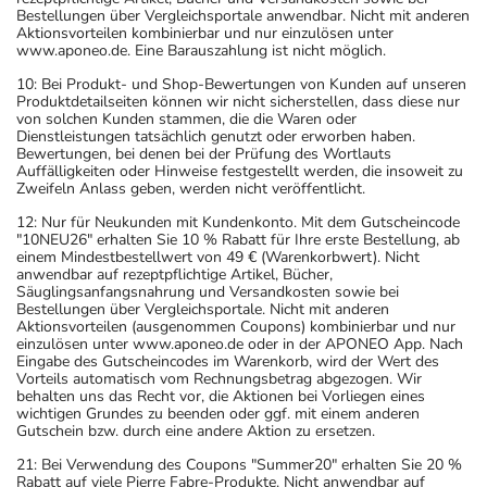
Bestellungen über Vergleichsportale anwendbar. Nicht mit anderen
Aktionsvorteilen kombinierbar und nur einzulösen unter
www.aponeo.de. Eine Barauszahlung ist nicht möglich.
10: Bei Produkt- und Shop-Bewertungen von Kunden auf unseren
Produktdetailseiten können wir nicht sicherstellen, dass diese nur
von solchen Kunden stammen, die die Waren oder
Dienstleistungen tatsächlich genutzt oder erworben haben.
Bewertungen, bei denen bei der Prüfung des Wortlauts
Auffälligkeiten oder Hinweise festgestellt werden, die insoweit zu
Zweifeln Anlass geben, werden nicht veröffentlicht.
12: Nur für Neukunden mit Kundenkonto. Mit dem Gutscheincode
"10NEU26" erhalten Sie 10 % Rabatt für Ihre erste Bestellung, ab
einem Mindestbestellwert von 49 € (Warenkorbwert). Nicht
anwendbar auf rezeptpflichtige Artikel, Bücher,
Säuglingsanfangsnahrung und Versandkosten sowie bei
Bestellungen über Vergleichsportale. Nicht mit anderen
Aktionsvorteilen (ausgenommen Coupons) kombinierbar und nur
einzulösen unter www.aponeo.de oder in der APONEO App. Nach
Eingabe des Gutscheincodes im Warenkorb, wird der Wert des
Vorteils automatisch vom Rechnungsbetrag abgezogen. Wir
behalten uns das Recht vor, die Aktionen bei Vorliegen eines
wichtigen Grundes zu beenden oder ggf. mit einem anderen
Gutschein bzw. durch eine andere Aktion zu ersetzen.
21: Bei Verwendung des Coupons "Summer20" erhalten Sie 20 %
Rabatt auf viele Pierre Fabre-Produkte. Nicht anwendbar auf