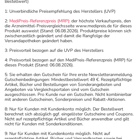
Bestellwert)
1: Unverbindliche Preisempfehlung des Herstellers (UVP)
2:
MediPreis-Referenzpreis (MRP)
: der höchste Verkaufspreis, den
die Arzneimittel-Preisvergleichsseite www.medipreis.de für dieses
Produkt ausweist (Stand: 06.08.2026). Produktpreise können sich
zwischenzeitlich geändert und damit die Rangfolge der
Versandapotheken geändert haben.
3: Preisvorteil bezogen auf die UVP des Herstellers
4: Preisvorteil bezogen auf den MediPreis-Referenzpreis (MRP) für
dieses Produkt (Stand: 06.08.2026).
5: Sie erhalten den Gutschein für Ihre erste Newsletteranmeldung.
Gutscheinbedingungen: Mindestbestellwert 49 €. Rezeptpflichtige
Artikel, Bücher und Bestellungen von Sonderangeboten und
Angeboten via Vergleichsportalen sind vom Gutschein
ausgeschlossen. Pro Kunde nur ein Gutschein. Nicht kombinierbar
mit anderen Gutscheinen, Sonderpreisen und Rabatt-Aktionen.
8: Nur für Kunden mit Kundenkonto möglich. Der Bestellwert
berechnet sich abzüglich ggf. eingelöster Gutscheine und Coupons.
Nicht auf rezeptpflichtige Artikel und Bücher anwendbar und gilt
nicht für Kunden mit Sonderkonditionen.
9: Nur für Kunden mit Kundenkonto möglich. Nicht auf
rezeptpflichtige Artikel, Bücher und Versandkosten sowie bei