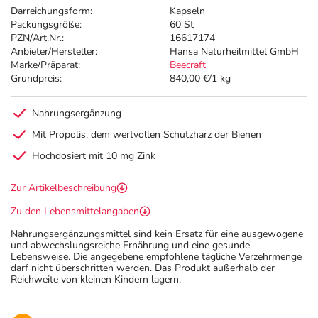
Darreichungsform:
Kapseln
Packungsgröße:
60 St
PZN/Art.Nr.:
16617174
Anbieter/Hersteller:
Hansa Naturheilmittel GmbH
Marke/Präparat:
Beecraft
Grundpreis:
840,00 €/1 kg
Nahrungsergänzung
Mit Propolis, dem wertvollen Schutzharz der Bienen
Hochdosiert mit 10 mg Zink
Zur Artikelbeschreibung
Zu den Lebensmittelangaben
Nahrungsergänzungsmittel sind kein Ersatz für eine ausgewogene
und abwechslungsreiche Ernährung und eine gesunde
Lebensweise. Die angegebene empfohlene tägliche Verzehrmenge
darf nicht überschritten werden. Das Produkt außerhalb der
Reichweite von kleinen Kindern lagern.