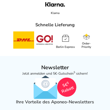
Klarna
Schnelle Lieferung
Order-
Berlin Express
Priority
Newsletter
5
Jetzt anmelden und 5€-Gutschein
sichern!
5
5€
Rabatt
Ihre Vorteile des Aponeo-Newsletters