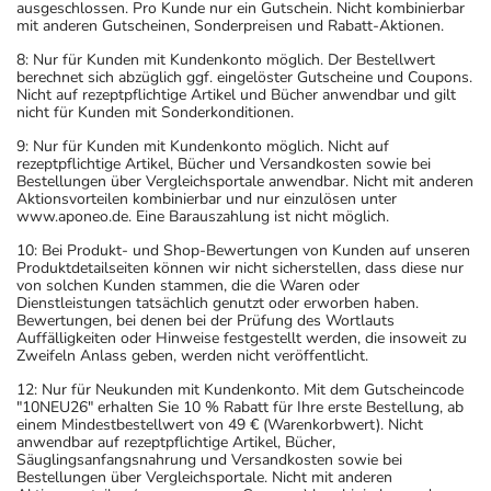
ausgeschlossen. Pro Kunde nur ein Gutschein. Nicht kombinierbar
mit anderen Gutscheinen, Sonderpreisen und Rabatt-Aktionen.
8: Nur für Kunden mit Kundenkonto möglich. Der Bestellwert
berechnet sich abzüglich ggf. eingelöster Gutscheine und Coupons.
Nicht auf rezeptpflichtige Artikel und Bücher anwendbar und gilt
nicht für Kunden mit Sonderkonditionen.
9: Nur für Kunden mit Kundenkonto möglich. Nicht auf
rezeptpflichtige Artikel, Bücher und Versandkosten sowie bei
Bestellungen über Vergleichsportale anwendbar. Nicht mit anderen
Aktionsvorteilen kombinierbar und nur einzulösen unter
www.aponeo.de. Eine Barauszahlung ist nicht möglich.
10: Bei Produkt- und Shop-Bewertungen von Kunden auf unseren
Produktdetailseiten können wir nicht sicherstellen, dass diese nur
von solchen Kunden stammen, die die Waren oder
Dienstleistungen tatsächlich genutzt oder erworben haben.
Bewertungen, bei denen bei der Prüfung des Wortlauts
Auffälligkeiten oder Hinweise festgestellt werden, die insoweit zu
Zweifeln Anlass geben, werden nicht veröffentlicht.
12: Nur für Neukunden mit Kundenkonto. Mit dem Gutscheincode
"10NEU26" erhalten Sie 10 % Rabatt für Ihre erste Bestellung, ab
einem Mindestbestellwert von 49 € (Warenkorbwert). Nicht
anwendbar auf rezeptpflichtige Artikel, Bücher,
Säuglingsanfangsnahrung und Versandkosten sowie bei
Bestellungen über Vergleichsportale. Nicht mit anderen