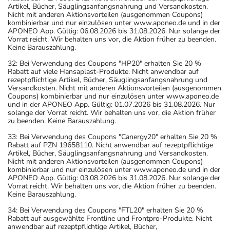
Artikel, Bücher, Säuglingsanfangsnahrung und Versandkosten.
Nicht mit anderen Aktionsvorteilen (ausgenommen Coupons)
kombinierbar und nur einzulösen unter www.aponeo.de und in der
APONEO App. Gültig: 06.08.2026 bis 31.08.2026. Nur solange der
Vorrat reicht. Wir behalten uns vor, die Aktion früher zu beenden.
Keine Barauszahlung.
32: Bei Verwendung des Coupons "HP20" erhalten Sie 20 %
Rabatt auf viele Hansaplast-Produkte. Nicht anwendbar auf
rezeptpflichtige Artikel, Bücher, Säuglingsanfangsnahrung und
Versandkosten. Nicht mit anderen Aktionsvorteilen (ausgenommen
Coupons) kombinierbar und nur einzulösen unter www.aponeo.de
und in der APONEO App. Gültig: 01.07.2026 bis 31.08.2026. Nur
solange der Vorrat reicht. Wir behalten uns vor, die Aktion früher
zu beenden. Keine Barauszahlung.
33: Bei Verwendung des Coupons "Canergy20" erhalten Sie 20 %
Rabatt auf PZN 19658110. Nicht anwendbar auf rezeptpflichtige
Artikel, Bücher, Säuglingsanfangsnahrung und Versandkosten.
Nicht mit anderen Aktionsvorteilen (ausgenommen Coupons)
kombinierbar und nur einzulösen unter www.aponeo.de und in der
APONEO App. Gültig: 03.08.2026 bis 31.08.2026. Nur solange der
Vorrat reicht. Wir behalten uns vor, die Aktion früher zu beenden.
Keine Barauszahlung.
34: Bei Verwendung des Coupons "FTL20" erhalten Sie 20 %
Rabatt auf ausgewählte Frontline und Frontpro-Produkte. Nicht
anwendbar auf rezeptpflichtige Artikel, Bücher,