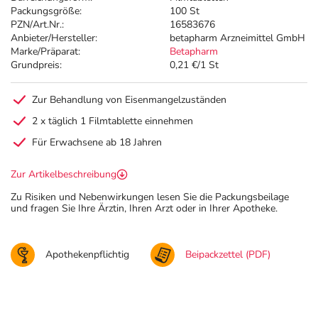
Packungsgröße:
100 St
PZN/Art.Nr.:
16583676
Anbieter/Hersteller:
betapharm Arzneimittel GmbH
Marke/Präparat:
Betapharm
Grundpreis:
0,21 €/1 St
Zur Behandlung von Eisenmangelzuständen
2 x täglich 1 Filmtablette einnehmen
Für Erwachsene ab 18 Jahren
Zur Artikelbeschreibung
Zu Risiken und Nebenwirkungen lesen Sie die Packungsbeilage
und fragen Sie Ihre Ärztin, Ihren Arzt oder in Ihrer Apotheke.
Apothekenpflichtig
Beipackzettel (PDF)