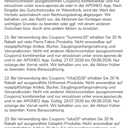
Aktionsvorteilen (ausgenommen Coupons) kombinierbar und nur
einzulösen unter www.aponeo.de oder in der APONEO App. Nach
Eingabe des Gutscheincodes im Warenkorb, wird der Wert des
Vorteils automatisch vom Rechnungsbetrag abgezogen. Wir
behalten uns das Recht vor, die Aktionen bei Vorliegen eines
wichtigen Grundes zu beenden oder ggf. mit einem anderen
Gutschein bzw. durch eine andere Aktion zu ersetzen.
21: Bei Verwendung des Coupons "Summer20" erhalten Sie 20 %
Rabatt auf viele Pierre Fabre-Produkte. Nicht anwendbar auf
rezeptpflichtige Artikel, Bücher, Säuglingsanfangsnahrung und
Versandkosten. Nicht mit anderen Aktionsvorteilen (ausgenommen
Coupons) kombinierbar und nur einzulösen unter www.aponeo.de
und in der APONEO App. Gültig: 27.07.2026 bis 09.08.2026. Nur
solange der Vorrat reicht. Wir behalten uns vor, die Aktion früher
zu beenden. Keine Barauszahlung.
22: Bei Verwendung des Coupons "Vital2026" erhalten Sie 20 %
Rabatt auf ausgewählte Orthomol-Produkte. Nicht anwendbar auf
rezeptpflichtige Artikel, Bücher, Säuglingsanfangsnahrung und
Versandkosten. Nicht mit anderen Aktionsvorteilen (ausgenommen
Coupons) kombinierbar und nur einzulösen unter www.aponeo.de
und in der APONEO App. Gültig: 29.07.2026 bis 09.08.2026. Nur
solange der Vorrat reicht. Wir behalten uns vor, die Aktion früher
zu beenden. Keine Barauszahlung.
23: Bei Verwendung des Coupons "ceta20" erhalten Sie 20 %
Rabatt auf ausgewählte Cetaphil-Produkte. Nicht anwendbar auf