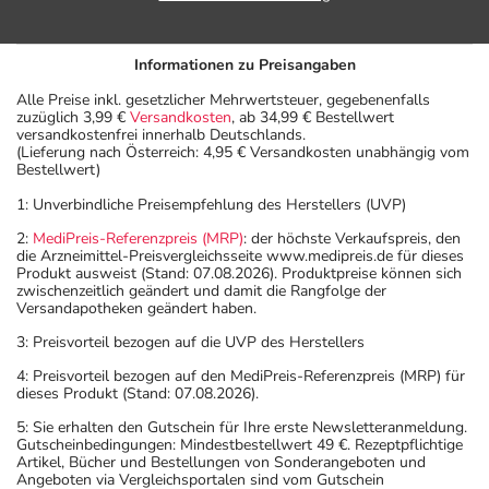
Informationen zu Preisangaben
Alle Preise inkl. gesetzlicher Mehrwertsteuer, gegebenenfalls
zuzüglich 3,99 €
Versandkosten
, ab 34,99 € Bestellwert
versandkostenfrei innerhalb Deutschlands.
(Lieferung nach Österreich: 4,95 € Versandkosten unabhängig vom
Bestellwert)
1: Unverbindliche Preisempfehlung des Herstellers (UVP)
2:
MediPreis-Referenzpreis (MRP)
: der höchste Verkaufspreis, den
die Arzneimittel-Preisvergleichsseite www.medipreis.de für dieses
Produkt ausweist (Stand: 07.08.2026). Produktpreise können sich
zwischenzeitlich geändert und damit die Rangfolge der
Versandapotheken geändert haben.
3: Preisvorteil bezogen auf die UVP des Herstellers
4: Preisvorteil bezogen auf den MediPreis-Referenzpreis (MRP) für
dieses Produkt (Stand: 07.08.2026).
5: Sie erhalten den Gutschein für Ihre erste Newsletteranmeldung.
Gutscheinbedingungen: Mindestbestellwert 49 €. Rezeptpflichtige
Artikel, Bücher und Bestellungen von Sonderangeboten und
Angeboten via Vergleichsportalen sind vom Gutschein