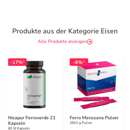
Produkte aus der Kategorie Eisen
Alle Produkte anzeigen
-17%
-6%
3
3
Nicapur Ferroverde 21
Ferro Menssana Pulver
Kapseln
28X2 g Pulver
60 St Kapseln