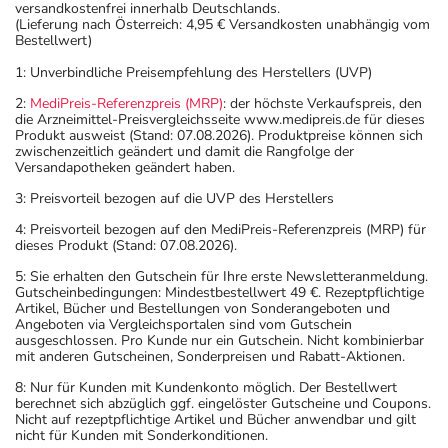
versandkostenfrei innerhalb Deutschlands.
(Lieferung nach Österreich: 4,95 € Versandkosten unabhängig vom
Bestellwert)
1: Unverbindliche Preisempfehlung des Herstellers (UVP)
2:
MediPreis-Referenzpreis (MRP)
: der höchste Verkaufspreis, den
die Arzneimittel-Preisvergleichsseite www.medipreis.de für dieses
Produkt ausweist (Stand: 07.08.2026). Produktpreise können sich
zwischenzeitlich geändert und damit die Rangfolge der
Versandapotheken geändert haben.
3: Preisvorteil bezogen auf die UVP des Herstellers
4: Preisvorteil bezogen auf den MediPreis-Referenzpreis (MRP) für
dieses Produkt (Stand: 07.08.2026).
5: Sie erhalten den Gutschein für Ihre erste Newsletteranmeldung.
Gutscheinbedingungen: Mindestbestellwert 49 €. Rezeptpflichtige
Artikel, Bücher und Bestellungen von Sonderangeboten und
Angeboten via Vergleichsportalen sind vom Gutschein
ausgeschlossen. Pro Kunde nur ein Gutschein. Nicht kombinierbar
mit anderen Gutscheinen, Sonderpreisen und Rabatt-Aktionen.
8: Nur für Kunden mit Kundenkonto möglich. Der Bestellwert
berechnet sich abzüglich ggf. eingelöster Gutscheine und Coupons.
Nicht auf rezeptpflichtige Artikel und Bücher anwendbar und gilt
nicht für Kunden mit Sonderkonditionen.