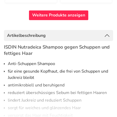
Weitere Produkte anzeigen
Artikelbeschreibung
ISDIN Nutradeica Shampoo gegen Schuppen und
fettiges Haar
Anti-Schuppen Shampoo
für eine gesunde Kopfhaut, die frei von Schuppen und
Juckreiz bleibt
antimikrobiell und beruhigend
reduziert überschüssiges Sebum bei fettigen Haaren
lindert Juckreiz und reduziert Schuppen
sorgt für weiches und glänzendes Haar
versorgt das Haar mit Feuchtigkeit