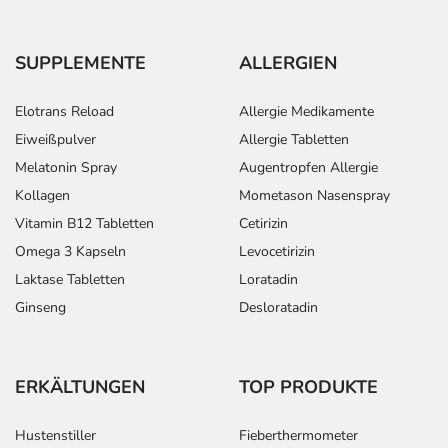
SUPPLEMENTE
ALLERGIEN
Elotrans Reload
Allergie Medikamente
Eiweißpulver
Allergie Tabletten
Melatonin Spray
Augentropfen Allergie
Kollagen
Mometason Nasenspray
Vitamin B12 Tabletten
Cetirizin
Omega 3 Kapseln
Levocetirizin
Laktase Tabletten
Loratadin
Ginseng
Desloratadin
ERKÄLTUNGEN
TOP PRODUKTE
Hustenstiller
Fieberthermometer