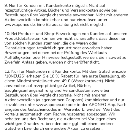
9: Nur für Kunden mit Kundenkonto möglich. Nicht auf
rezeptpflichtige Artikel, Bücher und Versandkosten sowie bei
Bestellungen über Vergleichsportale anwendbar. Nicht mit anderen
Aktionsvorteilen kombinierbar und nur einzulösen unter
www.aponeo.de. Eine Barauszahlung ist nicht möglich.
10: Bei Produkt- und Shop-Bewertungen von Kunden auf unseren
Produktdetailseiten können wir nicht sicherstellen, dass diese nur
von solchen Kunden stammen, die die Waren oder
Dienstleistungen tatsächlich genutzt oder erworben haben.
Bewertungen, bei denen bei der Prüfung des Wortlauts
Auffälligkeiten oder Hinweise festgestellt werden, die insoweit zu
Zweifeln Anlass geben, werden nicht veröffentlicht.
12: Nur für Neukunden mit Kundenkonto. Mit dem Gutscheincode
"10NEU26" erhalten Sie 10 % Rabatt für Ihre erste Bestellung, ab
einem Mindestbestellwert von 49 € (Warenkorbwert). Nicht
anwendbar auf rezeptpflichtige Artikel, Bücher,
Säuglingsanfangsnahrung und Versandkosten sowie bei
Bestellungen über Vergleichsportale. Nicht mit anderen
Aktionsvorteilen (ausgenommen Coupons) kombinierbar und nur
einzulösen unter www.aponeo.de oder in der APONEO App. Nach
Eingabe des Gutscheincodes im Warenkorb, wird der Wert des
Vorteils automatisch vom Rechnungsbetrag abgezogen. Wir
behalten uns das Recht vor, die Aktionen bei Vorliegen eines
wichtigen Grundes zu beenden oder ggf. mit einem anderen
Gutschein bzw. durch eine andere Aktion zu ersetzen.