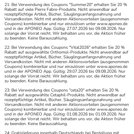
21: Bei Verwendung des Coupons "Summer20" erhalten Sie 20 %
Rabatt auf viele Pierre Fabre-Produkte. Nicht anwendbar auf
rezeptpflichtige Artikel, Bücher, Säuglingsanfangsnahrung und
Versandkosten. Nicht mit anderen Aktionsvorteilen (ausgenommen
Coupons) kombinierbar und nur einzulösen unter www.aponeo.de
und in der APONEO App. Gültig: 27.07.2026 bis 09.08.2026. Nur
solange der Vorrat reicht. Wir behalten uns vor, die Aktion früher
zu beenden. Keine Barauszahlung.
22: Bei Verwendung des Coupons "Vital2026" erhalten Sie 20 %
Rabatt auf ausgewählte Orthomol-Produkte. Nicht anwendbar auf
rezeptpflichtige Artikel, Bücher, Säuglingsanfangsnahrung und
Versandkosten. Nicht mit anderen Aktionsvorteilen (ausgenommen
Coupons) kombinierbar und nur einzulösen unter www.aponeo.de
und in der APONEO App. Gültig: 29.07.2026 bis 09.08.2026. Nur
solange der Vorrat reicht. Wir behalten uns vor, die Aktion früher
zu beenden. Keine Barauszahlung.
23: Bei Verwendung des Coupons "ceta20" erhalten Sie 20 %
Rabatt auf ausgewählte Cetaphil-Produkte. Nicht anwendbar auf
rezeptpflichtige Artikel, Bücher, Säuglingsanfangsnahrung und
Versandkosten. Nicht mit anderen Aktionsvorteilen (ausgenommen
Coupons) kombinierbar und nur einzulösen unter www.aponeo.de
und in der APONEO App. Gültig: 01.08.2026 bis 01.09.2026. Nur
solange der Vorrat reicht. Wir behalten uns vor, die Aktion früher
zu beenden. Keine Barauszahlung.
24: Gratislieferung innerhalb Deutschlands bei Bestellung mit