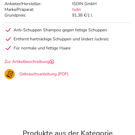
Anbieter/Hersteller:
ISDIN GmbH
Marke/Präparat:
Isdin
Grundpreis:
91,38 €/1 l
Anti-Schuppen Shampoo gegen fettige Schuppen
Entfernt hartnäckige Schuppen und lindert Juckreiz
Für normale und fettige Haare
Zur Artikelbeschreibung
Gebrauchsanleitung (PDF)
Produkte aus der Kategorie