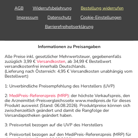
AGB
Widerrufsbelehrung
Bestellung widerrufen
Impressum
Datenschutz
Cookie-Einstellungen
Barrierefreiheitserklärung
Informationen zu Preisangaben
Alle Preise inkl. gesetzlicher Mehrwertsteuer, gegebenenfalls
zuzüglich 3,99 €
Versandkosten
, ab 34,99 € Bestellwert
versandkostenfrei innerhalb Deutschlands.
(Lieferung nach Österreich: 4,95 € Versandkosten unabhängig vom
Bestellwert)
1: Unverbindliche Preisempfehlung des Herstellers (UVP)
2:
MediPreis-Referenzpreis (MRP)
: der höchste Verkaufspreis, den
die Arzneimittel-Preisvergleichsseite www.medipreis.de für dieses
Produkt ausweist (Stand: 06.08.2026). Produktpreise können sich
zwischenzeitlich geändert und damit die Rangfolge der
Versandapotheken geändert haben.
3: Preisvorteil bezogen auf die UVP des Herstellers
4: Preisvorteil bezogen auf den MediPreis-Referenzpreis (MRP) für