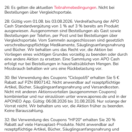
26: Es gelten die aktuellen
Teilnahmebedingungen
. Nicht bei
Bestellungen über Vergleichsportale.
28: Gültig vom 01.08. bis 03.08.2026. Verdreifachung der APO
Cash Standardvergütung von 1 % auf 3 % bereits am Produkt
ausgewiesen. Ausgenommen sind Bestellungen als Gast sowie
Bestellungen per Telefon, per Post und bei Bestellungen über
Vergleichsportale. Vom Sammeln ausgeschlossen sind gesetzlich
verschreibungspflichtige Medikamente, Säuglingsanfangsnahrung
und Bücher. Wir behalten uns das Recht vor, die Aktion bei
Vorliegen eines wichtigen Grundes vorzeitig zu beenden oder durch
eine andere Aktion zu ersetzen. Eine Sammlung von APO Cash
erfolgt nur bei Bestellungen in haushaltsüblichen Mengen. Bei
Missbrauch behalten wir uns eine Rückbelastung vor.
30: Bei Verwendung des Coupons "Ciclopoli5" erhalten Sie 5 €
Rabatt auf PZN 8907142. Nicht anwendbar auf rezeptpflichtige
Artikel, Bücher, Säuglingsanfangsnahrung und Versandkosten.
Nicht mit anderen Aktionsvorteilen (ausgenommen Coupons)
kombinierbar und nur einzulösen unter www.aponeo.de und in der
APONEO App. Gültig: 06.08.2026 bis 31.08.2026. Nur solange der
Vorrat reicht. Wir behalten uns vor, die Aktion früher zu beenden.
Keine Barauszahlung.
32: Bei Verwendung des Coupons "HP20" erhalten Sie 20 %
Rabatt auf viele Hansaplast-Produkte. Nicht anwendbar auf
rezeptpflichtige Artikel, Bücher, Säuglingsanfangsnahrung und