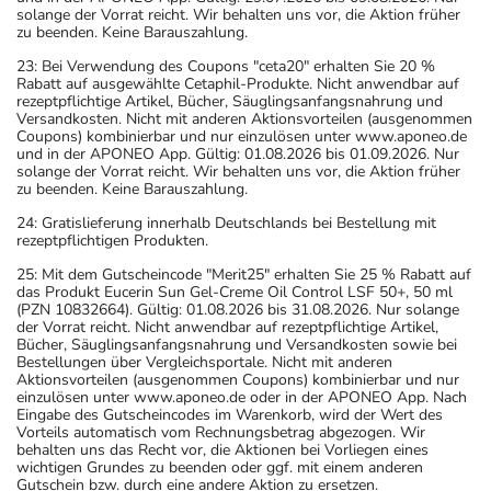
solange der Vorrat reicht. Wir behalten uns vor, die Aktion früher
zu beenden. Keine Barauszahlung.
23: Bei Verwendung des Coupons "ceta20" erhalten Sie 20 %
Rabatt auf ausgewählte Cetaphil-Produkte. Nicht anwendbar auf
rezeptpflichtige Artikel, Bücher, Säuglingsanfangsnahrung und
Versandkosten. Nicht mit anderen Aktionsvorteilen (ausgenommen
Coupons) kombinierbar und nur einzulösen unter www.aponeo.de
und in der APONEO App. Gültig: 01.08.2026 bis 01.09.2026. Nur
solange der Vorrat reicht. Wir behalten uns vor, die Aktion früher
zu beenden. Keine Barauszahlung.
24: Gratislieferung innerhalb Deutschlands bei Bestellung mit
rezeptpflichtigen Produkten.
25: Mit dem Gutscheincode "Merit25" erhalten Sie 25 % Rabatt auf
das Produkt Eucerin Sun Gel-Creme Oil Control LSF 50+, 50 ml
(PZN 10832664). Gültig: 01.08.2026 bis 31.08.2026. Nur solange
der Vorrat reicht. Nicht anwendbar auf rezeptpflichtige Artikel,
Bücher, Säuglingsanfangsnahrung und Versandkosten sowie bei
Bestellungen über Vergleichsportale. Nicht mit anderen
Aktionsvorteilen (ausgenommen Coupons) kombinierbar und nur
einzulösen unter www.aponeo.de oder in der APONEO App. Nach
Eingabe des Gutscheincodes im Warenkorb, wird der Wert des
Vorteils automatisch vom Rechnungsbetrag abgezogen. Wir
behalten uns das Recht vor, die Aktionen bei Vorliegen eines
wichtigen Grundes zu beenden oder ggf. mit einem anderen
Gutschein bzw. durch eine andere Aktion zu ersetzen.