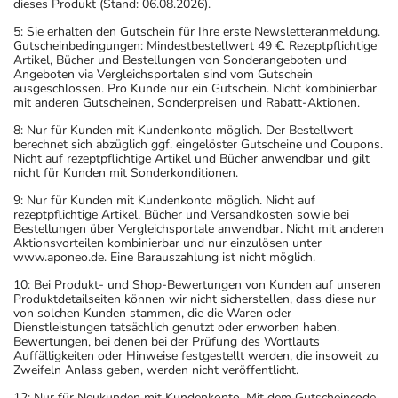
dieses Produkt (Stand: 06.08.2026).
5: Sie erhalten den Gutschein für Ihre erste Newsletteranmeldung.
Gutscheinbedingungen: Mindestbestellwert 49 €. Rezeptpflichtige
Artikel, Bücher und Bestellungen von Sonderangeboten und
Angeboten via Vergleichsportalen sind vom Gutschein
ausgeschlossen. Pro Kunde nur ein Gutschein. Nicht kombinierbar
mit anderen Gutscheinen, Sonderpreisen und Rabatt-Aktionen.
8: Nur für Kunden mit Kundenkonto möglich. Der Bestellwert
berechnet sich abzüglich ggf. eingelöster Gutscheine und Coupons.
Nicht auf rezeptpflichtige Artikel und Bücher anwendbar und gilt
nicht für Kunden mit Sonderkonditionen.
9: Nur für Kunden mit Kundenkonto möglich. Nicht auf
rezeptpflichtige Artikel, Bücher und Versandkosten sowie bei
Bestellungen über Vergleichsportale anwendbar. Nicht mit anderen
Aktionsvorteilen kombinierbar und nur einzulösen unter
www.aponeo.de. Eine Barauszahlung ist nicht möglich.
10: Bei Produkt- und Shop-Bewertungen von Kunden auf unseren
Produktdetailseiten können wir nicht sicherstellen, dass diese nur
von solchen Kunden stammen, die die Waren oder
Dienstleistungen tatsächlich genutzt oder erworben haben.
Bewertungen, bei denen bei der Prüfung des Wortlauts
Auffälligkeiten oder Hinweise festgestellt werden, die insoweit zu
Zweifeln Anlass geben, werden nicht veröffentlicht.
12: Nur für Neukunden mit Kundenkonto. Mit dem Gutscheincode