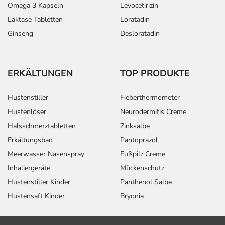
Omega 3 Kapseln
Levocetirizin
Laktase Tabletten
Loratadin
Ginseng
Desloratadin
ERKÄLTUNGEN
TOP PRODUKTE
Hustenstiller
Fieberthermometer
Hustenlöser
Neurodermitis Creme
Halsschmerztabletten
Zinksalbe
Erkältungsbad
Pantoprazol
Meerwasser Nasenspray
Fußpilz Creme
Inhaliergeräte
Mückenschutz
Hustenstiller Kinder
Panthenol Salbe
Hustensaft Kinder
Bryonia