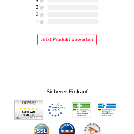
4
3
2
1
Jetzt Produkt bewerten
Sicherer Einkauf