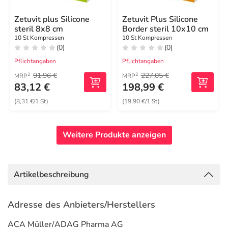
Zetuvit plus Silicone
Zetuvit Plus Silicone
steril 8x8 cm
Border steril 10x10 cm
10 St Kompressen
10 St Kompressen
(0)
(0)
Pflichtangaben
Pflichtangaben
91,96 €
227,05 €
2
2
MRP
MRP
83,12 €
198,99 €
(8,31 €/1 St)
(19,90 €/1 St)
Weitere Produkte anzeigen
Artikelbeschreibung
Adresse des Anbieters/Herstellers
ACA Müller/ADAG Pharma AG