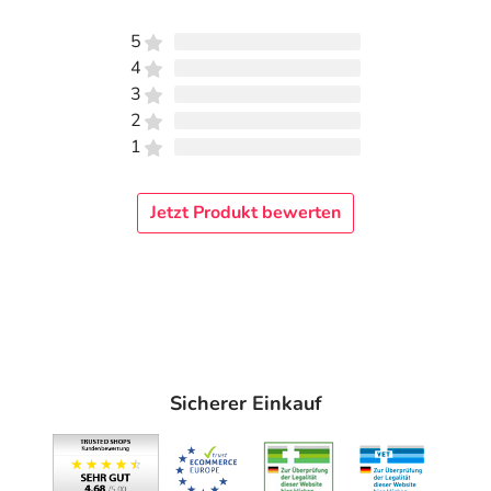
5
4
3
2
1
Jetzt Produkt bewerten
Sicherer Einkauf