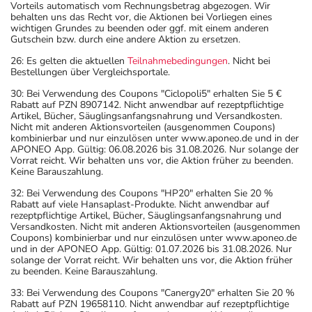
Vorteils automatisch vom Rechnungsbetrag abgezogen. Wir
behalten uns das Recht vor, die Aktionen bei Vorliegen eines
wichtigen Grundes zu beenden oder ggf. mit einem anderen
Gutschein bzw. durch eine andere Aktion zu ersetzen.
26: Es gelten die aktuellen
Teilnahmebedingungen
. Nicht bei
Bestellungen über Vergleichsportale.
30: Bei Verwendung des Coupons "Ciclopoli5" erhalten Sie 5 €
Rabatt auf PZN 8907142. Nicht anwendbar auf rezeptpflichtige
Artikel, Bücher, Säuglingsanfangsnahrung und Versandkosten.
Nicht mit anderen Aktionsvorteilen (ausgenommen Coupons)
kombinierbar und nur einzulösen unter www.aponeo.de und in der
APONEO App. Gültig: 06.08.2026 bis 31.08.2026. Nur solange der
Vorrat reicht. Wir behalten uns vor, die Aktion früher zu beenden.
Keine Barauszahlung.
32: Bei Verwendung des Coupons "HP20" erhalten Sie 20 %
Rabatt auf viele Hansaplast-Produkte. Nicht anwendbar auf
rezeptpflichtige Artikel, Bücher, Säuglingsanfangsnahrung und
Versandkosten. Nicht mit anderen Aktionsvorteilen (ausgenommen
Coupons) kombinierbar und nur einzulösen unter www.aponeo.de
und in der APONEO App. Gültig: 01.07.2026 bis 31.08.2026. Nur
solange der Vorrat reicht. Wir behalten uns vor, die Aktion früher
zu beenden. Keine Barauszahlung.
33: Bei Verwendung des Coupons "Canergy20" erhalten Sie 20 %
Rabatt auf PZN 19658110. Nicht anwendbar auf rezeptpflichtige