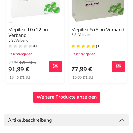
Mepilex 10x12cm
Mepilex 5x5cm Verband
Verband
5 St Verband
5 St Verband
(0)
(1)
Pflichtangaben
Pflichtangaben
125,03 €
2
MRP
91,99 €
77,99 €
(18,40 €/1 St)
(15,60 €/1 St)
Weitere Produkte anzeigen
Artikelbeschreibung