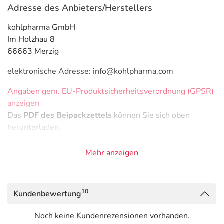
Adresse des Anbieters/Herstellers
kohlpharma GmbH
Im Holzhau 8
66663 Merzig
elektronische Adresse: info@kohlpharma.com
Angaben gem. EU-Produktsicherheitsverordnung (GPSR)
anzeigen
Das
PDF des Beipackzettels
können Sie sich oben
herunterladen.
Mehr anzeigen
10
Kundenbewertung
Noch keine Kundenrezensionen vorhanden.