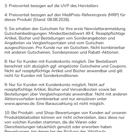
3: Preisvorteil bezogen auf die UVP des Herstellers
4: Preisvorteil bezogen auf den MediPreis-Referenzpreis (MRP) für
dieses Produkt (Stand: 08.08.2026).
5: Sie erhalten den Gutschein für Ihre erste Newsletteranmeldung.
Gutscheinbedingungen: Mindestbestellwert 49 €. Rezeptpflichtige
Artikel, Bücher und Bestellungen von Sonderangeboten und
Angeboten via Vergleichsportalen sind vom Gutschein
ausgeschlossen. Pro Kunde nur ein Gutschein. Nicht kombinierbar
mit anderen Gutscheinen, Sonderpreisen und Rabatt-Aktionen.
8: Nur für Kunden mit Kundenkonto möglich. Der Bestellwert
berechnet sich abzüglich ggf. eingelöster Gutscheine und Coupons.
Nicht auf rezeptpflichtige Artikel und Bücher anwendbar und gilt
nicht für Kunden mit Sonderkonditionen.
9: Nur für Kunden mit Kundenkonto möglich. Nicht auf
rezeptpflichtige Artikel, Bücher und Versandkosten sowie bei
Bestellungen über Vergleichsportale anwendbar. Nicht mit anderen
Aktionsvorteilen kombinierbar und nur einzulösen unter
www.aponeo.de. Eine Barauszahlung ist nicht möglich.
10: Bei Produkt- und Shop-Bewertungen von Kunden auf unseren
Produktdetailseiten können wir nicht sicherstellen, dass diese nur
von solchen Kunden stammen, die die Waren oder
Dienstleistungen tatsächlich genutzt oder erworben haben.
Bewertungen, bei denen bei der Prüfung des Wortlauts