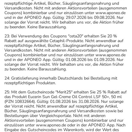
rezeptpflichtige Artikel, Bücher, Säuglingsanfangsnahrung und
Versandkosten. Nicht mit anderen Aktionsvorteilen (ausgenommen
Coupons) kombinierbar und nur einzulösen unter www.aponeo.de
und in der APONEO App. Gültig: 29.07.2026 bis 09.08.2026. Nur
solange der Vorrat reicht. Wir behalten uns vor, die Aktion früher
zu beenden. Keine Barauszahlung.
23: Bei Verwendung des Coupons "ceta20" erhalten Sie 20 %
Rabatt auf ausgewählte Cetaphil-Produkte. Nicht anwendbar auf
rezeptpflichtige Artikel, Bücher, Säuglingsanfangsnahrung und
Versandkosten. Nicht mit anderen Aktionsvorteilen (ausgenommen
Coupons) kombinierbar und nur einzulösen unter www.aponeo.de
und in der APONEO App. Gültig: 01.08.2026 bis 01.09.2026. Nur
solange der Vorrat reicht. Wir behalten uns vor, die Aktion früher
zu beenden. Keine Barauszahlung.
24: Gratislieferung innerhalb Deutschlands bei Bestellung mit
rezeptpflichtigen Produkten.
25: Mit dem Gutscheincode "Merit25" erhalten Sie 25 % Rabatt auf
das Produkt Eucerin Sun Gel-Creme Oil Control LSF 50+, 50 ml
(PZN 10832664). Gültig: 01.08.2026 bis 31.08.2026. Nur solange
der Vorrat reicht. Nicht anwendbar auf rezeptpflichtige Artikel,
Bücher, Säuglingsanfangsnahrung und Versandkosten sowie bei
Bestellungen über Vergleichsportale. Nicht mit anderen
Aktionsvorteilen (ausgenommen Coupons) kombinierbar und nur
einzulösen unter www.aponeo.de oder in der APONEO App. Nach
Eingabe des Gutscheincodes im Warenkorb, wird der Wert des