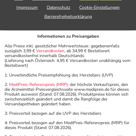
Impressum
Datenschutz
Cookie-Einstellungen
Barrierefreiheitserklärung
Informationen zu Preisangaben
Alle Preise inkl. gesetzlicher Mehrwertsteuer, gegebenenfalls
zuzüglich 3,99 €
Versandkosten
, ab 34,99 € Bestellwert
versandkostenfrei innerhalb Deutschlands.
(Lieferung nach Österreich: 4,95 € Versandkosten unabhängig vom
Bestellwert)
1: Unverbindliche Preisempfehlung des Herstellers (UVP)
2:
MediPreis-Referenzpreis (MRP)
: der höchste Verkaufspreis, den
die Arzneimittel-Preisvergleichsseite www.medipreis.de für dieses
Produkt ausweist (Stand: 07.08.2026). Produktpreise können sich
zwischenzeitlich geändert und damit die Rangfolge der
Versandapotheken geändert haben.
3: Preisvorteil bezogen auf die UVP des Herstellers
4: Preisvorteil bezogen auf den MediPreis-Referenzpreis (MRP) für
dieses Produkt (Stand: 07.08.2026).