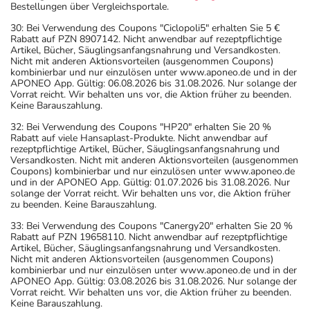
Bestellungen über Vergleichsportale.
30: Bei Verwendung des Coupons "Ciclopoli5" erhalten Sie 5 €
Rabatt auf PZN 8907142. Nicht anwendbar auf rezeptpflichtige
Artikel, Bücher, Säuglingsanfangsnahrung und Versandkosten.
Nicht mit anderen Aktionsvorteilen (ausgenommen Coupons)
kombinierbar und nur einzulösen unter www.aponeo.de und in der
APONEO App. Gültig: 06.08.2026 bis 31.08.2026. Nur solange der
Vorrat reicht. Wir behalten uns vor, die Aktion früher zu beenden.
Keine Barauszahlung.
32: Bei Verwendung des Coupons "HP20" erhalten Sie 20 %
Rabatt auf viele Hansaplast-Produkte. Nicht anwendbar auf
rezeptpflichtige Artikel, Bücher, Säuglingsanfangsnahrung und
Versandkosten. Nicht mit anderen Aktionsvorteilen (ausgenommen
Coupons) kombinierbar und nur einzulösen unter www.aponeo.de
und in der APONEO App. Gültig: 01.07.2026 bis 31.08.2026. Nur
solange der Vorrat reicht. Wir behalten uns vor, die Aktion früher
zu beenden. Keine Barauszahlung.
33: Bei Verwendung des Coupons "Canergy20" erhalten Sie 20 %
Rabatt auf PZN 19658110. Nicht anwendbar auf rezeptpflichtige
Artikel, Bücher, Säuglingsanfangsnahrung und Versandkosten.
Nicht mit anderen Aktionsvorteilen (ausgenommen Coupons)
kombinierbar und nur einzulösen unter www.aponeo.de und in der
APONEO App. Gültig: 03.08.2026 bis 31.08.2026. Nur solange der
Vorrat reicht. Wir behalten uns vor, die Aktion früher zu beenden.
Keine Barauszahlung.