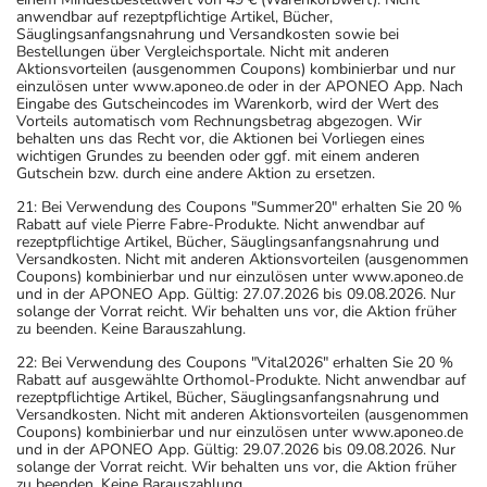
anwendbar auf rezeptpflichtige Artikel, Bücher,
Säuglingsanfangsnahrung und Versandkosten sowie bei
Bestellungen über Vergleichsportale. Nicht mit anderen
Aktionsvorteilen (ausgenommen Coupons) kombinierbar und nur
einzulösen unter www.aponeo.de oder in der APONEO App. Nach
Eingabe des Gutscheincodes im Warenkorb, wird der Wert des
Vorteils automatisch vom Rechnungsbetrag abgezogen. Wir
behalten uns das Recht vor, die Aktionen bei Vorliegen eines
wichtigen Grundes zu beenden oder ggf. mit einem anderen
Gutschein bzw. durch eine andere Aktion zu ersetzen.
21: Bei Verwendung des Coupons "Summer20" erhalten Sie 20 %
Rabatt auf viele Pierre Fabre-Produkte. Nicht anwendbar auf
rezeptpflichtige Artikel, Bücher, Säuglingsanfangsnahrung und
Versandkosten. Nicht mit anderen Aktionsvorteilen (ausgenommen
Coupons) kombinierbar und nur einzulösen unter www.aponeo.de
und in der APONEO App. Gültig: 27.07.2026 bis 09.08.2026. Nur
solange der Vorrat reicht. Wir behalten uns vor, die Aktion früher
zu beenden. Keine Barauszahlung.
22: Bei Verwendung des Coupons "Vital2026" erhalten Sie 20 %
Rabatt auf ausgewählte Orthomol-Produkte. Nicht anwendbar auf
rezeptpflichtige Artikel, Bücher, Säuglingsanfangsnahrung und
Versandkosten. Nicht mit anderen Aktionsvorteilen (ausgenommen
Coupons) kombinierbar und nur einzulösen unter www.aponeo.de
und in der APONEO App. Gültig: 29.07.2026 bis 09.08.2026. Nur
solange der Vorrat reicht. Wir behalten uns vor, die Aktion früher
zu beenden. Keine Barauszahlung.