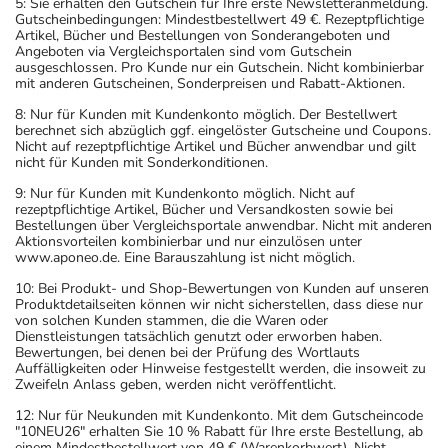
5: Sie erhalten den Gutschein für Ihre erste Newsletteranmeldung.
Gutscheinbedingungen: Mindestbestellwert 49 €. Rezeptpflichtige
Artikel, Bücher und Bestellungen von Sonderangeboten und
Angeboten via Vergleichsportalen sind vom Gutschein
ausgeschlossen. Pro Kunde nur ein Gutschein. Nicht kombinierbar
mit anderen Gutscheinen, Sonderpreisen und Rabatt-Aktionen.
8: Nur für Kunden mit Kundenkonto möglich. Der Bestellwert
berechnet sich abzüglich ggf. eingelöster Gutscheine und Coupons.
Nicht auf rezeptpflichtige Artikel und Bücher anwendbar und gilt
nicht für Kunden mit Sonderkonditionen.
9: Nur für Kunden mit Kundenkonto möglich. Nicht auf
rezeptpflichtige Artikel, Bücher und Versandkosten sowie bei
Bestellungen über Vergleichsportale anwendbar. Nicht mit anderen
Aktionsvorteilen kombinierbar und nur einzulösen unter
www.aponeo.de. Eine Barauszahlung ist nicht möglich.
10: Bei Produkt- und Shop-Bewertungen von Kunden auf unseren
Produktdetailseiten können wir nicht sicherstellen, dass diese nur
von solchen Kunden stammen, die die Waren oder
Dienstleistungen tatsächlich genutzt oder erworben haben.
Bewertungen, bei denen bei der Prüfung des Wortlauts
Auffälligkeiten oder Hinweise festgestellt werden, die insoweit zu
Zweifeln Anlass geben, werden nicht veröffentlicht.
12: Nur für Neukunden mit Kundenkonto. Mit dem Gutscheincode
"10NEU26" erhalten Sie 10 % Rabatt für Ihre erste Bestellung, ab
einem Mindestbestellwert von 49 € (Warenkorbwert). Nicht