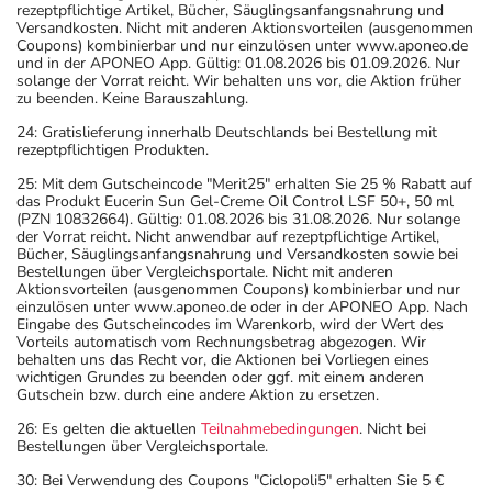
rezeptpflichtige Artikel, Bücher, Säuglingsanfangsnahrung und
Versandkosten. Nicht mit anderen Aktionsvorteilen (ausgenommen
Coupons) kombinierbar und nur einzulösen unter www.aponeo.de
und in der APONEO App. Gültig: 01.08.2026 bis 01.09.2026. Nur
solange der Vorrat reicht. Wir behalten uns vor, die Aktion früher
zu beenden. Keine Barauszahlung.
24: Gratislieferung innerhalb Deutschlands bei Bestellung mit
rezeptpflichtigen Produkten.
25: Mit dem Gutscheincode "Merit25" erhalten Sie 25 % Rabatt auf
das Produkt Eucerin Sun Gel-Creme Oil Control LSF 50+, 50 ml
(PZN 10832664). Gültig: 01.08.2026 bis 31.08.2026. Nur solange
der Vorrat reicht. Nicht anwendbar auf rezeptpflichtige Artikel,
Bücher, Säuglingsanfangsnahrung und Versandkosten sowie bei
Bestellungen über Vergleichsportale. Nicht mit anderen
Aktionsvorteilen (ausgenommen Coupons) kombinierbar und nur
einzulösen unter www.aponeo.de oder in der APONEO App. Nach
Eingabe des Gutscheincodes im Warenkorb, wird der Wert des
Vorteils automatisch vom Rechnungsbetrag abgezogen. Wir
behalten uns das Recht vor, die Aktionen bei Vorliegen eines
wichtigen Grundes zu beenden oder ggf. mit einem anderen
Gutschein bzw. durch eine andere Aktion zu ersetzen.
26: Es gelten die aktuellen
Teilnahmebedingungen
. Nicht bei
Bestellungen über Vergleichsportale.
30: Bei Verwendung des Coupons "Ciclopoli5" erhalten Sie 5 €