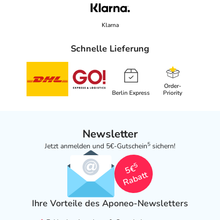
Klarna
Schnelle Lieferung
Order-
Berlin Express
Priority
Newsletter
5
Jetzt anmelden und 5€-Gutschein
sichern!
5
5€
Rabatt
Ihre Vorteile des Aponeo-Newsletters