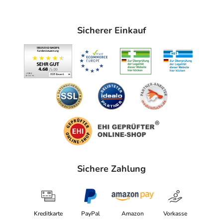
Kesselstr. 3
40221 Düsseldorf
Sicherer Einkauf
Sichere Zahlung
Kreditkarte
PayPal
Amazon
Vorkasse