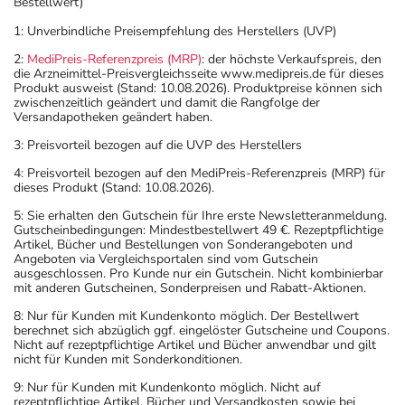
Bestellwert)
1: Unverbindliche Preisempfehlung des Herstellers (UVP)
2:
MediPreis-Referenzpreis (MRP)
: der höchste Verkaufspreis, den
die Arzneimittel-Preisvergleichsseite www.medipreis.de für dieses
Produkt ausweist (Stand: 10.08.2026). Produktpreise können sich
zwischenzeitlich geändert und damit die Rangfolge der
Versandapotheken geändert haben.
3: Preisvorteil bezogen auf die UVP des Herstellers
4: Preisvorteil bezogen auf den MediPreis-Referenzpreis (MRP) für
dieses Produkt (Stand: 10.08.2026).
5: Sie erhalten den Gutschein für Ihre erste Newsletteranmeldung.
Gutscheinbedingungen: Mindestbestellwert 49 €. Rezeptpflichtige
Artikel, Bücher und Bestellungen von Sonderangeboten und
Angeboten via Vergleichsportalen sind vom Gutschein
ausgeschlossen. Pro Kunde nur ein Gutschein. Nicht kombinierbar
mit anderen Gutscheinen, Sonderpreisen und Rabatt-Aktionen.
8: Nur für Kunden mit Kundenkonto möglich. Der Bestellwert
berechnet sich abzüglich ggf. eingelöster Gutscheine und Coupons.
Nicht auf rezeptpflichtige Artikel und Bücher anwendbar und gilt
nicht für Kunden mit Sonderkonditionen.
9: Nur für Kunden mit Kundenkonto möglich. Nicht auf
rezeptpflichtige Artikel, Bücher und Versandkosten sowie bei