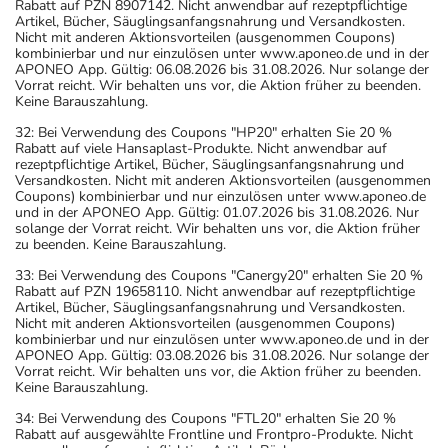
Rabatt auf PZN 8907142. Nicht anwendbar auf rezeptpflichtige
Artikel, Bücher, Säuglingsanfangsnahrung und Versandkosten.
Nicht mit anderen Aktionsvorteilen (ausgenommen Coupons)
kombinierbar und nur einzulösen unter www.aponeo.de und in der
APONEO App. Gültig: 06.08.2026 bis 31.08.2026. Nur solange der
Vorrat reicht. Wir behalten uns vor, die Aktion früher zu beenden.
Keine Barauszahlung.
32: Bei Verwendung des Coupons "HP20" erhalten Sie 20 %
Rabatt auf viele Hansaplast-Produkte. Nicht anwendbar auf
rezeptpflichtige Artikel, Bücher, Säuglingsanfangsnahrung und
Versandkosten. Nicht mit anderen Aktionsvorteilen (ausgenommen
Coupons) kombinierbar und nur einzulösen unter www.aponeo.de
und in der APONEO App. Gültig: 01.07.2026 bis 31.08.2026. Nur
solange der Vorrat reicht. Wir behalten uns vor, die Aktion früher
zu beenden. Keine Barauszahlung.
33: Bei Verwendung des Coupons "Canergy20" erhalten Sie 20 %
Rabatt auf PZN 19658110. Nicht anwendbar auf rezeptpflichtige
Artikel, Bücher, Säuglingsanfangsnahrung und Versandkosten.
Nicht mit anderen Aktionsvorteilen (ausgenommen Coupons)
kombinierbar und nur einzulösen unter www.aponeo.de und in der
APONEO App. Gültig: 03.08.2026 bis 31.08.2026. Nur solange der
Vorrat reicht. Wir behalten uns vor, die Aktion früher zu beenden.
Keine Barauszahlung.
34: Bei Verwendung des Coupons "FTL20" erhalten Sie 20 %
Rabatt auf ausgewählte Frontline und Frontpro-Produkte. Nicht