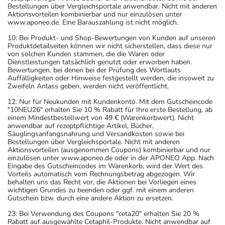
Bestellungen über Vergleichsportale anwendbar. Nicht mit anderen
Aktionsvorteilen kombinierbar und nur einzulösen unter
www.aponeo.de. Eine Barauszahlung ist nicht möglich.
10: Bei Produkt- und Shop-Bewertungen von Kunden auf unseren
Produktdetailseiten können wir nicht sicherstellen, dass diese nur
von solchen Kunden stammen, die die Waren oder
Dienstleistungen tatsächlich genutzt oder erworben haben.
Bewertungen, bei denen bei der Prüfung des Wortlauts
Auffälligkeiten oder Hinweise festgestellt werden, die insoweit zu
Zweifeln Anlass geben, werden nicht veröffentlicht.
12: Nur für Neukunden mit Kundenkonto. Mit dem Gutscheincode
"10NEU26" erhalten Sie 10 % Rabatt für Ihre erste Bestellung, ab
einem Mindestbestellwert von 49 € (Warenkorbwert). Nicht
anwendbar auf rezeptpflichtige Artikel, Bücher,
Säuglingsanfangsnahrung und Versandkosten sowie bei
Bestellungen über Vergleichsportale. Nicht mit anderen
Aktionsvorteilen (ausgenommen Coupons) kombinierbar und nur
einzulösen unter www.aponeo.de oder in der APONEO App. Nach
Eingabe des Gutscheincodes im Warenkorb, wird der Wert des
Vorteils automatisch vom Rechnungsbetrag abgezogen. Wir
behalten uns das Recht vor, die Aktionen bei Vorliegen eines
wichtigen Grundes zu beenden oder ggf. mit einem anderen
Gutschein bzw. durch eine andere Aktion zu ersetzen.
23: Bei Verwendung des Coupons "ceta20" erhalten Sie 20 %
Rabatt auf ausgewählte Cetaphil-Produkte. Nicht anwendbar auf