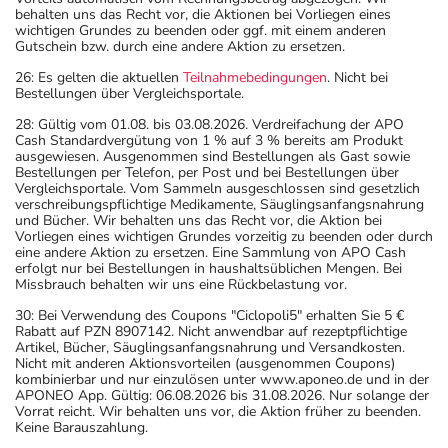
behalten uns das Recht vor, die Aktionen bei Vorliegen eines
wichtigen Grundes zu beenden oder ggf. mit einem anderen
Gutschein bzw. durch eine andere Aktion zu ersetzen.
26: Es gelten die aktuellen
Teilnahmebedingungen
. Nicht bei
Bestellungen über Vergleichsportale.
28: Gültig vom 01.08. bis 03.08.2026. Verdreifachung der APO
Cash Standardvergütung von 1 % auf 3 % bereits am Produkt
ausgewiesen. Ausgenommen sind Bestellungen als Gast sowie
Bestellungen per Telefon, per Post und bei Bestellungen über
Vergleichsportale. Vom Sammeln ausgeschlossen sind gesetzlich
verschreibungspflichtige Medikamente, Säuglingsanfangsnahrung
und Bücher. Wir behalten uns das Recht vor, die Aktion bei
Vorliegen eines wichtigen Grundes vorzeitig zu beenden oder durch
eine andere Aktion zu ersetzen. Eine Sammlung von APO Cash
erfolgt nur bei Bestellungen in haushaltsüblichen Mengen. Bei
Missbrauch behalten wir uns eine Rückbelastung vor.
30: Bei Verwendung des Coupons "Ciclopoli5" erhalten Sie 5 €
Rabatt auf PZN 8907142. Nicht anwendbar auf rezeptpflichtige
Artikel, Bücher, Säuglingsanfangsnahrung und Versandkosten.
Nicht mit anderen Aktionsvorteilen (ausgenommen Coupons)
kombinierbar und nur einzulösen unter www.aponeo.de und in der
APONEO App. Gültig: 06.08.2026 bis 31.08.2026. Nur solange der
Vorrat reicht. Wir behalten uns vor, die Aktion früher zu beenden.
Keine Barauszahlung.