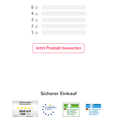
5
4
3
2
1
Jetzt Produkt bewerten
Sicherer Einkauf