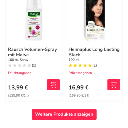
Rausch Volumen-Spray
Hennaplus Long Lasting
mit Malve
Black
100 ml Spray
100 ml
(0)
(1)
Pflichtangaben
Pflichtangaben
13,99 €
16,99 €
(139,90 €/1 l)
(169,90 €/1 l)
Weitere Produkte anzeigen