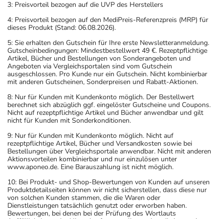
3: Preisvorteil bezogen auf die UVP des Herstellers
4: Preisvorteil bezogen auf den MediPreis-Referenzpreis (MRP) für
dieses Produkt (Stand: 06.08.2026).
5: Sie erhalten den Gutschein für Ihre erste Newsletteranmeldung.
Gutscheinbedingungen: Mindestbestellwert 49 €. Rezeptpflichtige
Artikel, Bücher und Bestellungen von Sonderangeboten und
Angeboten via Vergleichsportalen sind vom Gutschein
ausgeschlossen. Pro Kunde nur ein Gutschein. Nicht kombinierbar
mit anderen Gutscheinen, Sonderpreisen und Rabatt-Aktionen.
8: Nur für Kunden mit Kundenkonto möglich. Der Bestellwert
berechnet sich abzüglich ggf. eingelöster Gutscheine und Coupons.
Nicht auf rezeptpflichtige Artikel und Bücher anwendbar und gilt
nicht für Kunden mit Sonderkonditionen.
9: Nur für Kunden mit Kundenkonto möglich. Nicht auf
rezeptpflichtige Artikel, Bücher und Versandkosten sowie bei
Bestellungen über Vergleichsportale anwendbar. Nicht mit anderen
Aktionsvorteilen kombinierbar und nur einzulösen unter
www.aponeo.de. Eine Barauszahlung ist nicht möglich.
10: Bei Produkt- und Shop-Bewertungen von Kunden auf unseren
Produktdetailseiten können wir nicht sicherstellen, dass diese nur
von solchen Kunden stammen, die die Waren oder
Dienstleistungen tatsächlich genutzt oder erworben haben.
Bewertungen, bei denen bei der Prüfung des Wortlauts