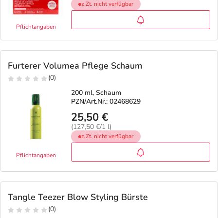
z.Zt. nicht verfügbar
Pflichtangaben
Furterer Volumea Pflege Schaum
(0)
200 ml, Schaum
PZN/Art.Nr.: 02468629
25,50 €
(127,50 €/1 l)
z.Zt. nicht verfügbar
Pflichtangaben
Tangle Teezer Blow Styling Bürste
(0)