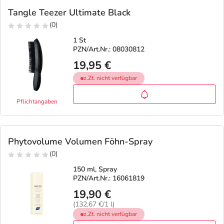
Tangle Teezer Ultimate Black
(0)
1 St
PZN/Art.Nr.: 08030812
19,95 €
z.Zt. nicht verfügbar
Pflichtangaben
Phytovolume Volumen Föhn-Spray
(0)
150 ml, Spray
PZN/Art.Nr.: 16061819
19,90 €
(132,67 €/1 l)
z.Zt. nicht verfügbar