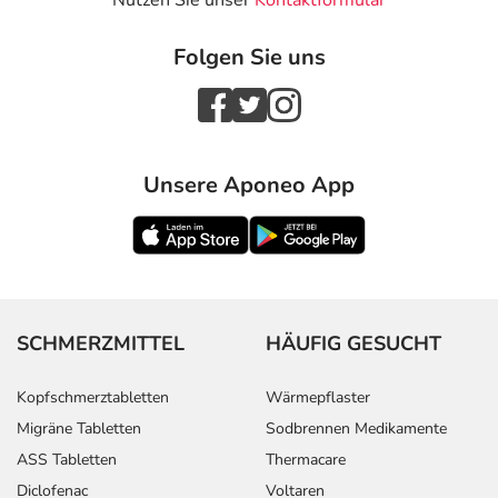
Nutzen Sie unser
Kontaktformular
Folgen Sie uns
Unsere Aponeo App
SCHMERZMITTEL
HÄUFIG GESUCHT
Kopfschmerztabletten
Wärmepflaster
Migräne Tabletten
Sodbrennen Medikamente
ASS Tabletten
Thermacare
Diclofenac
Voltaren