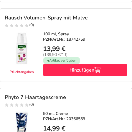
Rausch Volumen-Spray mit Malve
(0)
100 ml, Spray
PZN/Art.Nr.: 18742759
13,99 €
(139,90 €/1 l)
Artikel verfügbar
Hinzufügen
Pflichtangaben
Phyto 7 Haartagescreme
(0)
50 ml, Creme
PZN/Art.Nr.: 20366559
14,99 €