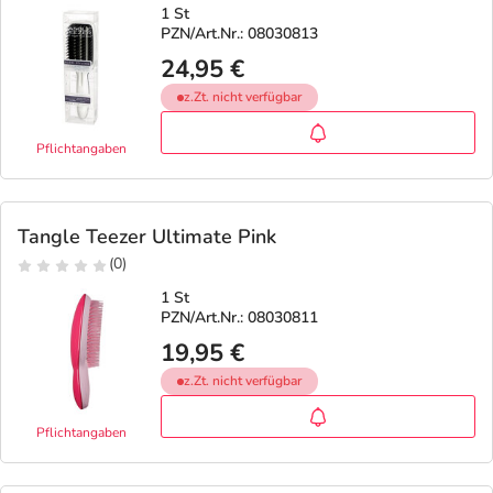
1 St
PZN/Art.Nr.: 08030813
24,95 €
z.Zt. nicht verfügbar
Pflichtangaben
Tangle Teezer Ultimate Pink
(0)
1 St
PZN/Art.Nr.: 08030811
19,95 €
z.Zt. nicht verfügbar
Pflichtangaben