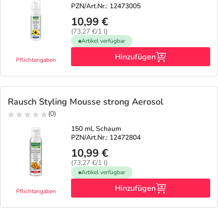
PZN/Art.Nr.: 12473005
10,99 €
(73,27 €/1 l)
Artikel verfügbar
Hinzufügen
Pflichtangaben
Rausch Styling Mousse strong Aerosol
(0)
150 ml, Schaum
PZN/Art.Nr.: 12472804
10,99 €
(73,27 €/1 l)
Artikel verfügbar
Hinzufügen
Pflichtangaben