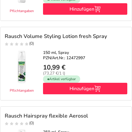
Hinzufügen
Pflichtangaben
Rausch Volume Styling Lotion fresh Spray
(0)
150 ml, Spray
PZN/Art.Nr.: 12472997
10,99 €
(73,27 €/1 l)
Artikel verfügbar
Hinzufügen
Pflichtangaben
Rausch Hairspray flexible Aerosol
(0)