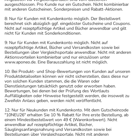
ausgeschlossen. Pro Kunde nur ein Gutschein. Nicht kombinierbar
mit anderen Gutscheinen, Sonderpreisen und Rabatt-Aktionen.
8: Nur für Kunden mit Kundenkonto möglich. Der Bestellwert
berechnet sich abzüglich ggf. eingelöster Gutscheine und Coupons.
Nicht auf rezeptpflichtige Artikel und Bücher anwendbar und gilt
nicht für Kunden mit Sonderkonditionen.
9: Nur für Kunden mit Kundenkonto möglich. Nicht auf
rezeptpflichtige Artikel, Bücher und Versandkosten sowie bei
Bestellungen über Vergleichsportale anwendbar. Nicht mit anderen
Aktionsvorteilen kombinierbar und nur einzulösen unter
www.aponeo.de. Eine Barauszahlung ist nicht möglich.
10: Bei Produkt- und Shop-Bewertungen von Kunden auf unseren
Produktdetailseiten können wir nicht sicherstellen, dass diese nur
von solchen Kunden stammen, die die Waren oder
Dienstleistungen tatsächlich genutzt oder erworben haben.
Bewertungen, bei denen bei der Prüfung des Wortlauts
Auffälligkeiten oder Hinweise festgestellt werden, die insoweit zu
Zweifeln Anlass geben, werden nicht veröffentlicht.
12: Nur für Neukunden mit Kundenkonto. Mit dem Gutscheincode
"10NEU26" erhalten Sie 10 % Rabatt für Ihre erste Bestellung, ab
einem Mindestbestellwert von 49 € (Warenkorbwert). Nicht
anwendbar auf rezeptpflichtige Artikel, Bücher,
Säuglingsanfangsnahrung und Versandkosten sowie bei
Bestellungen über Vergleichsportale. Nicht mit anderen