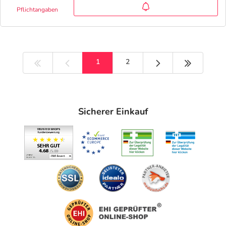
Pflichtangaben
Nächste Seite
Letzte Sei
1
2
Sicherer Einkauf