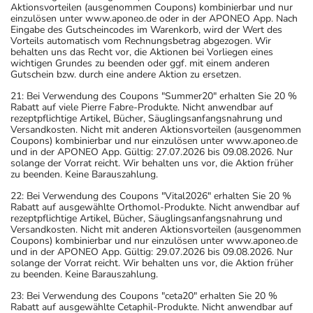
Aktionsvorteilen (ausgenommen Coupons) kombinierbar und nur
einzulösen unter www.aponeo.de oder in der APONEO App. Nach
Eingabe des Gutscheincodes im Warenkorb, wird der Wert des
Vorteils automatisch vom Rechnungsbetrag abgezogen. Wir
behalten uns das Recht vor, die Aktionen bei Vorliegen eines
wichtigen Grundes zu beenden oder ggf. mit einem anderen
Gutschein bzw. durch eine andere Aktion zu ersetzen.
21: Bei Verwendung des Coupons "Summer20" erhalten Sie 20 %
Rabatt auf viele Pierre Fabre-Produkte. Nicht anwendbar auf
rezeptpflichtige Artikel, Bücher, Säuglingsanfangsnahrung und
Versandkosten. Nicht mit anderen Aktionsvorteilen (ausgenommen
Coupons) kombinierbar und nur einzulösen unter www.aponeo.de
und in der APONEO App. Gültig: 27.07.2026 bis 09.08.2026. Nur
solange der Vorrat reicht. Wir behalten uns vor, die Aktion früher
zu beenden. Keine Barauszahlung.
22: Bei Verwendung des Coupons "Vital2026" erhalten Sie 20 %
Rabatt auf ausgewählte Orthomol-Produkte. Nicht anwendbar auf
rezeptpflichtige Artikel, Bücher, Säuglingsanfangsnahrung und
Versandkosten. Nicht mit anderen Aktionsvorteilen (ausgenommen
Coupons) kombinierbar und nur einzulösen unter www.aponeo.de
und in der APONEO App. Gültig: 29.07.2026 bis 09.08.2026. Nur
solange der Vorrat reicht. Wir behalten uns vor, die Aktion früher
zu beenden. Keine Barauszahlung.
23: Bei Verwendung des Coupons "ceta20" erhalten Sie 20 %
Rabatt auf ausgewählte Cetaphil-Produkte. Nicht anwendbar auf