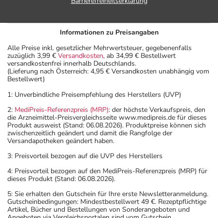
Barrierefreiheitserklärung
Informationen zu Preisangaben
Alle Preise inkl. gesetzlicher Mehrwertsteuer, gegebenenfalls
zuzüglich 3,99 €
Versandkosten
, ab 34,99 € Bestellwert
versandkostenfrei innerhalb Deutschlands.
(Lieferung nach Österreich: 4,95 € Versandkosten unabhängig vom
Bestellwert)
1: Unverbindliche Preisempfehlung des Herstellers (UVP)
2:
MediPreis-Referenzpreis (MRP)
: der höchste Verkaufspreis, den
die Arzneimittel-Preisvergleichsseite www.medipreis.de für dieses
Produkt ausweist (Stand: 06.08.2026). Produktpreise können sich
zwischenzeitlich geändert und damit die Rangfolge der
Versandapotheken geändert haben.
3: Preisvorteil bezogen auf die UVP des Herstellers
4: Preisvorteil bezogen auf den MediPreis-Referenzpreis (MRP) für
dieses Produkt (Stand: 06.08.2026).
5: Sie erhalten den Gutschein für Ihre erste Newsletteranmeldung.
Gutscheinbedingungen: Mindestbestellwert 49 €. Rezeptpflichtige
Artikel, Bücher und Bestellungen von Sonderangeboten und
Angeboten via Vergleichsportalen sind vom Gutschein