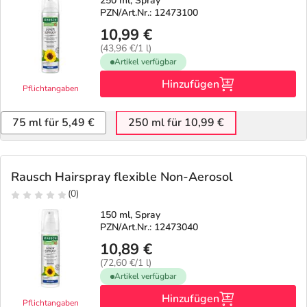
250 ml, Spray
PZN/Art.Nr.: 12473100
10,99 €
(43,96 €/1 l)
Artikel verfügbar
Hinzufügen
Pflichtangaben
75 ml für 5,49 €
250 ml für 10,99 €
Rausch Hairspray flexible Non-Aerosol
(0)
150 ml, Spray
PZN/Art.Nr.: 12473040
10,89 €
(72,60 €/1 l)
Artikel verfügbar
Hinzufügen
Pflichtangaben