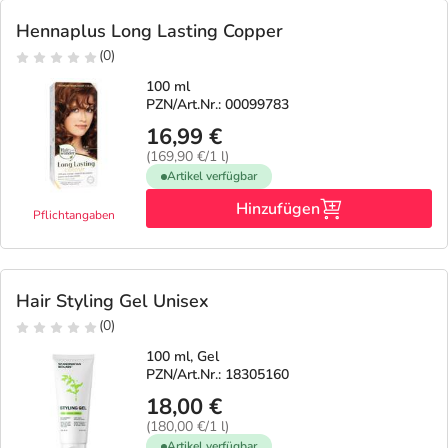
Hennaplus Long Lasting Copper
(0)
100 ml
PZN/Art.Nr.: 00099783
16,99 €
(169,90 €/1 l)
Artikel verfügbar
Hinzufügen
Pflichtangaben
Hair Styling Gel Unisex
(0)
100 ml, Gel
PZN/Art.Nr.: 18305160
18,00 €
(180,00 €/1 l)
Artikel verfügbar