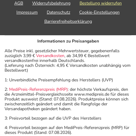
AGB
Widerrufsbelehrung
Bestellung widerrufen
Impressum
Datenschutz
Cookie-Einstellungen
Barrierefreiheitserklärung
Informationen zu Preisangaben
Alle Preise inkl. gesetzlicher Mehrwertsteuer, gegebenenfalls
zuzüglich 3,99 €
Versandkosten
, ab 34,99 € Bestellwert
versandkostenfrei innerhalb Deutschlands.
(Lieferung nach Österreich: 4,95 € Versandkosten unabhängig vom
Bestellwert)
1: Unverbindliche Preisempfehlung des Herstellers (UVP)
2:
MediPreis-Referenzpreis (MRP)
: der höchste Verkaufspreis, den
die Arzneimittel-Preisvergleichsseite www.medipreis.de für dieses
Produkt ausweist (Stand: 07.08.2026). Produktpreise können sich
zwischenzeitlich geändert und damit die Rangfolge der
Versandapotheken geändert haben.
3: Preisvorteil bezogen auf die UVP des Herstellers
4: Preisvorteil bezogen auf den MediPreis-Referenzpreis (MRP) für
dieses Produkt (Stand: 07.08.2026).