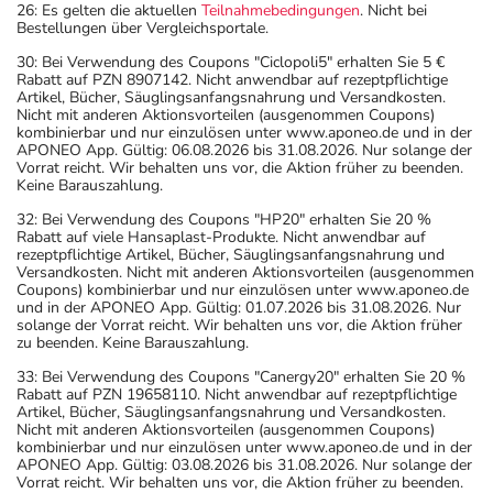
26: Es gelten die aktuellen
Teilnahmebedingungen
. Nicht bei
Bestellungen über Vergleichsportale.
30: Bei Verwendung des Coupons "Ciclopoli5" erhalten Sie 5 €
Rabatt auf PZN 8907142. Nicht anwendbar auf rezeptpflichtige
Artikel, Bücher, Säuglingsanfangsnahrung und Versandkosten.
Nicht mit anderen Aktionsvorteilen (ausgenommen Coupons)
kombinierbar und nur einzulösen unter www.aponeo.de und in der
APONEO App. Gültig: 06.08.2026 bis 31.08.2026. Nur solange der
Vorrat reicht. Wir behalten uns vor, die Aktion früher zu beenden.
Keine Barauszahlung.
32: Bei Verwendung des Coupons "HP20" erhalten Sie 20 %
Rabatt auf viele Hansaplast-Produkte. Nicht anwendbar auf
rezeptpflichtige Artikel, Bücher, Säuglingsanfangsnahrung und
Versandkosten. Nicht mit anderen Aktionsvorteilen (ausgenommen
Coupons) kombinierbar und nur einzulösen unter www.aponeo.de
und in der APONEO App. Gültig: 01.07.2026 bis 31.08.2026. Nur
solange der Vorrat reicht. Wir behalten uns vor, die Aktion früher
zu beenden. Keine Barauszahlung.
33: Bei Verwendung des Coupons "Canergy20" erhalten Sie 20 %
Rabatt auf PZN 19658110. Nicht anwendbar auf rezeptpflichtige
Artikel, Bücher, Säuglingsanfangsnahrung und Versandkosten.
Nicht mit anderen Aktionsvorteilen (ausgenommen Coupons)
kombinierbar und nur einzulösen unter www.aponeo.de und in der
APONEO App. Gültig: 03.08.2026 bis 31.08.2026. Nur solange der
Vorrat reicht. Wir behalten uns vor, die Aktion früher zu beenden.