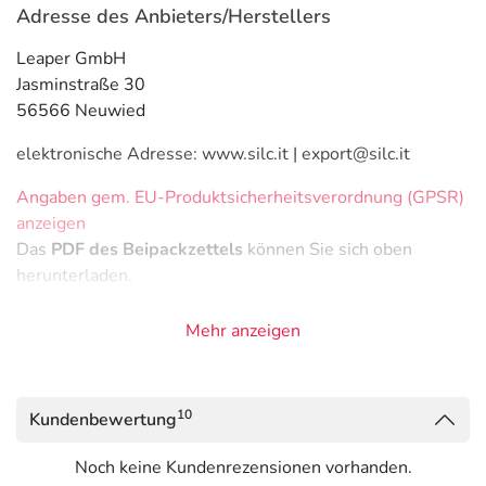
Adresse des Anbieters/Herstellers
Leaper GmbH
Jasminstraße 30
56566 Neuwied
elektronische Adresse: www.silc.it | export@silc.it
Angaben gem. EU-Produktsicherheitsverordnung (GPSR)
anzeigen
Das
PDF des Beipackzettels
können Sie sich oben
herunterladen.
Mehr anzeigen
10
Kundenbewertung
Noch keine Kundenrezensionen vorhanden.