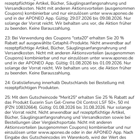
rezeptpflichtige Artikel, Bücher, Säuglingsanfangsnahrung und
Versandkosten. Nicht mit anderen Aktionsvorteilen (ausgenommen
Coupons) kombinierbar und nur einzulösen unter www.aponeo.de
und in der APONEO App. Gültig: 29.07.2026 bis 09.08.2026. Nur
solange der Vorrat reicht. Wir behalten uns vor, die Aktion früher
zu beenden. Keine Barauszahlung.
23: Bei Verwendung des Coupons "ceta20" erhalten Sie 20 %
Rabatt auf ausgewählte Cetaphil-Produkte. Nicht anwendbar auf
rezeptpflichtige Artikel, Bücher, Säuglingsanfangsnahrung und
Versandkosten. Nicht mit anderen Aktionsvorteilen (ausgenommen
Coupons) kombinierbar und nur einzulösen unter www.aponeo.de
und in der APONEO App. Gültig: 01.08.2026 bis 01.09.2026. Nur
solange der Vorrat reicht. Wir behalten uns vor, die Aktion früher
zu beenden. Keine Barauszahlung.
24: Gratislieferung innerhalb Deutschlands bei Bestellung mit
rezeptpflichtigen Produkten.
25: Mit dem Gutscheincode "Merit25" erhalten Sie 25 % Rabatt auf
das Produkt Eucerin Sun Gel-Creme Oil Control LSF 50+, 50 ml
(PZN 10832664). Gültig: 01.08.2026 bis 31.08.2026. Nur solange
der Vorrat reicht. Nicht anwendbar auf rezeptpflichtige Artikel,
Bücher, Säuglingsanfangsnahrung und Versandkosten sowie bei
Bestellungen über Vergleichsportale. Nicht mit anderen
Aktionsvorteilen (ausgenommen Coupons) kombinierbar und nur
einzulösen unter www.aponeo.de oder in der APONEO App. Nach
Eingabe des Gutscheincodes im Warenkorb, wird der Wert des