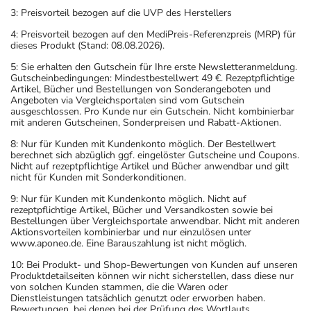
3: Preisvorteil bezogen auf die UVP des Herstellers
4: Preisvorteil bezogen auf den MediPreis-Referenzpreis (MRP) für
dieses Produkt (Stand: 08.08.2026).
5: Sie erhalten den Gutschein für Ihre erste Newsletteranmeldung.
Gutscheinbedingungen: Mindestbestellwert 49 €. Rezeptpflichtige
Artikel, Bücher und Bestellungen von Sonderangeboten und
Angeboten via Vergleichsportalen sind vom Gutschein
ausgeschlossen. Pro Kunde nur ein Gutschein. Nicht kombinierbar
mit anderen Gutscheinen, Sonderpreisen und Rabatt-Aktionen.
8: Nur für Kunden mit Kundenkonto möglich. Der Bestellwert
berechnet sich abzüglich ggf. eingelöster Gutscheine und Coupons.
Nicht auf rezeptpflichtige Artikel und Bücher anwendbar und gilt
nicht für Kunden mit Sonderkonditionen.
9: Nur für Kunden mit Kundenkonto möglich. Nicht auf
rezeptpflichtige Artikel, Bücher und Versandkosten sowie bei
Bestellungen über Vergleichsportale anwendbar. Nicht mit anderen
Aktionsvorteilen kombinierbar und nur einzulösen unter
www.aponeo.de. Eine Barauszahlung ist nicht möglich.
10: Bei Produkt- und Shop-Bewertungen von Kunden auf unseren
Produktdetailseiten können wir nicht sicherstellen, dass diese nur
von solchen Kunden stammen, die die Waren oder
Dienstleistungen tatsächlich genutzt oder erworben haben.
Bewertungen, bei denen bei der Prüfung des Wortlauts