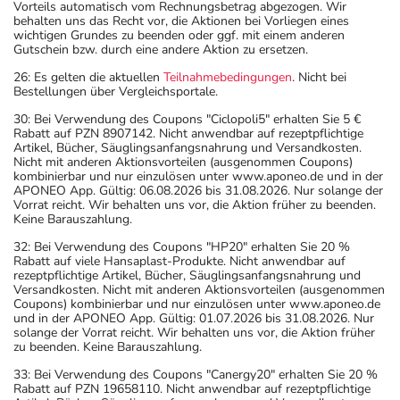
Vorteils automatisch vom Rechnungsbetrag abgezogen. Wir
behalten uns das Recht vor, die Aktionen bei Vorliegen eines
wichtigen Grundes zu beenden oder ggf. mit einem anderen
Gutschein bzw. durch eine andere Aktion zu ersetzen.
26: Es gelten die aktuellen
Teilnahmebedingungen
. Nicht bei
Bestellungen über Vergleichsportale.
30: Bei Verwendung des Coupons "Ciclopoli5" erhalten Sie 5 €
Rabatt auf PZN 8907142. Nicht anwendbar auf rezeptpflichtige
Artikel, Bücher, Säuglingsanfangsnahrung und Versandkosten.
Nicht mit anderen Aktionsvorteilen (ausgenommen Coupons)
kombinierbar und nur einzulösen unter www.aponeo.de und in der
APONEO App. Gültig: 06.08.2026 bis 31.08.2026. Nur solange der
Vorrat reicht. Wir behalten uns vor, die Aktion früher zu beenden.
Keine Barauszahlung.
32: Bei Verwendung des Coupons "HP20" erhalten Sie 20 %
Rabatt auf viele Hansaplast-Produkte. Nicht anwendbar auf
rezeptpflichtige Artikel, Bücher, Säuglingsanfangsnahrung und
Versandkosten. Nicht mit anderen Aktionsvorteilen (ausgenommen
Coupons) kombinierbar und nur einzulösen unter www.aponeo.de
und in der APONEO App. Gültig: 01.07.2026 bis 31.08.2026. Nur
solange der Vorrat reicht. Wir behalten uns vor, die Aktion früher
zu beenden. Keine Barauszahlung.
33: Bei Verwendung des Coupons "Canergy20" erhalten Sie 20 %
Rabatt auf PZN 19658110. Nicht anwendbar auf rezeptpflichtige