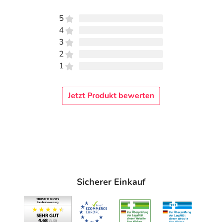
5
4
3
2
1
Jetzt Produkt bewerten
Sicherer Einkauf