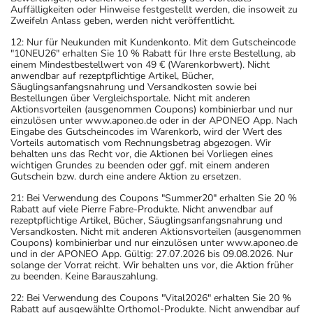
Auffälligkeiten oder Hinweise festgestellt werden, die insoweit zu
Zweifeln Anlass geben, werden nicht veröffentlicht.
12: Nur für Neukunden mit Kundenkonto. Mit dem Gutscheincode
"10NEU26" erhalten Sie 10 % Rabatt für Ihre erste Bestellung, ab
einem Mindestbestellwert von 49 € (Warenkorbwert). Nicht
anwendbar auf rezeptpflichtige Artikel, Bücher,
Säuglingsanfangsnahrung und Versandkosten sowie bei
Bestellungen über Vergleichsportale. Nicht mit anderen
Aktionsvorteilen (ausgenommen Coupons) kombinierbar und nur
einzulösen unter www.aponeo.de oder in der APONEO App. Nach
Eingabe des Gutscheincodes im Warenkorb, wird der Wert des
Vorteils automatisch vom Rechnungsbetrag abgezogen. Wir
behalten uns das Recht vor, die Aktionen bei Vorliegen eines
wichtigen Grundes zu beenden oder ggf. mit einem anderen
Gutschein bzw. durch eine andere Aktion zu ersetzen.
21: Bei Verwendung des Coupons "Summer20" erhalten Sie 20 %
Rabatt auf viele Pierre Fabre-Produkte. Nicht anwendbar auf
rezeptpflichtige Artikel, Bücher, Säuglingsanfangsnahrung und
Versandkosten. Nicht mit anderen Aktionsvorteilen (ausgenommen
Coupons) kombinierbar und nur einzulösen unter www.aponeo.de
und in der APONEO App. Gültig: 27.07.2026 bis 09.08.2026. Nur
solange der Vorrat reicht. Wir behalten uns vor, die Aktion früher
zu beenden. Keine Barauszahlung.
22: Bei Verwendung des Coupons "Vital2026" erhalten Sie 20 %
Rabatt auf ausgewählte Orthomol-Produkte. Nicht anwendbar auf