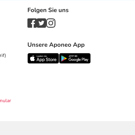
Folgen Sie uns
Unsere Aponeo App
if)
mular