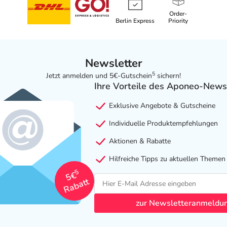
Order-
Berlin Express
Priority
Newsletter
5
Jetzt anmelden und 5€-Gutschein
sichern!
Ihre Vorteile des Aponeo-News
Exklusive Angebote & Gutscheine
Individuelle Produktempfehlungen
Aktionen & Rabatte
Hilfreiche Tipps zu aktuellen Themen
5
5€
Rabatt
zur Newsletteranmeldu