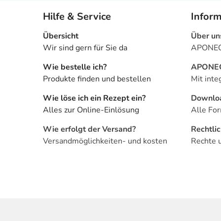
Hilfe & Service
Infor
Übersicht
Über un
Wir sind gern für Sie da
APONEO 
Wie bestelle ich?
APONEO 
Produkte finden und bestellen
Mit inte
Wie löse ich ein Rezept ein?
Downlo
Alles zur Online-Einlösung
Alle For
Wie erfolgt der Versand?
Rechtli
Versandmöglichkeiten- und kosten
Rechte 