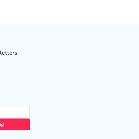
letters
ng