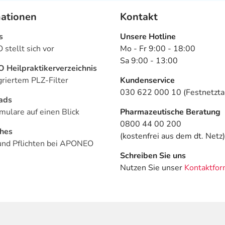
mationen
Kontakt
s
Unsere Hotline
stellt sich vor
Mo - Fr 9:00 - 18:00
Sa 9:00 - 13:00
Heilpraktikerverzeichnis
griertem PLZ-Filter
Kundenservice
030 622 000 10 (Festnetztar
ads
mulare auf einen Blick
Pharmazeutische Beratung
0800 44 00 200
ches
(kostenfrei aus dem dt. Netz)
und Pflichten bei APONEO
Schreiben Sie uns
Nutzen Sie unser
Kontaktfor