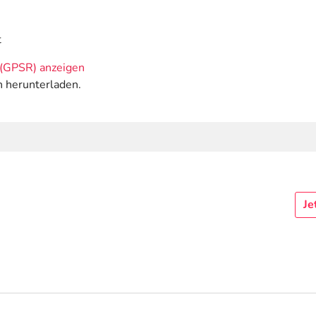
t
(GPSR) anzeigen
n herunterladen.
Je