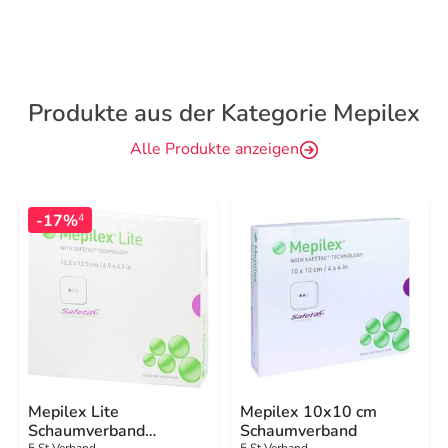
Produkte aus der Kategorie Mepilex
Alle Produkte anzeigen
-17%
4
Mepilex Lite
Mepilex 10x10 cm
Schaumverband
Schaumverband
5 St Verband
5 St Verband