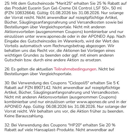
25: Mit dem Gutscheincode "Merit25" erhalten Sie 25 % Rabatt auf
das Produkt Eucerin Sun Gel-Creme Oil Control LSF 50+, 50 ml
(PZN 10832664). Gültig: 01.08.2026 bis 31.08.2026. Nur solange
der Vorrat reicht. Nicht anwendbar auf rezeptpflichtige Artikel,
Bücher, Säuglingsanfangsnahrung und Versandkosten sowie bei
Bestellungen über Vergleichsportale. Nicht mit anderen
Aktionsvorteilen (ausgenommen Coupons) kombinierbar und nur
einzulösen unter www.aponeo.de oder in der APONEO App. Nach
Eingabe des Gutscheincodes im Warenkorb, wird der Wert des
Vorteils automatisch vom Rechnungsbetrag abgezogen. Wir
behalten uns das Recht vor, die Aktionen bei Vorliegen eines
wichtigen Grundes zu beenden oder ggf. mit einem anderen
Gutschein bzw. durch eine andere Aktion zu ersetzen.
26: Es gelten die aktuellen
Teilnahmebedingungen
. Nicht bei
Bestellungen über Vergleichsportale.
30: Bei Verwendung des Coupons "Ciclopoli5" erhalten Sie 5 €
Rabatt auf PZN 8907142. Nicht anwendbar auf rezeptpflichtige
Artikel, Bücher, Säuglingsanfangsnahrung und Versandkosten.
Nicht mit anderen Aktionsvorteilen (ausgenommen Coupons)
kombinierbar und nur einzulösen unter www.aponeo.de und in der
APONEO App. Gültig: 06.08.2026 bis 31.08.2026. Nur solange der
Vorrat reicht. Wir behalten uns vor, die Aktion früher zu beenden.
Keine Barauszahlung.
32: Bei Verwendung des Coupons "HP20" erhalten Sie 20 %
Rabatt auf viele Hansaplast-Produkte. Nicht anwendbar auf