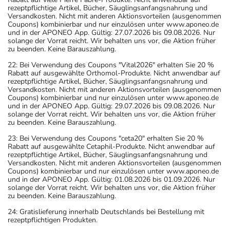
rezeptpflichtige Artikel, Bücher, Säuglingsanfangsnahrung und
Versandkosten. Nicht mit anderen Aktionsvorteilen (ausgenommen
Coupons) kombinierbar und nur einzulösen unter www.aponeo.de
und in der APONEO App. Gültig: 27.07.2026 bis 09.08.2026. Nur
solange der Vorrat reicht. Wir behalten uns vor, die Aktion früher
zu beenden. Keine Barauszahlung.
22: Bei Verwendung des Coupons "Vital2026" erhalten Sie 20 %
Rabatt auf ausgewählte Orthomol-Produkte. Nicht anwendbar auf
rezeptpflichtige Artikel, Bücher, Säuglingsanfangsnahrung und
Versandkosten. Nicht mit anderen Aktionsvorteilen (ausgenommen
Coupons) kombinierbar und nur einzulösen unter www.aponeo.de
und in der APONEO App. Gültig: 29.07.2026 bis 09.08.2026. Nur
solange der Vorrat reicht. Wir behalten uns vor, die Aktion früher
zu beenden. Keine Barauszahlung.
23: Bei Verwendung des Coupons "ceta20" erhalten Sie 20 %
Rabatt auf ausgewählte Cetaphil-Produkte. Nicht anwendbar auf
rezeptpflichtige Artikel, Bücher, Säuglingsanfangsnahrung und
Versandkosten. Nicht mit anderen Aktionsvorteilen (ausgenommen
Coupons) kombinierbar und nur einzulösen unter www.aponeo.de
und in der APONEO App. Gültig: 01.08.2026 bis 01.09.2026. Nur
solange der Vorrat reicht. Wir behalten uns vor, die Aktion früher
zu beenden. Keine Barauszahlung.
24: Gratislieferung innerhalb Deutschlands bei Bestellung mit
rezeptpflichtigen Produkten.