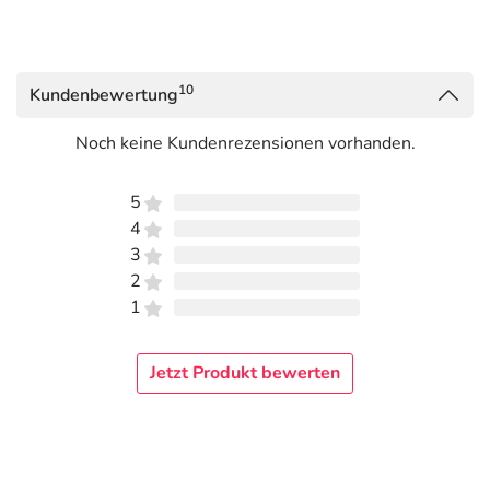
10
Kundenbewertung
Noch keine Kundenrezensionen vorhanden.
5
4
3
2
1
Jetzt Produkt bewerten