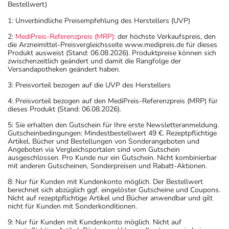
Bestellwert)
1: Unverbindliche Preisempfehlung des Herstellers (UVP)
2:
MediPreis-Referenzpreis (MRP)
: der höchste Verkaufspreis, den
die Arzneimittel-Preisvergleichsseite www.medipreis.de für dieses
Produkt ausweist (Stand: 06.08.2026). Produktpreise können sich
zwischenzeitlich geändert und damit die Rangfolge der
Versandapotheken geändert haben.
3: Preisvorteil bezogen auf die UVP des Herstellers
4: Preisvorteil bezogen auf den MediPreis-Referenzpreis (MRP) für
dieses Produkt (Stand: 06.08.2026).
5: Sie erhalten den Gutschein für Ihre erste Newsletteranmeldung.
Gutscheinbedingungen: Mindestbestellwert 49 €. Rezeptpflichtige
Artikel, Bücher und Bestellungen von Sonderangeboten und
Angeboten via Vergleichsportalen sind vom Gutschein
ausgeschlossen. Pro Kunde nur ein Gutschein. Nicht kombinierbar
mit anderen Gutscheinen, Sonderpreisen und Rabatt-Aktionen.
8: Nur für Kunden mit Kundenkonto möglich. Der Bestellwert
berechnet sich abzüglich ggf. eingelöster Gutscheine und Coupons.
Nicht auf rezeptpflichtige Artikel und Bücher anwendbar und gilt
nicht für Kunden mit Sonderkonditionen.
9: Nur für Kunden mit Kundenkonto möglich. Nicht auf