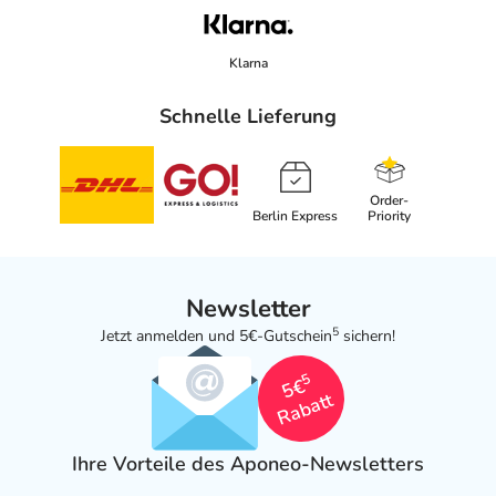
Klarna
Schnelle Lieferung
Order-
Berlin Express
Priority
Newsletter
5
Jetzt anmelden und 5€-Gutschein
sichern!
5
5€
Rabatt
Ihre Vorteile des Aponeo-Newsletters