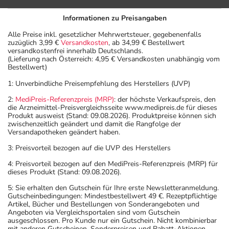
Informationen zu Preisangaben
Alle Preise inkl. gesetzlicher Mehrwertsteuer, gegebenenfalls
zuzüglich 3,99 €
Versandkosten
, ab 34,99 € Bestellwert
versandkostenfrei innerhalb Deutschlands.
(Lieferung nach Österreich: 4,95 € Versandkosten unabhängig vom
Bestellwert)
1: Unverbindliche Preisempfehlung des Herstellers (UVP)
2:
MediPreis-Referenzpreis (MRP)
: der höchste Verkaufspreis, den
die Arzneimittel-Preisvergleichsseite www.medipreis.de für dieses
Produkt ausweist (Stand: 09.08.2026). Produktpreise können sich
zwischenzeitlich geändert und damit die Rangfolge der
Versandapotheken geändert haben.
3: Preisvorteil bezogen auf die UVP des Herstellers
4: Preisvorteil bezogen auf den MediPreis-Referenzpreis (MRP) für
dieses Produkt (Stand: 09.08.2026).
5: Sie erhalten den Gutschein für Ihre erste Newsletteranmeldung.
Gutscheinbedingungen: Mindestbestellwert 49 €. Rezeptpflichtige
Artikel, Bücher und Bestellungen von Sonderangeboten und
Angeboten via Vergleichsportalen sind vom Gutschein
ausgeschlossen. Pro Kunde nur ein Gutschein. Nicht kombinierbar
mit anderen Gutscheinen, Sonderpreisen und Rabatt-Aktionen.