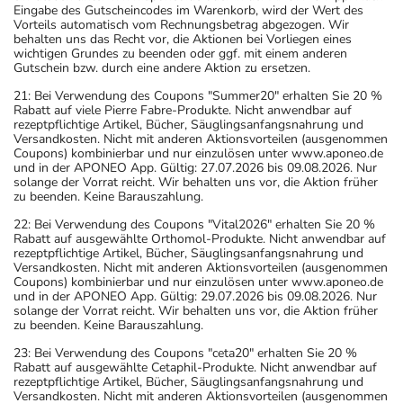
Eingabe des Gutscheincodes im Warenkorb, wird der Wert des
Vorteils automatisch vom Rechnungsbetrag abgezogen. Wir
behalten uns das Recht vor, die Aktionen bei Vorliegen eines
wichtigen Grundes zu beenden oder ggf. mit einem anderen
Gutschein bzw. durch eine andere Aktion zu ersetzen.
21: Bei Verwendung des Coupons "Summer20" erhalten Sie 20 %
Rabatt auf viele Pierre Fabre-Produkte. Nicht anwendbar auf
rezeptpflichtige Artikel, Bücher, Säuglingsanfangsnahrung und
Versandkosten. Nicht mit anderen Aktionsvorteilen (ausgenommen
Coupons) kombinierbar und nur einzulösen unter www.aponeo.de
und in der APONEO App. Gültig: 27.07.2026 bis 09.08.2026. Nur
solange der Vorrat reicht. Wir behalten uns vor, die Aktion früher
zu beenden. Keine Barauszahlung.
22: Bei Verwendung des Coupons "Vital2026" erhalten Sie 20 %
Rabatt auf ausgewählte Orthomol-Produkte. Nicht anwendbar auf
rezeptpflichtige Artikel, Bücher, Säuglingsanfangsnahrung und
Versandkosten. Nicht mit anderen Aktionsvorteilen (ausgenommen
Coupons) kombinierbar und nur einzulösen unter www.aponeo.de
und in der APONEO App. Gültig: 29.07.2026 bis 09.08.2026. Nur
solange der Vorrat reicht. Wir behalten uns vor, die Aktion früher
zu beenden. Keine Barauszahlung.
23: Bei Verwendung des Coupons "ceta20" erhalten Sie 20 %
Rabatt auf ausgewählte Cetaphil-Produkte. Nicht anwendbar auf
rezeptpflichtige Artikel, Bücher, Säuglingsanfangsnahrung und
Versandkosten. Nicht mit anderen Aktionsvorteilen (ausgenommen