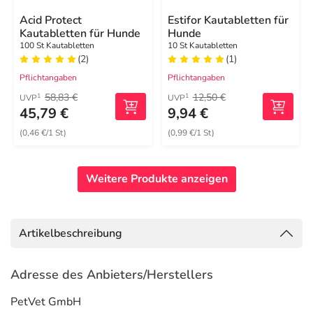
Acid Protect
Estifor Kautabletten für
Kautabletten für Hunde
Hunde
100 St Kautabletten
10 St Kautabletten
(2)
(1)
Pflichtangaben
Pflichtangaben
58,83 €
12,50 €
1
1
UVP
UVP
45,79 €
9,94 €
(0,46 €/1 St)
(0,99 €/1 St)
Weitere Produkte anzeigen
Artikelbeschreibung
Adresse des Anbieters/Herstellers
PetVet GmbH