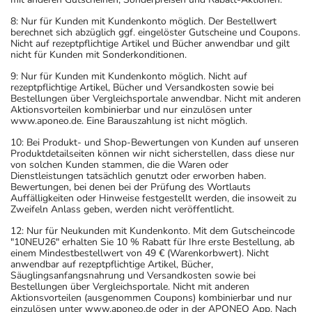
8: Nur für Kunden mit Kundenkonto möglich. Der Bestellwert
berechnet sich abzüglich ggf. eingelöster Gutscheine und Coupons.
Nicht auf rezeptpflichtige Artikel und Bücher anwendbar und gilt
nicht für Kunden mit Sonderkonditionen.
9: Nur für Kunden mit Kundenkonto möglich. Nicht auf
rezeptpflichtige Artikel, Bücher und Versandkosten sowie bei
Bestellungen über Vergleichsportale anwendbar. Nicht mit anderen
Aktionsvorteilen kombinierbar und nur einzulösen unter
www.aponeo.de. Eine Barauszahlung ist nicht möglich.
10: Bei Produkt- und Shop-Bewertungen von Kunden auf unseren
Produktdetailseiten können wir nicht sicherstellen, dass diese nur
von solchen Kunden stammen, die die Waren oder
Dienstleistungen tatsächlich genutzt oder erworben haben.
Bewertungen, bei denen bei der Prüfung des Wortlauts
Auffälligkeiten oder Hinweise festgestellt werden, die insoweit zu
Zweifeln Anlass geben, werden nicht veröffentlicht.
12: Nur für Neukunden mit Kundenkonto. Mit dem Gutscheincode
"10NEU26" erhalten Sie 10 % Rabatt für Ihre erste Bestellung, ab
einem Mindestbestellwert von 49 € (Warenkorbwert). Nicht
anwendbar auf rezeptpflichtige Artikel, Bücher,
Säuglingsanfangsnahrung und Versandkosten sowie bei
Bestellungen über Vergleichsportale. Nicht mit anderen
Aktionsvorteilen (ausgenommen Coupons) kombinierbar und nur
einzulösen unter www.aponeo.de oder in der APONEO App. Nach