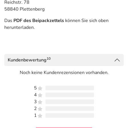
Reichstr. 78
58840 Plettenberg
Das
PDF des Beipackzettels
können Sie sich oben
herunterladen.
10
Kundenbewertung
Noch keine Kundenrezensionen vorhanden.
5
4
3
2
1