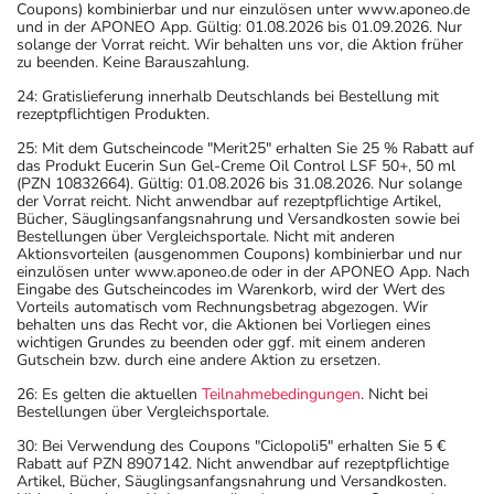
Coupons) kombinierbar und nur einzulösen unter www.aponeo.de
und in der APONEO App. Gültig: 01.08.2026 bis 01.09.2026. Nur
solange der Vorrat reicht. Wir behalten uns vor, die Aktion früher
zu beenden. Keine Barauszahlung.
24: Gratislieferung innerhalb Deutschlands bei Bestellung mit
rezeptpflichtigen Produkten.
25: Mit dem Gutscheincode "Merit25" erhalten Sie 25 % Rabatt auf
das Produkt Eucerin Sun Gel-Creme Oil Control LSF 50+, 50 ml
(PZN 10832664). Gültig: 01.08.2026 bis 31.08.2026. Nur solange
der Vorrat reicht. Nicht anwendbar auf rezeptpflichtige Artikel,
Bücher, Säuglingsanfangsnahrung und Versandkosten sowie bei
Bestellungen über Vergleichsportale. Nicht mit anderen
Aktionsvorteilen (ausgenommen Coupons) kombinierbar und nur
einzulösen unter www.aponeo.de oder in der APONEO App. Nach
Eingabe des Gutscheincodes im Warenkorb, wird der Wert des
Vorteils automatisch vom Rechnungsbetrag abgezogen. Wir
behalten uns das Recht vor, die Aktionen bei Vorliegen eines
wichtigen Grundes zu beenden oder ggf. mit einem anderen
Gutschein bzw. durch eine andere Aktion zu ersetzen.
26: Es gelten die aktuellen
Teilnahmebedingungen
. Nicht bei
Bestellungen über Vergleichsportale.
30: Bei Verwendung des Coupons "Ciclopoli5" erhalten Sie 5 €
Rabatt auf PZN 8907142. Nicht anwendbar auf rezeptpflichtige
Artikel, Bücher, Säuglingsanfangsnahrung und Versandkosten.