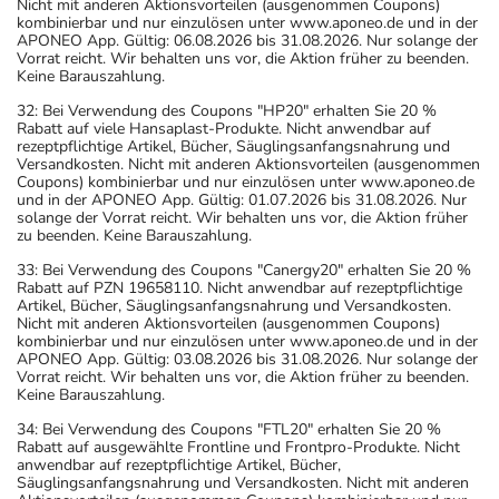
Nicht mit anderen Aktionsvorteilen (ausgenommen Coupons)
kombinierbar und nur einzulösen unter www.aponeo.de und in der
APONEO App. Gültig: 06.08.2026 bis 31.08.2026. Nur solange der
Vorrat reicht. Wir behalten uns vor, die Aktion früher zu beenden.
Keine Barauszahlung.
32: Bei Verwendung des Coupons "HP20" erhalten Sie 20 %
Rabatt auf viele Hansaplast-Produkte. Nicht anwendbar auf
rezeptpflichtige Artikel, Bücher, Säuglingsanfangsnahrung und
Versandkosten. Nicht mit anderen Aktionsvorteilen (ausgenommen
Coupons) kombinierbar und nur einzulösen unter www.aponeo.de
und in der APONEO App. Gültig: 01.07.2026 bis 31.08.2026. Nur
solange der Vorrat reicht. Wir behalten uns vor, die Aktion früher
zu beenden. Keine Barauszahlung.
33: Bei Verwendung des Coupons "Canergy20" erhalten Sie 20 %
Rabatt auf PZN 19658110. Nicht anwendbar auf rezeptpflichtige
Artikel, Bücher, Säuglingsanfangsnahrung und Versandkosten.
Nicht mit anderen Aktionsvorteilen (ausgenommen Coupons)
kombinierbar und nur einzulösen unter www.aponeo.de und in der
APONEO App. Gültig: 03.08.2026 bis 31.08.2026. Nur solange der
Vorrat reicht. Wir behalten uns vor, die Aktion früher zu beenden.
Keine Barauszahlung.
34: Bei Verwendung des Coupons "FTL20" erhalten Sie 20 %
Rabatt auf ausgewählte Frontline und Frontpro-Produkte. Nicht
anwendbar auf rezeptpflichtige Artikel, Bücher,
Säuglingsanfangsnahrung und Versandkosten. Nicht mit anderen