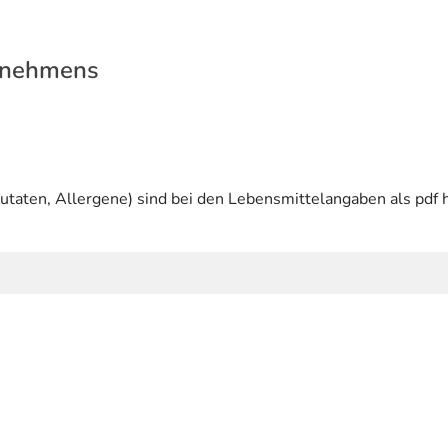
rnehmens
utaten, Allergene) sind bei den Lebensmittelangaben als pdf h