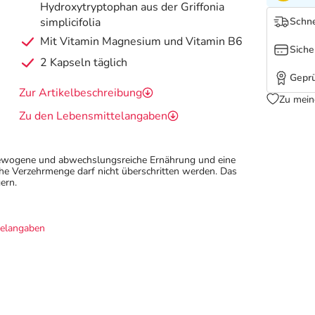
Hydroxytryptophan aus der Griffonia
simplicifolia
Schne
Mit Vitamin Magnesium und Vitamin B6
Siche
2 Kapseln täglich
Geprü
Zur Artikelbeschreibung
Zu mein
Zu den Lebensmittelangaben
sgewogene und abwechslungsreiche Ernährung und eine
e Verzehrmenge darf nicht überschritten werden. Das
ern.
telangaben