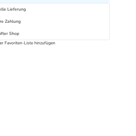
lle Lieferung
re Zahlung
fter Shop
er Favoriten-Liste hinzufügen