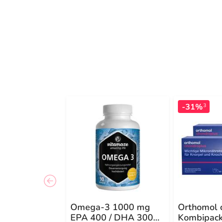
-31%
3
Omega-3 1000 mg
Orthomol 
EPA 400 / DHA 300
Kombipac