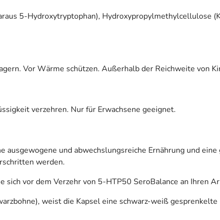
daraus 5-Hydroxytryptophan), Hydroxypropylmethylcellulose (Kap
lagern. Vor Wärme schützen. Außerhalb der Reichweite von K
lüssigkeit verzehren. Nur für Erwachsene geeignet.
eine ausgewogene und abwechslungsreiche Ernährung und ein
rschritten werden.
e sich vor dem Verzehr von 5-HTP50 SeroBalance an Ihren Ar
hwarzbohne), weist die Kapsel eine schwarz-weiß gesprenkelte 