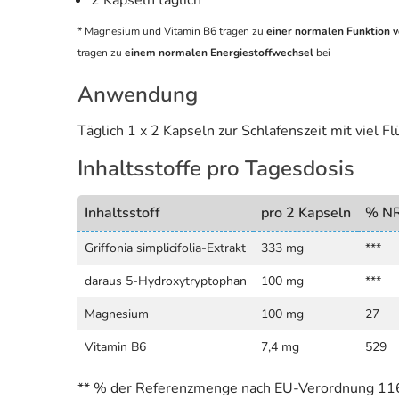
* Magnesium und Vitamin B6 tragen zu
einer normalen Funktion 
tragen zu
einem normalen Energiestoffwechsel
bei
Anwendung
Täglich 1 x 2 Kapseln zur Schlafenszeit mit viel Fl
Inhaltsstoffe pro Tagesdosis
Inhaltsstoff
pro 2 Kapseln
% N
Griffonia simplicifolia-Extrakt
333 mg
***
daraus 5-Hydroxytryptophan
100 mg
***
Magnesium
100 mg
27
Vitamin B6
7,4 mg
529
** % der Referenzmenge nach EU-Verordnung 11