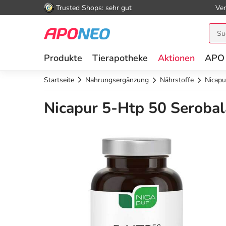
Trusted Shops: sehr gut
Ver
Produkte
Tierapotheke
Aktionen
APO
Startseite
Nahrungsergänzung
Nährstoffe
Nicapu
Nicapur 5-Htp 50 Serobal