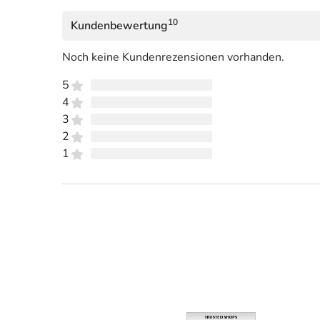
10
Kundenbewertung
Noch keine Kundenrezensionen vorhanden.
5
4
3
2
1