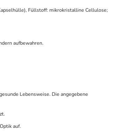
selhülle), Füllstoff: mikrokristalline Cellulose;
indern aufbewahren.
e gesunde Lebensweise. Die angegebene
zt.
Optik auf.