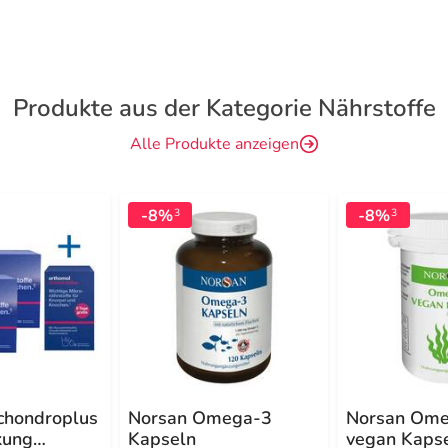
Produkte aus der Kategorie Nährstoffe
Alle Produkte anzeigen
-8%
-8%
3
3
chondroplus
Norsan Omega-3
Norsan Om
kung
Kapseln
vegan Kaps