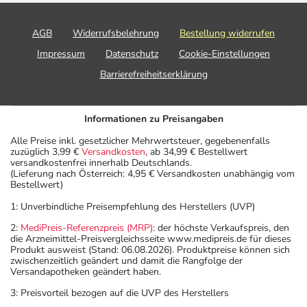
AGB
Widerrufsbelehrung
Bestellung widerrufen
Impressum
Datenschutz
Cookie-Einstellungen
Barrierefreiheitserklärung
Informationen zu Preisangaben
Alle Preise inkl. gesetzlicher Mehrwertsteuer, gegebenenfalls
zuzüglich 3,99 €
Versandkosten
, ab 34,99 € Bestellwert
versandkostenfrei innerhalb Deutschlands.
(Lieferung nach Österreich: 4,95 € Versandkosten unabhängig vom
Bestellwert)
1: Unverbindliche Preisempfehlung des Herstellers (UVP)
2:
MediPreis-Referenzpreis (MRP)
: der höchste Verkaufspreis, den
die Arzneimittel-Preisvergleichsseite www.medipreis.de für dieses
Produkt ausweist (Stand: 06.08.2026). Produktpreise können sich
zwischenzeitlich geändert und damit die Rangfolge der
Versandapotheken geändert haben.
3: Preisvorteil bezogen auf die UVP des Herstellers