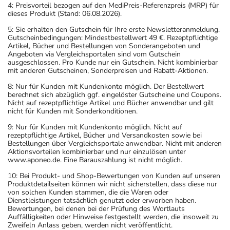
4: Preisvorteil bezogen auf den MediPreis-Referenzpreis (MRP) für
dieses Produkt (Stand: 06.08.2026).
5: Sie erhalten den Gutschein für Ihre erste Newsletteranmeldung.
Gutscheinbedingungen: Mindestbestellwert 49 €. Rezeptpflichtige
Artikel, Bücher und Bestellungen von Sonderangeboten und
Angeboten via Vergleichsportalen sind vom Gutschein
ausgeschlossen. Pro Kunde nur ein Gutschein. Nicht kombinierbar
mit anderen Gutscheinen, Sonderpreisen und Rabatt-Aktionen.
8: Nur für Kunden mit Kundenkonto möglich. Der Bestellwert
berechnet sich abzüglich ggf. eingelöster Gutscheine und Coupons.
Nicht auf rezeptpflichtige Artikel und Bücher anwendbar und gilt
nicht für Kunden mit Sonderkonditionen.
9: Nur für Kunden mit Kundenkonto möglich. Nicht auf
rezeptpflichtige Artikel, Bücher und Versandkosten sowie bei
Bestellungen über Vergleichsportale anwendbar. Nicht mit anderen
Aktionsvorteilen kombinierbar und nur einzulösen unter
www.aponeo.de. Eine Barauszahlung ist nicht möglich.
10: Bei Produkt- und Shop-Bewertungen von Kunden auf unseren
Produktdetailseiten können wir nicht sicherstellen, dass diese nur
von solchen Kunden stammen, die die Waren oder
Dienstleistungen tatsächlich genutzt oder erworben haben.
Bewertungen, bei denen bei der Prüfung des Wortlauts
Auffälligkeiten oder Hinweise festgestellt werden, die insoweit zu
Zweifeln Anlass geben, werden nicht veröffentlicht.