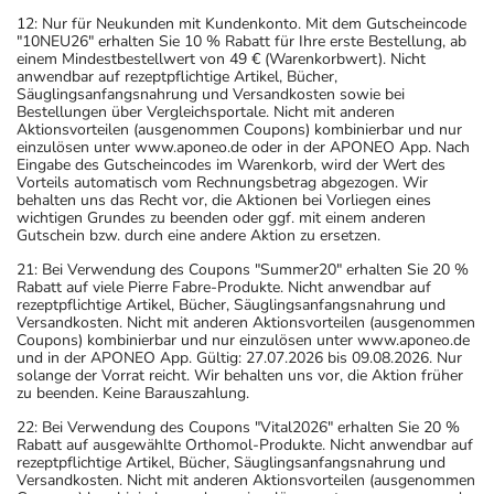
12: Nur für Neukunden mit Kundenkonto. Mit dem Gutscheincode
"10NEU26" erhalten Sie 10 % Rabatt für Ihre erste Bestellung, ab
einem Mindestbestellwert von 49 € (Warenkorbwert). Nicht
anwendbar auf rezeptpflichtige Artikel, Bücher,
Säuglingsanfangsnahrung und Versandkosten sowie bei
Bestellungen über Vergleichsportale. Nicht mit anderen
Aktionsvorteilen (ausgenommen Coupons) kombinierbar und nur
einzulösen unter www.aponeo.de oder in der APONEO App. Nach
Eingabe des Gutscheincodes im Warenkorb, wird der Wert des
Vorteils automatisch vom Rechnungsbetrag abgezogen. Wir
behalten uns das Recht vor, die Aktionen bei Vorliegen eines
wichtigen Grundes zu beenden oder ggf. mit einem anderen
Gutschein bzw. durch eine andere Aktion zu ersetzen.
21: Bei Verwendung des Coupons "Summer20" erhalten Sie 20 %
Rabatt auf viele Pierre Fabre-Produkte. Nicht anwendbar auf
rezeptpflichtige Artikel, Bücher, Säuglingsanfangsnahrung und
Versandkosten. Nicht mit anderen Aktionsvorteilen (ausgenommen
Coupons) kombinierbar und nur einzulösen unter www.aponeo.de
und in der APONEO App. Gültig: 27.07.2026 bis 09.08.2026. Nur
solange der Vorrat reicht. Wir behalten uns vor, die Aktion früher
zu beenden. Keine Barauszahlung.
22: Bei Verwendung des Coupons "Vital2026" erhalten Sie 20 %
Rabatt auf ausgewählte Orthomol-Produkte. Nicht anwendbar auf
rezeptpflichtige Artikel, Bücher, Säuglingsanfangsnahrung und
Versandkosten. Nicht mit anderen Aktionsvorteilen (ausgenommen