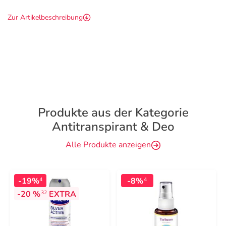
Zur Artikelbeschreibung
Produkte aus der Kategorie
Antitranspirant & Deo
Alle Produkte anzeigen
-19%
-8%
4
4
-20 %
EXTRA
32