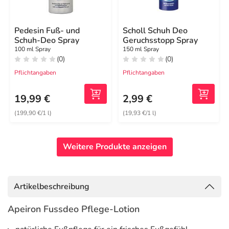
Pedesin Fuß- und
Scholl Schuh Deo
Schuh-Deo Spray
Geruchsstopp Spray
100 ml Spray
150 ml Spray
(0)
(0)
Pflichtangaben
Pflichtangaben
19,99 €
2,99 €
(199,90 €/1 l)
(19,93 €/1 l)
Weitere Produkte anzeigen
Artikelbeschreibung
Apeiron Fussdeo Pflege-Lotion