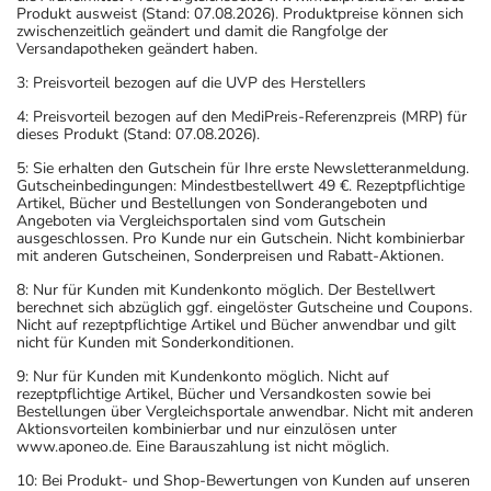
Produkt ausweist (Stand: 07.08.2026). Produktpreise können sich
zwischenzeitlich geändert und damit die Rangfolge der
Versandapotheken geändert haben.
3: Preisvorteil bezogen auf die UVP des Herstellers
4: Preisvorteil bezogen auf den MediPreis-Referenzpreis (MRP) für
dieses Produkt (Stand: 07.08.2026).
5: Sie erhalten den Gutschein für Ihre erste Newsletteranmeldung.
Gutscheinbedingungen: Mindestbestellwert 49 €. Rezeptpflichtige
Artikel, Bücher und Bestellungen von Sonderangeboten und
Angeboten via Vergleichsportalen sind vom Gutschein
ausgeschlossen. Pro Kunde nur ein Gutschein. Nicht kombinierbar
mit anderen Gutscheinen, Sonderpreisen und Rabatt-Aktionen.
8: Nur für Kunden mit Kundenkonto möglich. Der Bestellwert
berechnet sich abzüglich ggf. eingelöster Gutscheine und Coupons.
Nicht auf rezeptpflichtige Artikel und Bücher anwendbar und gilt
nicht für Kunden mit Sonderkonditionen.
9: Nur für Kunden mit Kundenkonto möglich. Nicht auf
rezeptpflichtige Artikel, Bücher und Versandkosten sowie bei
Bestellungen über Vergleichsportale anwendbar. Nicht mit anderen
Aktionsvorteilen kombinierbar und nur einzulösen unter
www.aponeo.de. Eine Barauszahlung ist nicht möglich.
10: Bei Produkt- und Shop-Bewertungen von Kunden auf unseren