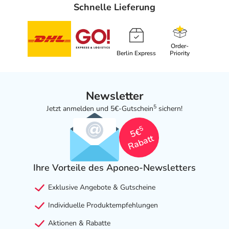
Schnelle Lieferung
Order-
Berlin Express
Priority
Newsletter
5
Jetzt anmelden und 5€-Gutschein
sichern!
5
5€
Rabatt
Ihre Vorteile des Aponeo-Newsletters
Exklusive Angebote & Gutscheine
Individuelle Produktempfehlungen
Aktionen & Rabatte