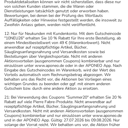
Produktdetailseiten können wir nicht sicherstellen, dass diese nur
von solchen Kunden stammen, die die Waren oder
Dienstleistungen tatsächlich genutzt oder erworben haben.
Bewertungen, bei denen bei der Prüfung des Wortlauts
Auffälligkeiten oder Hinweise festgestellt werden, die insoweit zu
Zweifeln Anlass geben, werden nicht veröffentlicht.
12: Nur für Neukunden mit Kundenkonto. Mit dem Gutscheincode
"10NEU26" erhalten Sie 10 % Rabatt für Ihre erste Bestellung, ab
einem Mindestbestellwert von 49 € (Warenkorbwert). Nicht
anwendbar auf rezeptpflichtige Artikel, Bücher,
Säuglingsanfangsnahrung und Versandkosten sowie bei
Bestellungen über Vergleichsportale. Nicht mit anderen
Aktionsvorteilen (ausgenommen Coupons) kombinierbar und nur
einzulösen unter www.aponeo.de oder in der APONEO App. Nach
Eingabe des Gutscheincodes im Warenkorb, wird der Wert des
Vorteils automatisch vom Rechnungsbetrag abgezogen. Wir
behalten uns das Recht vor, die Aktionen bei Vorliegen eines
wichtigen Grundes zu beenden oder ggf. mit einem anderen
Gutschein bzw. durch eine andere Aktion zu ersetzen.
21: Bei Verwendung des Coupons "Summer20" erhalten Sie 20 %
Rabatt auf viele Pierre Fabre-Produkte. Nicht anwendbar auf
rezeptpflichtige Artikel, Bücher, Säuglingsanfangsnahrung und
Versandkosten. Nicht mit anderen Aktionsvorteilen (ausgenommen
Coupons) kombinierbar und nur einzulösen unter www.aponeo.de
und in der APONEO App. Gültig: 27.07.2026 bis 09.08.2026. Nur
solange der Vorrat reicht. Wir behalten uns vor, die Aktion früher