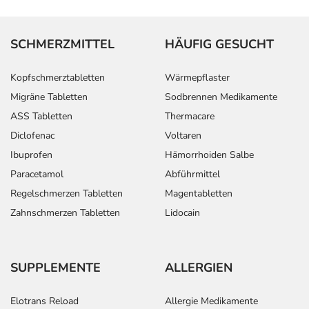
SCHMERZMITTEL
HÄUFIG GESUCHT
Kopfschmerztabletten
Wärmepflaster
Migräne Tabletten
Sodbrennen Medikamente
ASS Tabletten
Thermacare
Diclofenac
Voltaren
Ibuprofen
Hämorrhoiden Salbe
Paracetamol
Abführmittel
Regelschmerzen Tabletten
Magentabletten
Zahnschmerzen Tabletten
Lidocain
SUPPLEMENTE
ALLERGIEN
Elotrans Reload
Allergie Medikamente