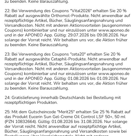
zu beenden. Keine Barauszahlung.
22: Bei Verwendung des Coupons "Vital2026" erhalten Sie 20 %
Rabatt auf ausgewählte Orthomol-Produkte. Nicht anwendbar auf
rezeptpflichtige Artikel, Bücher, Säuglingsanfangsnahrung und
Versandkosten. Nicht mit anderen Aktionsvorteilen (ausgenommen
Coupons) kombinierbar und nur einzulösen unter www.aponeo.de
und in der APONEO App. Gültig: 29.07.2026 bis 09.08.2026. Nur
solange der Vorrat reicht. Wir behalten uns vor, die Aktion früher
zu beenden. Keine Barauszahlung.
23: Bei Verwendung des Coupons "ceta20" erhalten Sie 20 %
Rabatt auf ausgewählte Cetaphil-Produkte. Nicht anwendbar auf
rezeptpflichtige Artikel, Bücher, Säuglingsanfangsnahrung und
Versandkosten. Nicht mit anderen Aktionsvorteilen (ausgenommen
Coupons) kombinierbar und nur einzulösen unter www.aponeo.de
und in der APONEO App. Gültig: 01.08.2026 bis 01.09.2026. Nur
solange der Vorrat reicht. Wir behalten uns vor, die Aktion früher
zu beenden. Keine Barauszahlung.
24: Gratislieferung innerhalb Deutschlands bei Bestellung mit
rezeptpflichtigen Produkten.
25: Mit dem Gutscheincode "Merit25" erhalten Sie 25 % Rabatt auf
das Produkt Eucerin Sun Gel-Creme Oil Control LSF 50+, 50 ml
(PZN 10832664). Gültig: 01.08.2026 bis 31.08.2026. Nur solange
der Vorrat reicht. Nicht anwendbar auf rezeptpflichtige Artikel,
Bücher, Säuglingsanfangsnahrung und Versandkosten sowie bei