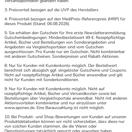
Versandapotheken geändert haben.
3: Preisvorteil bezogen auf die UVP des Herstellers
4: Preisvorteil bezogen auf den MediPreis-Referenzpreis (MRP) für
dieses Produkt (Stand: 06.08.2026).
5: Sie erhalten den Gutschein für Ihre erste Newsletteranmeldung.
Gutscheinbedingungen: Mindestbestellwert 49 €. Rezeptpflichtige
Artikel, Bücher und Bestellungen von Sonderangeboten und
Angeboten via Vergleichsportalen sind vom Gutschein
ausgeschlossen. Pro Kunde nur ein Gutschein. Nicht kombinierbar
mit anderen Gutscheinen, Sonderpreisen und Rabatt-Aktionen.
8: Nur für Kunden mit Kundenkonto möglich. Der Bestellwert
berechnet sich abzüglich ggf. eingelöster Gutscheine und Coupons.
Nicht auf rezeptpflichtige Artikel und Bücher anwendbar und gilt
nicht für Kunden mit Sonderkonditionen.
9: Nur für Kunden mit Kundenkonto möglich. Nicht auf
rezeptpflichtige Artikel, Bücher und Versandkosten sowie bei
Bestellungen über Vergleichsportale anwendbar. Nicht mit anderen
Aktionsvorteilen kombinierbar und nur einzulösen unter
www.aponeo.de. Eine Barauszahlung ist nicht möglich.
10: Bei Produkt- und Shop-Bewertungen von Kunden auf unseren
Produktdetailseiten können wir nicht sicherstellen, dass diese nur
von solchen Kunden stammen, die die Waren oder
Dienstleistungen tatsächlich genutzt oder erworben haben.