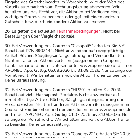
Eingabe des Gutscheincodes im Warenkorb, wird der Wert des
Vorteils automatisch vom Rechnungsbetrag abgezogen. Wir
behalten uns das Recht vor, die Aktionen bei Vorliegen eines
wichtigen Grundes zu beenden oder ggf. mit einem anderen
Gutschein bzw. durch eine andere Aktion zu ersetzen.
26: Es gelten die aktuellen
Teilnahmebedingungen
. Nicht bei
Bestellungen über Vergleichsportale.
30: Bei Verwendung des Coupons "Ciclopoli5" erhalten Sie 5 €
Rabatt auf PZN 8907142. Nicht anwendbar auf rezeptpflichtige
Artikel, Bücher, Säuglingsanfangsnahrung und Versandkosten.
Nicht mit anderen Aktionsvorteilen (ausgenommen Coupons)
kombinierbar und nur einzulösen unter www.aponeo.de und in der
APONEO App. Gültig: 06.08.2026 bis 31.08.2026. Nur solange der
Vorrat reicht. Wir behalten uns vor, die Aktion früher zu beenden.
Keine Barauszahlung.
32: Bei Verwendung des Coupons "HP20" erhalten Sie 20 %
Rabatt auf viele Hansaplast-Produkte. Nicht anwendbar auf
rezeptpflichtige Artikel, Bücher, Säuglingsanfangsnahrung und
Versandkosten. Nicht mit anderen Aktionsvorteilen (ausgenommen
Coupons) kombinierbar und nur einzulösen unter www.aponeo.de
und in der APONEO App. Gültig: 01.07.2026 bis 31.08.2026. Nur
solange der Vorrat reicht. Wir behalten uns vor, die Aktion früher
zu beenden. Keine Barauszahlung.
33: Bei Verwendung des Coupons "Canergy20" erhalten Sie 20 %