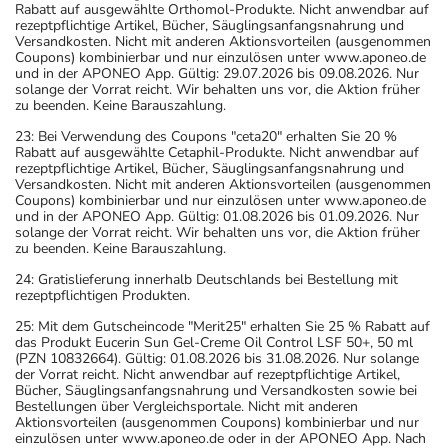
Rabatt auf ausgewählte Orthomol-Produkte. Nicht anwendbar auf
rezeptpflichtige Artikel, Bücher, Säuglingsanfangsnahrung und
Versandkosten. Nicht mit anderen Aktionsvorteilen (ausgenommen
Coupons) kombinierbar und nur einzulösen unter www.aponeo.de
und in der APONEO App. Gültig: 29.07.2026 bis 09.08.2026. Nur
solange der Vorrat reicht. Wir behalten uns vor, die Aktion früher
zu beenden. Keine Barauszahlung.
23: Bei Verwendung des Coupons "ceta20" erhalten Sie 20 %
Rabatt auf ausgewählte Cetaphil-Produkte. Nicht anwendbar auf
rezeptpflichtige Artikel, Bücher, Säuglingsanfangsnahrung und
Versandkosten. Nicht mit anderen Aktionsvorteilen (ausgenommen
Coupons) kombinierbar und nur einzulösen unter www.aponeo.de
und in der APONEO App. Gültig: 01.08.2026 bis 01.09.2026. Nur
solange der Vorrat reicht. Wir behalten uns vor, die Aktion früher
zu beenden. Keine Barauszahlung.
24: Gratislieferung innerhalb Deutschlands bei Bestellung mit
rezeptpflichtigen Produkten.
25: Mit dem Gutscheincode "Merit25" erhalten Sie 25 % Rabatt auf
das Produkt Eucerin Sun Gel-Creme Oil Control LSF 50+, 50 ml
(PZN 10832664). Gültig: 01.08.2026 bis 31.08.2026. Nur solange
der Vorrat reicht. Nicht anwendbar auf rezeptpflichtige Artikel,
Bücher, Säuglingsanfangsnahrung und Versandkosten sowie bei
Bestellungen über Vergleichsportale. Nicht mit anderen
Aktionsvorteilen (ausgenommen Coupons) kombinierbar und nur
einzulösen unter www.aponeo.de oder in der APONEO App. Nach