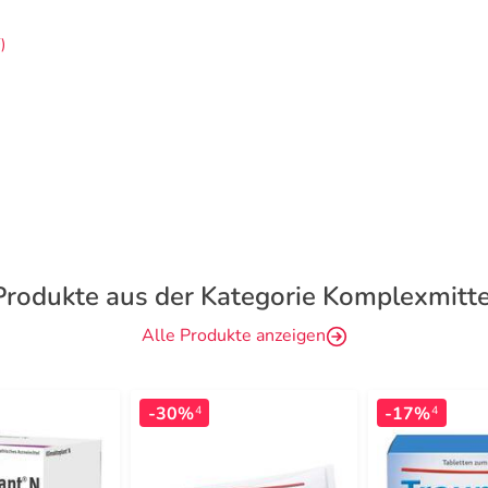
)
Produkte aus der Kategorie Komplexmitte
Alle Produkte anzeigen
-30%
-17%
4
4