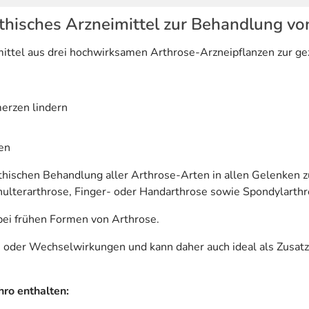
isches Arzneimittel zur Behandlung vo
ttel aus drei hochwirksamen Arthrose-Arzneipflanzen zur ge
erzen lindern
en
ischen Behandlung aller Arthrose-Arten in allen Gelenken zu
chulterarthrose, Finger- oder Handarthrose sowie Spondylarthr
bei frühen Formen von Arthrose.
oder Wechselwirkungen und kann daher auch ideal als Zusat
ro enthalten: