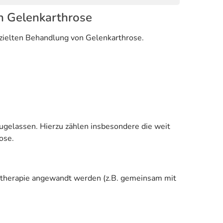
n Gelenkarthrose
zielten Behandlung von Gelenkarthrose.
gelassen. Hierzu zählen insbesondere die weit
ose.
ztherapie angewandt werden (z.B. gemeinsam mit