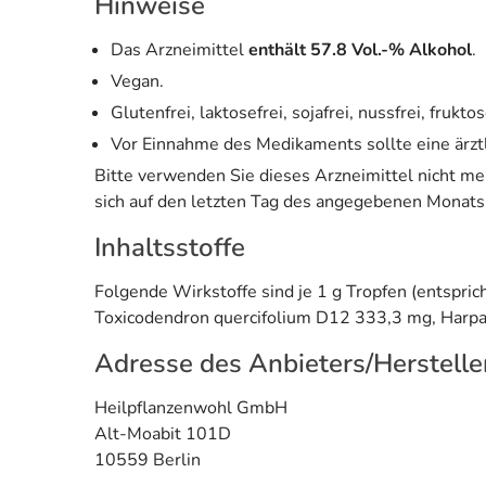
Hinweise
Das Arzneimittel
enthält 57.8 Vol.-% Alkohol
.
Vegan.
Glutenfrei, laktosefrei, sojafrei, nussfrei, fruktos
Vor Einnahme des Medikaments sollte eine ärzt
Bitte verwenden Sie dieses Arzneimittel nicht m
sich auf den letzten Tag des angegebenen Monats
Inhaltsstoffe
Folgende Wirkstoffe sind je 1 g Tropfen (entspric
Toxicodendron quercifolium D12 333,3 mg, Harp
Adresse des Anbieters/Herstelle
Heilpflanzenwohl GmbH
Alt-Moabit 101D
10559 Berlin