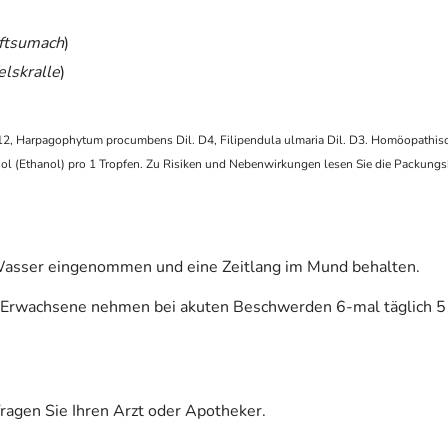
iftsumach
)
elskralle
)
D12, Harpagophytum procumbens Dil. D4, Filipendula ulmaria Dil. D3. Homöopathis
l (Ethanol) pro 1 Tropfen. Zu Risiken und Nebenwirkungen lesen Sie die Packungsbei
asser eingenommen und eine Zeitlang im Mund behalten.
. Erwachsene nehmen bei akuten Beschwerden 6-mal täglich 5 
fragen Sie Ihren Arzt oder Apotheker.