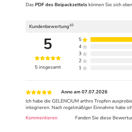
Das
PDF des Beipackzettels
können Sie sich obe
10
Kundenbewertung
5
5
4
3
2
5 insgesamt
1
Anno am 07.07.2026
Ich habe die GELENCIUM arthro Tropfen ausprobier
integrieren. Nach regelmäßiger Einnahme habe ich
Kommentieren
Fanden Sie diese Bewertun