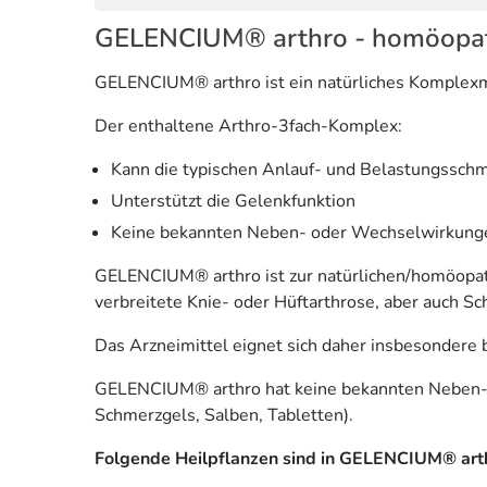
GELENCIUM® arthro - homöopath
GELENCIUM® arthro ist ein natürliches Komplexmi
Der enthaltene Arthro-3fach-Komplex:
Kann die typischen Anlauf- und Belastungsschm
Unterstützt die Gelenkfunktion
Keine bekannten Neben- oder Wechselwirkung
GELENCIUM® arthro ist zur natürlichen/homöopath
verbreitete Knie- oder Hüftarthrose, aber auch S
Das Arzneimittel eignet sich daher insbesondere 
GELENCIUM® arthro hat keine bekannten Neben- 
Schmerzgels, Salben, Tabletten).
Folgende Heilpflanzen sind in GELENCIUM® arth