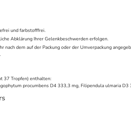
efrei und farbstofffrei.
liche Abklärung Ihrer Gelenkbeschwerden erfolgen.
ehr nach dem auf der Packung oder der Umverpackung angegeb
.
ht 37 Tropfen) enthalten:
agophytum procumbens D4 333,3 mg, Filipendula ulmaria D3
rs