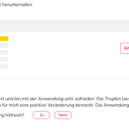
n herunterladen.
Je
t und bin mit der Anwendung sehr zufrieden. Die Tropfen lasse
 für mich eine positive Veränderung bemerkt. Die Anwendung 
g hilfreich?
Ja
Nein