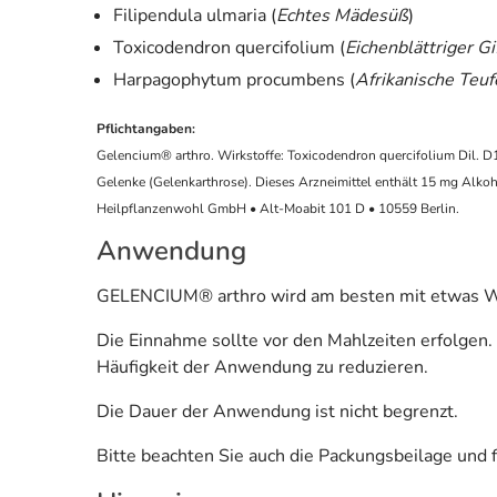
Filipendula ulmaria (
Echtes Mädesüß
)
Toxicodendron quercifolium (
Eichenblättriger G
Harpagophytum procumbens (
Afrikanische Teuf
Pflichtangaben:
Gelencium® arthro. Wirkstoffe: Toxicodendron quercifolium Dil. 
Gelenke (Gelenkarthrose). Dieses Arzneimittel enthält 15 mg Alkoho
Heilpflanzenwohl GmbH • Alt-Moabit 101 D • 10559 Berlin.
Anwendung
GELENCIUM® arthro wird am besten mit etwas W
Die Einnahme sollte vor den Mahlzeiten erfolgen
Häufigkeit der Anwendung zu reduzieren.
Die Dauer der Anwendung ist nicht begrenzt.
Bitte beachten Sie auch die Packungsbeilage und 