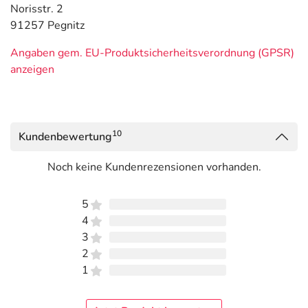
Norisstr. 2
91257 Pegnitz
Angaben gem. EU-Produktsicherheitsverordnung (GPSR)
anzeigen
10
Kundenbewertung
Noch keine Kundenrezensionen vorhanden.
5
4
3
2
1