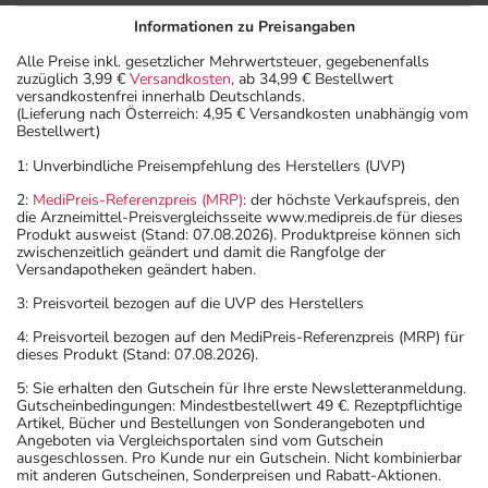
Informationen zu Preisangaben
Alle Preise inkl. gesetzlicher Mehrwertsteuer, gegebenenfalls
zuzüglich 3,99 €
Versandkosten
, ab 34,99 € Bestellwert
versandkostenfrei innerhalb Deutschlands.
(Lieferung nach Österreich: 4,95 € Versandkosten unabhängig vom
Bestellwert)
1: Unverbindliche Preisempfehlung des Herstellers (UVP)
2:
MediPreis-Referenzpreis (MRP)
: der höchste Verkaufspreis, den
die Arzneimittel-Preisvergleichsseite www.medipreis.de für dieses
Produkt ausweist (Stand: 07.08.2026). Produktpreise können sich
zwischenzeitlich geändert und damit die Rangfolge der
Versandapotheken geändert haben.
3: Preisvorteil bezogen auf die UVP des Herstellers
4: Preisvorteil bezogen auf den MediPreis-Referenzpreis (MRP) für
dieses Produkt (Stand: 07.08.2026).
5: Sie erhalten den Gutschein für Ihre erste Newsletteranmeldung.
Gutscheinbedingungen: Mindestbestellwert 49 €. Rezeptpflichtige
Artikel, Bücher und Bestellungen von Sonderangeboten und
Angeboten via Vergleichsportalen sind vom Gutschein
ausgeschlossen. Pro Kunde nur ein Gutschein. Nicht kombinierbar
mit anderen Gutscheinen, Sonderpreisen und Rabatt-Aktionen.