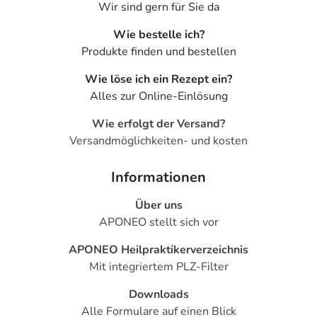
Wir sind gern für Sie da
Wie bestelle ich?
Produkte finden und bestellen
Wie löse ich ein Rezept ein?
Alles zur Online-Einlösung
Wie erfolgt der Versand?
Versandmöglichkeiten- und kosten
Informationen
Über uns
APONEO stellt sich vor
APONEO Heilpraktikerverzeichnis
Mit integriertem PLZ-Filter
Downloads
Alle Formulare auf einen Blick