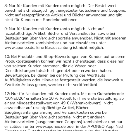
8: Nur für Kunden mit Kundenkonto möglich. Der Bestellwert
berechnet sich abzüglich ggf. eingelöster Gutscheine und Coupons.
Nicht auf rezeptpflichtige Artikel und Bücher anwendbar und gilt
nicht für Kunden mit Sonderkonditionen.
9: Nur für Kunden mit Kundenkonto möglich. Nicht auf
rezeptpflichtige Artikel, Bücher und Versandkosten sowie bei
Bestellungen über Vergleichsportale anwendbar. Nicht mit anderen
Aktionsvorteilen kombinierbar und nur einzulösen unter
www.aponeo.de. Eine Barauszahlung ist nicht möglich.
10: Bei Produkt- und Shop-Bewertungen von Kunden auf unseren
Produktdetailseiten können wir nicht sicherstellen, dass diese nur
von solchen Kunden stammen, die die Waren oder
Dienstleistungen tatsächlich genutzt oder erworben haben.
Bewertungen, bei denen bei der Prüfung des Wortlauts
Auffälligkeiten oder Hinweise festgestellt werden, die insoweit zu
Zweifeln Anlass geben, werden nicht veröffentlicht.
12: Nur für Neukunden mit Kundenkonto. Mit dem Gutscheincode
"10NEU26" erhalten Sie 10 % Rabatt für Ihre erste Bestellung, ab
einem Mindestbestellwert von 49 € (Warenkorbwert). Nicht
anwendbar auf rezeptpflichtige Artikel, Bücher,
Säuglingsanfangsnahrung und Versandkosten sowie bei
Bestellungen über Vergleichsportale. Nicht mit anderen
Aktionsvorteilen (ausgenommen Coupons) kombinierbar und nur
einzulösen unter www.aponeo.de oder in der APONEO App. Nach