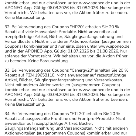
kombinierbar und nur einzulösen unter www.aponeo.de und in der
APONEO App. Gültig: 06.08.2026 bis 31.08.2026. Nur solange der
Vorrat reicht. Wir behalten uns vor, die Aktion früher zu beenden.
Keine Barauszahlung.
32: Bei Verwendung des Coupons "HP20" erhalten Sie 20 %
Rabatt auf viele Hansaplast-Produkte. Nicht anwendbar auf
rezeptpflichtige Artikel, Bücher, Säuglingsanfangsnahrung und
Versandkosten. Nicht mit anderen Aktionsvorteilen (ausgenommen
Coupons) kombinierbar und nur einzulösen unter www.aponeo.de
und in der APONEO App. Gültig: 01.07.2026 bis 31.08.2026. Nur
solange der Vorrat reicht. Wir behalten uns vor, die Aktion früher
zu beenden. Keine Barauszahlung.
33: Bei Verwendung des Coupons "Canergy20" erhalten Sie 20 %
Rabatt auf PZN 19658110. Nicht anwendbar auf rezeptpflichtige
Artikel, Bücher, Säuglingsanfangsnahrung und Versandkosten.
Nicht mit anderen Aktionsvorteilen (ausgenommen Coupons)
kombinierbar und nur einzulösen unter www.aponeo.de und in der
APONEO App. Gültig: 03.08.2026 bis 31.08.2026. Nur solange der
Vorrat reicht. Wir behalten uns vor, die Aktion früher zu beenden.
Keine Barauszahlung.
34: Bei Verwendung des Coupons "FTL20" erhalten Sie 20 %
Rabatt auf ausgewählte Frontline und Frontpro-Produkte. Nicht
anwendbar auf rezeptpflichtige Artikel, Bücher,
Säuglingsanfangsnahrung und Versandkosten. Nicht mit anderen
Aktionsvorteilen (ausgenommen Coupons) kombinierbar und nur