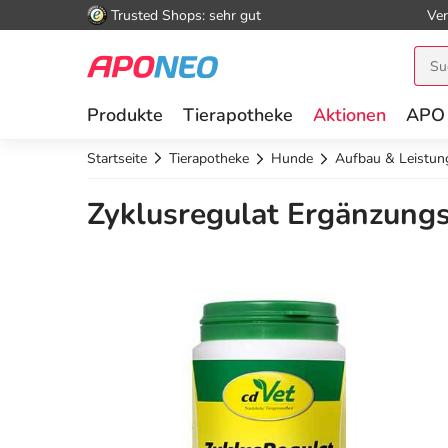
Trusted Shops: sehr gut
Ver
Produkte
Tierapotheke
Aktionen
APO
Startseite
Tierapotheke
Hunde
Aufbau & Leistun
Zyklusregulat Ergänzungs