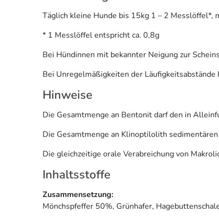
Täglich kleine Hunde bis 15kg 1 – 2 Messlöffel*, 
* 1 Messlöffel entspricht ca. 0,8g
Bei Hündinnen mit bekannter Neigung zur Scheins
Bei Unregelmäßigkeiten der Läufigkeitsabstände 
Hinweise
Die Gesamtmenge an Bentonit darf den in Alleinf
Die Gesamtmenge an Klinoptilolith sedimentären 
Die gleichzeitige orale Verabreichung von Makroli
Inhaltsstoffe
Zusammensetzung:
Mönchspfeffer 50%, Grünhafer, Hagebuttenschalen