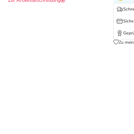
Zur Artikelbeschreibung
Schne
Siche
Geprü
Zu mein