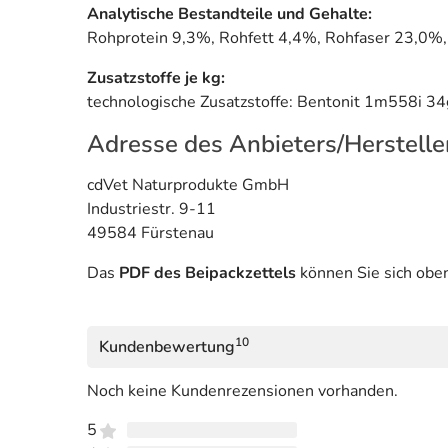
Analytische Bestandteile und Gehalte:
Rohprotein 9,3%, Rohfett 4,4%, Rohfaser 23,0%
Zusatzstoffe je kg:
technologische Zusatzstoffe: Bentonit 1m558i 34
Adresse des Anbieters/Herstelle
cdVet Naturprodukte GmbH
Industriestr. 9-11
49584 Fürstenau
Das
PDF des Beipackzettels
können Sie sich obe
10
Kundenbewertung
Noch keine Kundenrezensionen vorhanden.
5