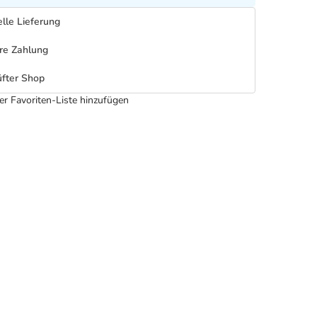
lle Lieferung
re Zahlung
fter Shop
er Favoriten-Liste hinzufügen