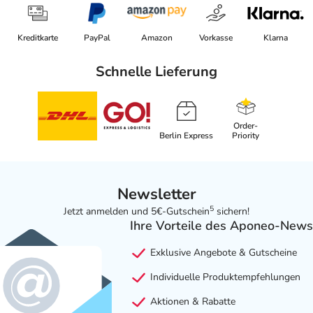
Kreditkarte
PayPal
Amazon
Vorkasse
Klarna
Schnelle Lieferung
Order-
Berlin Express
Priority
Newsletter
5
Jetzt anmelden und 5€-Gutschein
sichern!
Ihre Vorteile des Aponeo-News
Exklusive Angebote & Gutscheine
Individuelle Produktempfehlungen
Aktionen & Rabatte