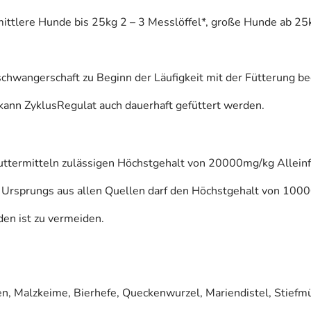
mittlere Hunde bis 25kg 2 – 3 Messlöffel*, große Hunde ab 25k
chwangerschaft zu Beginn der Läufigkeit mit der Fütterung b
kann ZyklusRegulat auch dauerhaft gefüttert werden.
uttermitteln zulässigen Höchstgehalt von 20000mg/kg Alleinfu
Ursprungs aus allen Quellen darf den Höchstgehalt von 10000
den ist zu vermeiden.
, Malzkeime, Bierhefe, Queckenwurzel, Mariendistel, Stiefmü