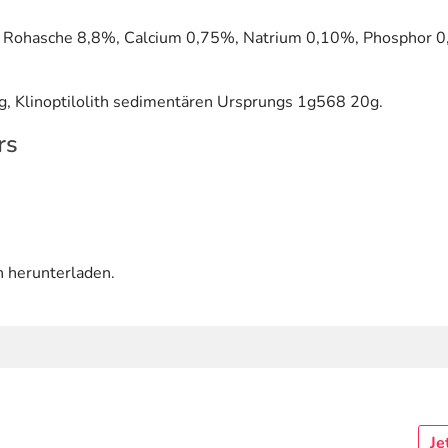
, Rohasche 8,8%, Calcium 0,75%, Natrium 0,10%, Phosphor 0
g, Klinoptilolith sedimentären Ursprungs 1g568 20g.
rs
n herunterladen.
Je