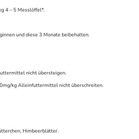
g 4 – 5 Messlöffel*.
eginnen und diese 3 Monate beibehalten.
ttermittel nicht übersteigen.
mg/kg Alleinfuttermittel nicht überschreiten.
tterchen, Himbeerblätter.