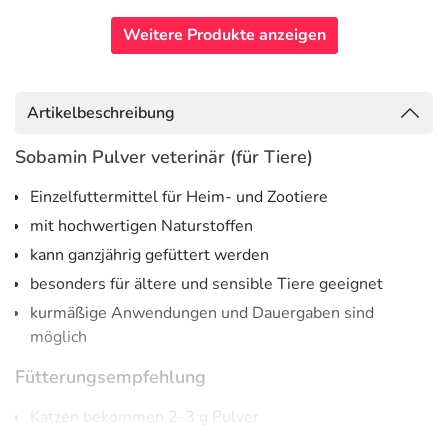
Weitere Produkte anzeigen
Artikelbeschreibung
Sobamin Pulver veterinär (für Tiere)
Einzelfuttermittel für Heim- und Zootiere
mit hochwertigen Naturstoffen
kann ganzjährig gefüttert werden
besonders für ältere und sensible Tiere geeignet
kurmäßige Anwendungen und Dauergaben sind
möglich
Fütterungsempfehlung
Katzen bekommen 2-3 g Pulver
Kleine Hunde bis 15 kg erhalten 5-7 g