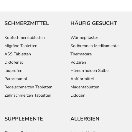
SCHMERZMITTEL
HÄUFIG GESUCHT
Kopfschmerztabletten
Wärmepflaster
Migräne Tabletten
Sodbrennen Medikamente
ASS Tabletten
Thermacare
Diclofenac
Voltaren
Ibuprofen
Hämorrhoiden Salbe
Paracetamol
Abführmittel
Regelschmerzen Tabletten
Magentabletten
Zahnschmerzen Tabletten
Lidocain
SUPPLEMENTE
ALLERGIEN