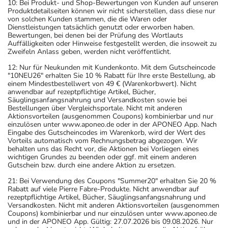
10: Bei Produkt- und Shop-Bewertungen von Kunden auf unseren
Produktdetailseiten können wir nicht sicherstellen, dass diese nur
von solchen Kunden stammen, die die Waren oder
Dienstleistungen tatsächlich genutzt oder erworben haben.
Bewertungen, bei denen bei der Prüfung des Wortlauts
Auffälligkeiten oder Hinweise festgestellt werden, die insoweit zu
Zweifeln Anlass geben, werden nicht veröffentlicht.
12: Nur für Neukunden mit Kundenkonto. Mit dem Gutscheincode
"10NEU26" erhalten Sie 10 % Rabatt für Ihre erste Bestellung, ab
einem Mindestbestellwert von 49 € (Warenkorbwert). Nicht
anwendbar auf rezeptpflichtige Artikel, Bücher,
Säuglingsanfangsnahrung und Versandkosten sowie bei
Bestellungen über Vergleichsportale. Nicht mit anderen
Aktionsvorteilen (ausgenommen Coupons) kombinierbar und nur
einzulösen unter www.aponeo.de oder in der APONEO App. Nach
Eingabe des Gutscheincodes im Warenkorb, wird der Wert des
Vorteils automatisch vom Rechnungsbetrag abgezogen. Wir
behalten uns das Recht vor, die Aktionen bei Vorliegen eines
wichtigen Grundes zu beenden oder ggf. mit einem anderen
Gutschein bzw. durch eine andere Aktion zu ersetzen.
21: Bei Verwendung des Coupons "Summer20" erhalten Sie 20 %
Rabatt auf viele Pierre Fabre-Produkte. Nicht anwendbar auf
rezeptpflichtige Artikel, Bücher, Säuglingsanfangsnahrung und
Versandkosten. Nicht mit anderen Aktionsvorteilen (ausgenommen
Coupons) kombinierbar und nur einzulösen unter www.aponeo.de
und in der APONEO App. Gültig: 27.07.2026 bis 09.08.2026. Nur