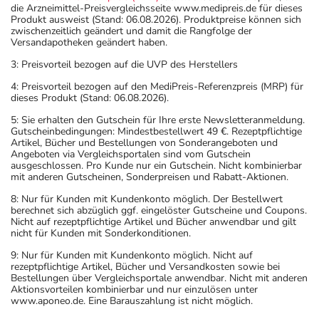
die Arzneimittel-Preisvergleichsseite www.medipreis.de für dieses
Produkt ausweist (Stand: 06.08.2026). Produktpreise können sich
zwischenzeitlich geändert und damit die Rangfolge der
Versandapotheken geändert haben.
3: Preisvorteil bezogen auf die UVP des Herstellers
4: Preisvorteil bezogen auf den MediPreis-Referenzpreis (MRP) für
dieses Produkt (Stand: 06.08.2026).
5: Sie erhalten den Gutschein für Ihre erste Newsletteranmeldung.
Gutscheinbedingungen: Mindestbestellwert 49 €. Rezeptpflichtige
Artikel, Bücher und Bestellungen von Sonderangeboten und
Angeboten via Vergleichsportalen sind vom Gutschein
ausgeschlossen. Pro Kunde nur ein Gutschein. Nicht kombinierbar
mit anderen Gutscheinen, Sonderpreisen und Rabatt-Aktionen.
8: Nur für Kunden mit Kundenkonto möglich. Der Bestellwert
berechnet sich abzüglich ggf. eingelöster Gutscheine und Coupons.
Nicht auf rezeptpflichtige Artikel und Bücher anwendbar und gilt
nicht für Kunden mit Sonderkonditionen.
9: Nur für Kunden mit Kundenkonto möglich. Nicht auf
rezeptpflichtige Artikel, Bücher und Versandkosten sowie bei
Bestellungen über Vergleichsportale anwendbar. Nicht mit anderen
Aktionsvorteilen kombinierbar und nur einzulösen unter
www.aponeo.de. Eine Barauszahlung ist nicht möglich.