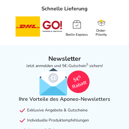
Schnelle Lieferung
Order-
Berlin Express
Priority
Newsletter
5
Jetzt anmelden und 5€-Gutschein
sichern!
5
5€
Rabatt
Ihre Vorteile des Aponeo-Newsletters
Exklusive Angebote & Gutscheine
Individuelle Produktempfehlungen