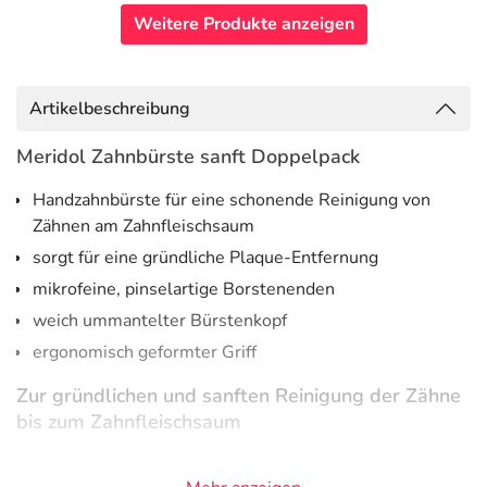
Weitere Produkte anzeigen
Artikelbeschreibung
Meridol Zahnbürste sanft Doppelpack
Handzahnbürste für eine schonende Reinigung von
Zähnen am Zahnfleischsaum
sorgt für eine gründliche Plaque-Entfernung
mikrofeine, pinselartige Borstenenden
weich ummantelter Bürstenkopf
ergonomisch geformter Griff
Zur gründlichen und sanften Reinigung der Zähne
bis zum Zahnfleischsaum
Die Meridol Zahnfleisch sanft Zahnbürste
reinigt
die