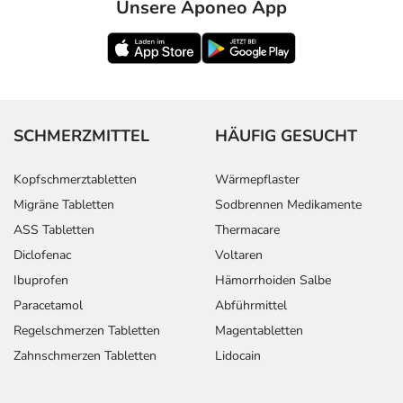
Unsere Aponeo App
SCHMERZMITTEL
HÄUFIG GESUCHT
Kopfschmerztabletten
Wärmepflaster
Migräne Tabletten
Sodbrennen Medikamente
ASS Tabletten
Thermacare
Diclofenac
Voltaren
Ibuprofen
Hämorrhoiden Salbe
Paracetamol
Abführmittel
Regelschmerzen Tabletten
Magentabletten
Zahnschmerzen Tabletten
Lidocain