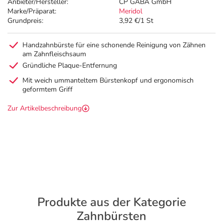
Anbieter/Hersteller:
CP GABA GmbH
Marke/Präparat:
Meridol
Grundpreis:
3,92 €/1 St
Handzahnbürste für eine schonende Reinigung von Zähnen
am Zahnfleischsaum
Gründliche Plaque-Entfernung
Mit weich ummanteltem Bürstenkopf und ergonomisch
geformtem Griff
Zur Artikelbeschreibung
Produkte aus der Kategorie
Zahnbürsten