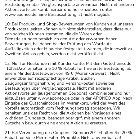
Bestellungen über Vergleichsportale anwendbar. Nicht mit anderen
Aktionsvorteilen kombinierbar und nur einzulösen unter
www.aponeo.de. Eine Barauszahlung ist nicht möglich.
10: Bei Produkt- und Shop-Bewertungen von Kunden auf unseren
Produktdetailseiten können wir nicht sicherstellen, dass diese nur
von solchen Kunden stammen, die die Waren oder
Dienstleistungen tatsächlich genutzt oder erworben haben.
Bewertungen, bei denen bei der Prüfung des Wortlauts
Auffälligkeiten oder Hinweise festgestellt werden, die insoweit zu
Zweifeln Anlass geben, werden nicht veröffentlicht.
12: Nur für Neukunden mit Kundenkonto. Mit dem Gutscheincode
"10NEU26" erhalten Sie 10 % Rabatt für Ihre erste Bestellung, ab
einem Mindestbestellwert von 49 € (Warenkorbwert). Nicht
anwendbar auf rezeptpflichtige Artikel, Bücher,
Säuglingsanfangsnahrung und Versandkosten sowie bei
Bestellungen über Vergleichsportale. Nicht mit anderen
Aktionsvorteilen (ausgenommen Coupons) kombinierbar und nur
einzulösen unter www.aponeo.de oder in der APONEO App. Nach
Eingabe des Gutscheincodes im Warenkorb, wird der Wert des
Vorteils automatisch vom Rechnungsbetrag abgezogen. Wir
behalten uns das Recht vor, die Aktionen bei Vorliegen eines
wichtigen Grundes zu beenden oder ggf. mit einem anderen
Gutschein bzw. durch eine andere Aktion zu ersetzen.
21: Bei Verwendung des Coupons "Summer20" erhalten Sie 20 %
Rabatt auf viele Pierre Fabre-Produkte. Nicht anwendbar auf