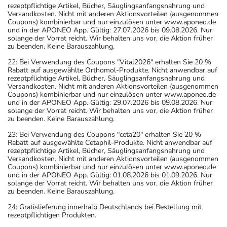
rezeptpflichtige Artikel, Bücher, Säuglingsanfangsnahrung und
Versandkosten. Nicht mit anderen Aktionsvorteilen (ausgenommen
Coupons) kombinierbar und nur einzulösen unter www.aponeo.de
und in der APONEO App. Gültig: 27.07.2026 bis 09.08.2026. Nur
solange der Vorrat reicht. Wir behalten uns vor, die Aktion früher
zu beenden. Keine Barauszahlung.
22: Bei Verwendung des Coupons "Vital2026" erhalten Sie 20 %
Rabatt auf ausgewählte Orthomol-Produkte. Nicht anwendbar auf
rezeptpflichtige Artikel, Bücher, Säuglingsanfangsnahrung und
Versandkosten. Nicht mit anderen Aktionsvorteilen (ausgenommen
Coupons) kombinierbar und nur einzulösen unter www.aponeo.de
und in der APONEO App. Gültig: 29.07.2026 bis 09.08.2026. Nur
solange der Vorrat reicht. Wir behalten uns vor, die Aktion früher
zu beenden. Keine Barauszahlung.
23: Bei Verwendung des Coupons "ceta20" erhalten Sie 20 %
Rabatt auf ausgewählte Cetaphil-Produkte. Nicht anwendbar auf
rezeptpflichtige Artikel, Bücher, Säuglingsanfangsnahrung und
Versandkosten. Nicht mit anderen Aktionsvorteilen (ausgenommen
Coupons) kombinierbar und nur einzulösen unter www.aponeo.de
und in der APONEO App. Gültig: 01.08.2026 bis 01.09.2026. Nur
solange der Vorrat reicht. Wir behalten uns vor, die Aktion früher
zu beenden. Keine Barauszahlung.
24: Gratislieferung innerhalb Deutschlands bei Bestellung mit
rezeptpflichtigen Produkten.