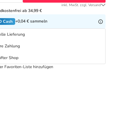
inkl. MwSt. zzgl. Versand
dkostenfrei ab 34,99 €
+0,04 €
sammeln
O Cash
lle Lieferung
re Zahlung
fter Shop
er Favoriten-Liste hinzufügen