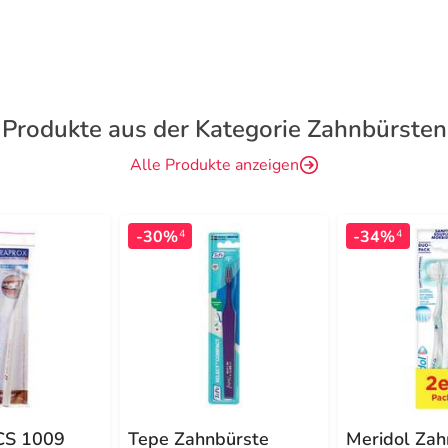
Produkte aus der Kategorie Zahnbürsten
Alle Produkte anzeigen
-30%
-34%
4
4
CS 1009
Tepe Zahnbürste
Meridol Zah