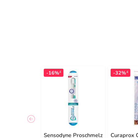
-16%
-32%
4
4
Sensodyne Proschmelz
Curaprox 