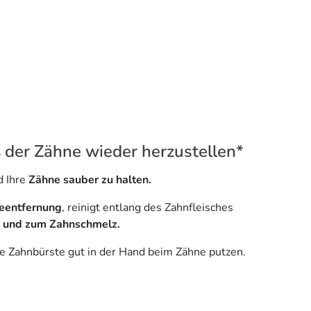
 der Zähne wieder herzustellen*
 Ihre
Zähne sauber zu halten.
ueentfernung
, reinigt entlang des Zahnfleisches
h und zum Zahnschmelz.
ie Zahnbürste gut in der Hand beim Zähne putzen.