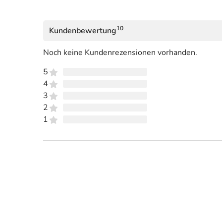
10
Kundenbewertung
Noch keine Kundenrezensionen vorhanden.
5
4
3
2
1