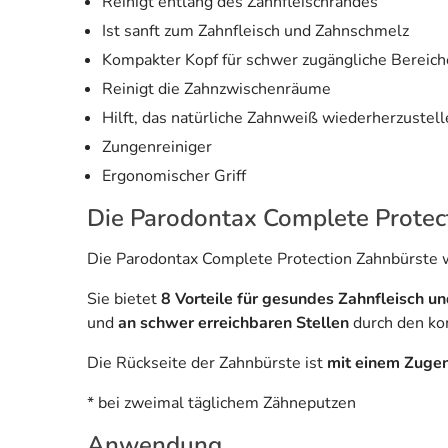
Reinigt entlang des Zahnfleischrandes
Ist sanft zum Zahnfleisch und Zahnschmelz
Kompakter Kopf für schwer zugängliche Bereich
Reinigt die Zahnzwischenräume
Hilft, das natürliche Zahnweiß wiederherzustell
Zungenreiniger
Ergonomischer Griff
Die Parodontax Complete Protect
Die Parodontax Complete Protection Zahnbürste 
Sie bietet
8 Vorteile für gesundes Zahnfleisch u
und
an schwer erreichbaren Stellen
durch den ko
Die Rückseite der Zahnbürste ist
mit einem Zugen
* bei zweimal täglichem Zähneputzen
Anwendung