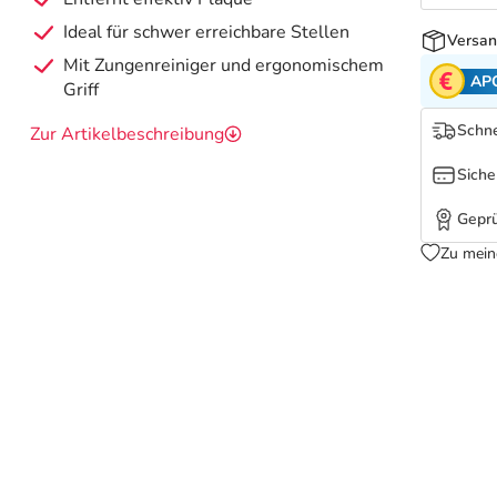
Ideal für schwer erreichbare Stellen
Versan
Mit Zungenreiniger und ergonomischem
AP
Griff
Schne
Zur Artikelbeschreibung
Siche
Geprü
Zu mein