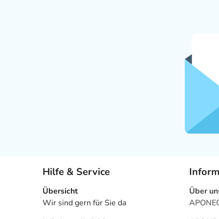
Hilfe & Service
Infor
Übersicht
Über un
Wir sind gern für Sie da
APONEO 