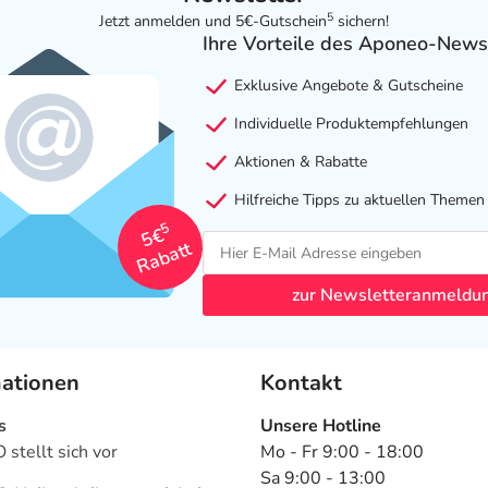
5
Jetzt anmelden und 5€-Gutschein
sichern!
Ihre Vorteile des Aponeo-News
Exklusive Angebote & Gutscheine
Individuelle Produktempfehlungen
Aktionen & Rabatte
Hilfreiche Tipps zu aktuellen Themen
5
5€
Rabatt
zur Newsletteranmeldu
mationen
Kontakt
s
Unsere Hotline
stellt sich vor
Mo - Fr 9:00 - 18:00
Sa 9:00 - 13:00