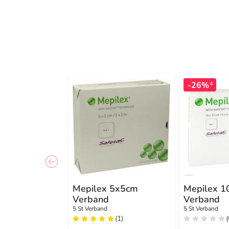
-26%
4
Mepilex 5x5cm
Mepilex 
Verband
Verband
5 St Verband
5 St Verband
(1)
(