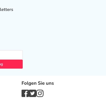
letters
ng
Folgen Sie uns