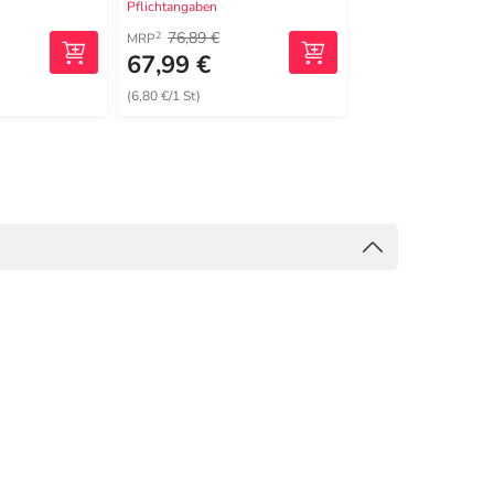
Pflichtangaben
Pflichtangaben
76,89 €
2
MRP
67,99 €
129,53 €
(6,80 €/1 St)
(25,91 €/1 St)