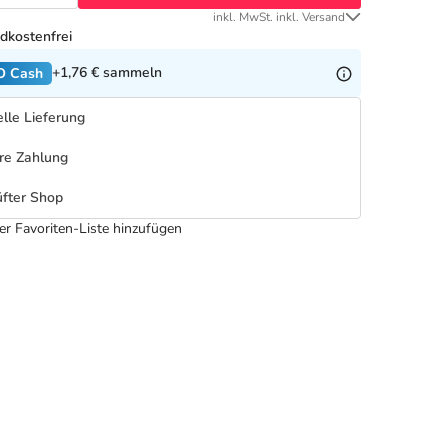
inkl. MwSt. inkl. Versand
dkostenfrei
+1,76 €
sammeln
O Cash
lle Lieferung
re Zahlung
fter Shop
er Favoriten-Liste hinzufügen