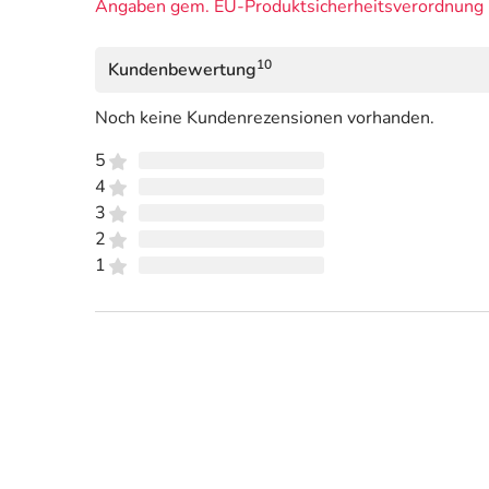
Angaben gem. EU-Produktsicherheitsverordnung 
10
Kundenbewertung
Noch keine Kundenrezensionen vorhanden.
5
4
3
2
1