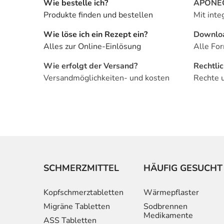
Wie bestelle ich?
APONEO 
Produkte finden und bestellen
Mit inte
Wie löse ich ein Rezept ein?
Downlo
Alles zur Online-Einlösung
Alle For
Wie erfolgt der Versand?
Rechtli
Versandmöglichkeiten- und kosten
Rechte 
SCHMERZMITTEL
HÄUFIG GESUCHT
Kopfschmerztabletten
Wärmepflaster
Migräne Tabletten
Sodbrennen
Medikamente
ASS Tabletten