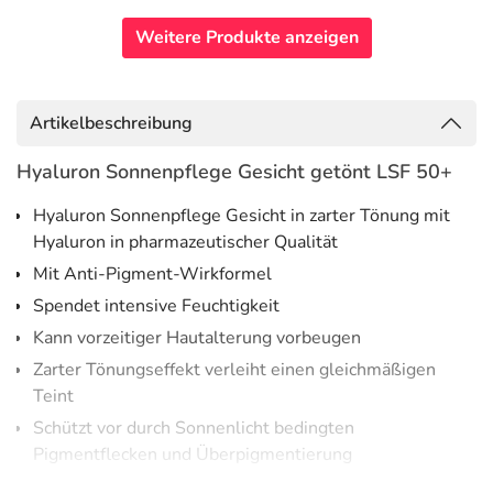
Weitere Produkte anzeigen
Artikelbeschreibung
Hyaluron Sonnenpflege Gesicht getönt LSF 50+
Hyaluron Sonnenpflege Gesicht in zarter Tönung mit
Hyaluron in pharmazeutischer Qualität
Mit Anti-Pigment-Wirkformel
Spendet intensive Feuchtigkeit
Kann vorzeitiger Hautalterung vorbeugen
Zarter Tönungseffekt verleiht einen gleichmäßigen
Teint
Schützt vor durch Sonnenlicht bedingten
Pigmentflecken und Überpigmentierung
Pflegt und regeneriert bereits während des