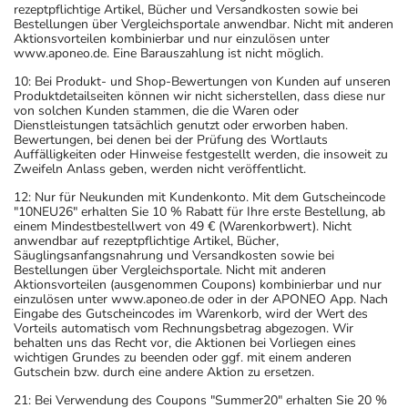
rezeptpflichtige Artikel, Bücher und Versandkosten sowie bei
Bestellungen über Vergleichsportale anwendbar. Nicht mit anderen
Aktionsvorteilen kombinierbar und nur einzulösen unter
www.aponeo.de. Eine Barauszahlung ist nicht möglich.
10: Bei Produkt- und Shop-Bewertungen von Kunden auf unseren
Produktdetailseiten können wir nicht sicherstellen, dass diese nur
von solchen Kunden stammen, die die Waren oder
Dienstleistungen tatsächlich genutzt oder erworben haben.
Bewertungen, bei denen bei der Prüfung des Wortlauts
Auffälligkeiten oder Hinweise festgestellt werden, die insoweit zu
Zweifeln Anlass geben, werden nicht veröffentlicht.
12: Nur für Neukunden mit Kundenkonto. Mit dem Gutscheincode
"10NEU26" erhalten Sie 10 % Rabatt für Ihre erste Bestellung, ab
einem Mindestbestellwert von 49 € (Warenkorbwert). Nicht
anwendbar auf rezeptpflichtige Artikel, Bücher,
Säuglingsanfangsnahrung und Versandkosten sowie bei
Bestellungen über Vergleichsportale. Nicht mit anderen
Aktionsvorteilen (ausgenommen Coupons) kombinierbar und nur
einzulösen unter www.aponeo.de oder in der APONEO App. Nach
Eingabe des Gutscheincodes im Warenkorb, wird der Wert des
Vorteils automatisch vom Rechnungsbetrag abgezogen. Wir
behalten uns das Recht vor, die Aktionen bei Vorliegen eines
wichtigen Grundes zu beenden oder ggf. mit einem anderen
Gutschein bzw. durch eine andere Aktion zu ersetzen.
21: Bei Verwendung des Coupons "Summer20" erhalten Sie 20 %