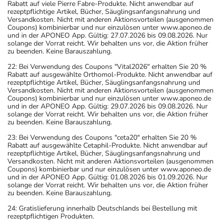
Rabatt auf viele Pierre Fabre-Produkte. Nicht anwendbar auf
rezeptpflichtige Artikel, Bücher, Säuglingsanfangsnahrung und
Versandkosten. Nicht mit anderen Aktionsvorteilen (ausgenommen
Coupons) kombinierbar und nur einzulösen unter www.aponeo.de
und in der APONEO App. Gültig: 27.07.2026 bis 09.08.2026. Nur
solange der Vorrat reicht. Wir behalten uns vor, die Aktion früher
zu beenden. Keine Barauszahlung.
22: Bei Verwendung des Coupons "Vital2026" erhalten Sie 20 %
Rabatt auf ausgewählte Orthomol-Produkte. Nicht anwendbar auf
rezeptpflichtige Artikel, Bücher, Säuglingsanfangsnahrung und
Versandkosten. Nicht mit anderen Aktionsvorteilen (ausgenommen
Coupons) kombinierbar und nur einzulösen unter www.aponeo.de
und in der APONEO App. Gültig: 29.07.2026 bis 09.08.2026. Nur
solange der Vorrat reicht. Wir behalten uns vor, die Aktion früher
zu beenden. Keine Barauszahlung.
23: Bei Verwendung des Coupons "ceta20" erhalten Sie 20 %
Rabatt auf ausgewählte Cetaphil-Produkte. Nicht anwendbar auf
rezeptpflichtige Artikel, Bücher, Säuglingsanfangsnahrung und
Versandkosten. Nicht mit anderen Aktionsvorteilen (ausgenommen
Coupons) kombinierbar und nur einzulösen unter www.aponeo.de
und in der APONEO App. Gültig: 01.08.2026 bis 01.09.2026. Nur
solange der Vorrat reicht. Wir behalten uns vor, die Aktion früher
zu beenden. Keine Barauszahlung.
24: Gratislieferung innerhalb Deutschlands bei Bestellung mit
rezeptpflichtigen Produkten.