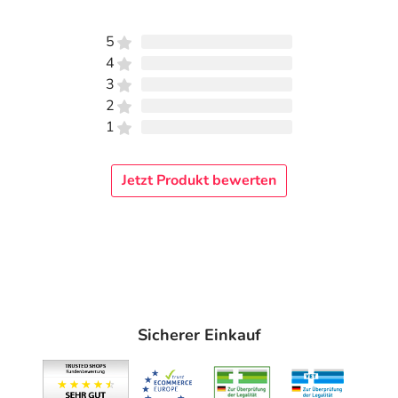
5
4
3
2
1
Jetzt Produkt bewerten
Sicherer Einkauf