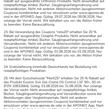
Rabatt auf ausgewählte Orthomol-Produkte. Nicht anwendbar auf
rezeptpflichtige Artikel, Bücher, Säuglingsanfangsnahrung und
Versandkosten. Nicht mit anderen Aktionsvorteilen (ausgenommen
Coupons) kombinierbar und nur einzulösen unter www.aponeo.de
und in der APONEO App. Gültig: 29.07.2026 bis 09.08.2026. Nur
solange der Vorrat reicht. Wir behalten uns vor, die Aktion früher
zu beenden. Keine Barauszahlung.
23: Bei Verwendung des Coupons "ceta20" erhalten Sie 20 %
Rabatt auf ausgewählte Cetaphil-Produkte. Nicht anwendbar auf
rezeptpflichtige Artikel, Bücher, Säuglingsanfangsnahrung und
Versandkosten. Nicht mit anderen Aktionsvorteilen (ausgenommen
Coupons) kombinierbar und nur einzulösen unter www.aponeo.de
und in der APONEO App. Gültig: 01.08.2026 bis 01.09.2026. Nur
solange der Vorrat reicht. Wir behalten uns vor, die Aktion früher
zu beenden. Keine Barauszahlung.
24: Gratislieferung innerhalb Deutschlands bei Bestellung mit
rezeptpflichtigen Produkten.
25: Mit dem Gutscheincode "Merit25" erhalten Sie 25 % Rabatt auf
das Produkt Eucerin Sun Gel-Creme Oil Control LSF 50+, 50 ml
(PZN 10832664). Gültig: 01.08.2026 bis 31.08.2026. Nur solange
der Vorrat reicht. Nicht anwendbar auf rezeptpflichtige Artikel,
Bücher, Säuglingsanfangsnahrung und Versandkosten sowie bei
Bestellungen über Vergleichsportale. Nicht mit anderen
Aktionsvorteilen (ausgenommen Coupons) kombinierbar und nur
einzulösen unter www.aponeo.de oder in der APONEO App. Nach