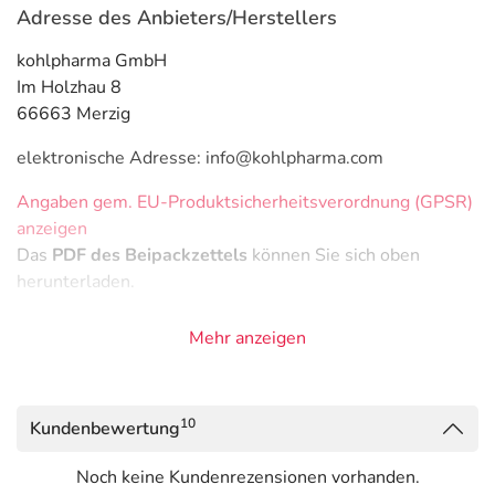
Adresse des Anbieters/Herstellers
kohlpharma GmbH
Im Holzhau 8
66663 Merzig
elektronische Adresse: info@kohlpharma.com
Angaben gem. EU-Produktsicherheitsverordnung (GPSR)
anzeigen
Das
PDF des Beipackzettels
können Sie sich oben
herunterladen.
Mehr anzeigen
10
Kundenbewertung
Noch keine Kundenrezensionen vorhanden.