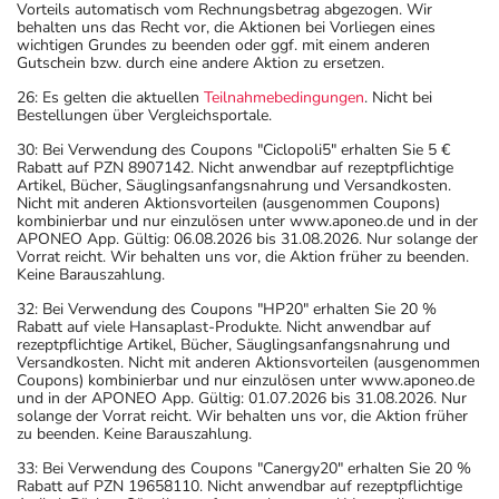
Vorteils automatisch vom Rechnungsbetrag abgezogen. Wir
behalten uns das Recht vor, die Aktionen bei Vorliegen eines
wichtigen Grundes zu beenden oder ggf. mit einem anderen
Gutschein bzw. durch eine andere Aktion zu ersetzen.
26: Es gelten die aktuellen
Teilnahmebedingungen
. Nicht bei
Bestellungen über Vergleichsportale.
30: Bei Verwendung des Coupons "Ciclopoli5" erhalten Sie 5 €
Rabatt auf PZN 8907142. Nicht anwendbar auf rezeptpflichtige
Artikel, Bücher, Säuglingsanfangsnahrung und Versandkosten.
Nicht mit anderen Aktionsvorteilen (ausgenommen Coupons)
kombinierbar und nur einzulösen unter www.aponeo.de und in der
APONEO App. Gültig: 06.08.2026 bis 31.08.2026. Nur solange der
Vorrat reicht. Wir behalten uns vor, die Aktion früher zu beenden.
Keine Barauszahlung.
32: Bei Verwendung des Coupons "HP20" erhalten Sie 20 %
Rabatt auf viele Hansaplast-Produkte. Nicht anwendbar auf
rezeptpflichtige Artikel, Bücher, Säuglingsanfangsnahrung und
Versandkosten. Nicht mit anderen Aktionsvorteilen (ausgenommen
Coupons) kombinierbar und nur einzulösen unter www.aponeo.de
und in der APONEO App. Gültig: 01.07.2026 bis 31.08.2026. Nur
solange der Vorrat reicht. Wir behalten uns vor, die Aktion früher
zu beenden. Keine Barauszahlung.
33: Bei Verwendung des Coupons "Canergy20" erhalten Sie 20 %
Rabatt auf PZN 19658110. Nicht anwendbar auf rezeptpflichtige