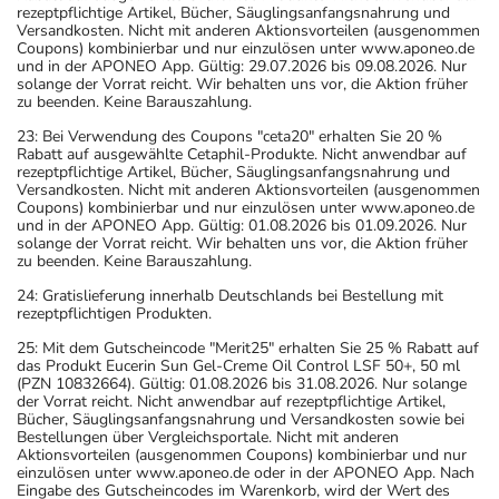
rezeptpflichtige Artikel, Bücher, Säuglingsanfangsnahrung und
Versandkosten. Nicht mit anderen Aktionsvorteilen (ausgenommen
Coupons) kombinierbar und nur einzulösen unter www.aponeo.de
und in der APONEO App. Gültig: 29.07.2026 bis 09.08.2026. Nur
solange der Vorrat reicht. Wir behalten uns vor, die Aktion früher
zu beenden. Keine Barauszahlung.
23: Bei Verwendung des Coupons "ceta20" erhalten Sie 20 %
Rabatt auf ausgewählte Cetaphil-Produkte. Nicht anwendbar auf
rezeptpflichtige Artikel, Bücher, Säuglingsanfangsnahrung und
Versandkosten. Nicht mit anderen Aktionsvorteilen (ausgenommen
Coupons) kombinierbar und nur einzulösen unter www.aponeo.de
und in der APONEO App. Gültig: 01.08.2026 bis 01.09.2026. Nur
solange der Vorrat reicht. Wir behalten uns vor, die Aktion früher
zu beenden. Keine Barauszahlung.
24: Gratislieferung innerhalb Deutschlands bei Bestellung mit
rezeptpflichtigen Produkten.
25: Mit dem Gutscheincode "Merit25" erhalten Sie 25 % Rabatt auf
das Produkt Eucerin Sun Gel-Creme Oil Control LSF 50+, 50 ml
(PZN 10832664). Gültig: 01.08.2026 bis 31.08.2026. Nur solange
der Vorrat reicht. Nicht anwendbar auf rezeptpflichtige Artikel,
Bücher, Säuglingsanfangsnahrung und Versandkosten sowie bei
Bestellungen über Vergleichsportale. Nicht mit anderen
Aktionsvorteilen (ausgenommen Coupons) kombinierbar und nur
einzulösen unter www.aponeo.de oder in der APONEO App. Nach
Eingabe des Gutscheincodes im Warenkorb, wird der Wert des