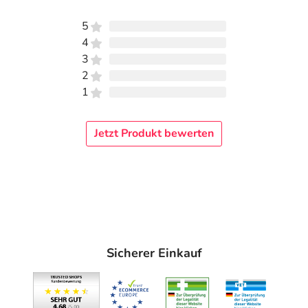
5
4
3
2
1
Jetzt Produkt bewerten
Sicherer Einkauf