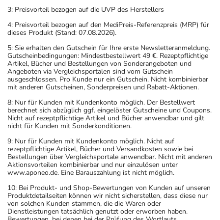
3: Preisvorteil bezogen auf die UVP des Herstellers
4: Preisvorteil bezogen auf den MediPreis-Referenzpreis (MRP) für
dieses Produkt (Stand: 07.08.2026).
5: Sie erhalten den Gutschein für Ihre erste Newsletteranmeldung.
Gutscheinbedingungen: Mindestbestellwert 49 €. Rezeptpflichtige
Artikel, Bücher und Bestellungen von Sonderangeboten und
Angeboten via Vergleichsportalen sind vom Gutschein
ausgeschlossen. Pro Kunde nur ein Gutschein. Nicht kombinierbar
mit anderen Gutscheinen, Sonderpreisen und Rabatt-Aktionen.
8: Nur für Kunden mit Kundenkonto möglich. Der Bestellwert
berechnet sich abzüglich ggf. eingelöster Gutscheine und Coupons.
Nicht auf rezeptpflichtige Artikel und Bücher anwendbar und gilt
nicht für Kunden mit Sonderkonditionen.
9: Nur für Kunden mit Kundenkonto möglich. Nicht auf
rezeptpflichtige Artikel, Bücher und Versandkosten sowie bei
Bestellungen über Vergleichsportale anwendbar. Nicht mit anderen
Aktionsvorteilen kombinierbar und nur einzulösen unter
www.aponeo.de. Eine Barauszahlung ist nicht möglich.
10: Bei Produkt- und Shop-Bewertungen von Kunden auf unseren
Produktdetailseiten können wir nicht sicherstellen, dass diese nur
von solchen Kunden stammen, die die Waren oder
Dienstleistungen tatsächlich genutzt oder erworben haben.
Bewertungen, bei denen bei der Prüfung des Wortlauts