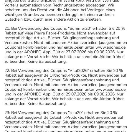
Eingabe des Gutscheincodes im Warenkorb, wird der Wert des
Vorteils automatisch vom Rechnungsbetrag abgezogen. Wir
behalten uns das Recht vor, die Aktionen bei Vorliegen eines
wichtigen Grundes zu beenden oder ggf. mit einem anderen
Gutschein bzw. durch eine andere Aktion zu ersetzen.
21: Bei Verwendung des Coupons "Summer20" erhalten Sie 20 %
Rabatt auf viele Pierre Fabre-Produkte. Nicht anwendbar auf
rezeptpflichtige Artikel, Bücher, Säuglingsanfangsnahrung und
Versandkosten. Nicht mit anderen Aktionsvorteilen (ausgenommen
Coupons) kombinierbar und nur einzulösen unter www.aponeo.de
und in der APONEO App. Gültig: 27.07.2026 bis 09.08.2026. Nur
solange der Vorrat reicht. Wir behalten uns vor, die Aktion früher
zu beenden. Keine Barauszahlung.
22: Bei Verwendung des Coupons "Vital2026" erhalten Sie 20 %
Rabatt auf ausgewählte Orthomol-Produkte. Nicht anwendbar auf
rezeptpflichtige Artikel, Bücher, Säuglingsanfangsnahrung und
Versandkosten. Nicht mit anderen Aktionsvorteilen (ausgenommen
Coupons) kombinierbar und nur einzulösen unter www.aponeo.de
und in der APONEO App. Gültig: 29.07.2026 bis 09.08.2026. Nur
solange der Vorrat reicht. Wir behalten uns vor, die Aktion früher
zu beenden. Keine Barauszahlung.
23: Bei Verwendung des Coupons "ceta20" erhalten Sie 20 %
Rabatt auf ausgewählte Cetaphil-Produkte. Nicht anwendbar auf
rezeptpflichtige Artikel, Bücher, Säuglingsanfangsnahrung und
Versandkosten. Nicht mit anderen Aktionsvorteilen (ausgenommen
Coupons) kombinierbar und nur einzulösen unter www.aponeo.de