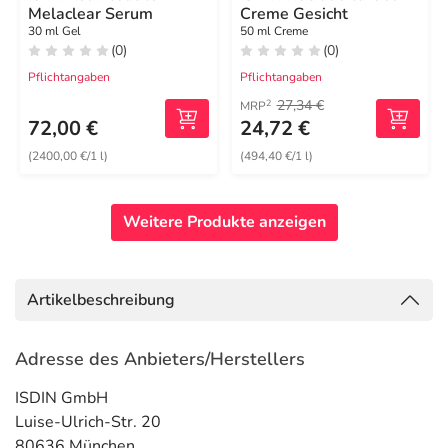
Melaclear Serum
Creme Gesicht
30 ml Gel
50 ml Creme
(0)
(0)
Pflichtangaben
Pflichtangaben
27,34 €
2
MRP
72,00 €
24,72 €
(2400,00 €/1 l)
(494,40 €/1 l)
Weitere Produkte anzeigen
Artikelbeschreibung
Adresse des Anbieters/Herstellers
ISDIN GmbH
Luise-Ulrich-Str. 20
80636 München