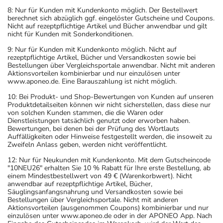
8: Nur für Kunden mit Kundenkonto möglich. Der Bestellwert
berechnet sich abzüglich ggf. eingelöster Gutscheine und Coupons.
Nicht auf rezeptpflichtige Artikel und Bücher anwendbar und gilt
nicht für Kunden mit Sonderkonditionen.
9: Nur für Kunden mit Kundenkonto möglich. Nicht auf
rezeptpflichtige Artikel, Bücher und Versandkosten sowie bei
Bestellungen über Vergleichsportale anwendbar. Nicht mit anderen
Aktionsvorteilen kombinierbar und nur einzulösen unter
www.aponeo.de. Eine Barauszahlung ist nicht möglich.
10: Bei Produkt- und Shop-Bewertungen von Kunden auf unseren
Produktdetailseiten können wir nicht sicherstellen, dass diese nur
von solchen Kunden stammen, die die Waren oder
Dienstleistungen tatsächlich genutzt oder erworben haben.
Bewertungen, bei denen bei der Prüfung des Wortlauts
Auffälligkeiten oder Hinweise festgestellt werden, die insoweit zu
Zweifeln Anlass geben, werden nicht veröffentlicht.
12: Nur für Neukunden mit Kundenkonto. Mit dem Gutscheincode
"10NEU26" erhalten Sie 10 % Rabatt für Ihre erste Bestellung, ab
einem Mindestbestellwert von 49 € (Warenkorbwert). Nicht
anwendbar auf rezeptpflichtige Artikel, Bücher,
Säuglingsanfangsnahrung und Versandkosten sowie bei
Bestellungen über Vergleichsportale. Nicht mit anderen
Aktionsvorteilen (ausgenommen Coupons) kombinierbar und nur
einzulösen unter www.aponeo.de oder in der APONEO App. Nach