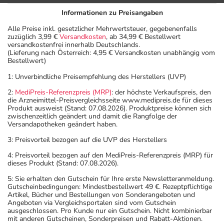
Informationen zu Preisangaben
Alle Preise inkl. gesetzlicher Mehrwertsteuer, gegebenenfalls
zuzüglich 3,99 €
Versandkosten
, ab 34,99 € Bestellwert
versandkostenfrei innerhalb Deutschlands.
(Lieferung nach Österreich: 4,95 € Versandkosten unabhängig vom
Bestellwert)
1: Unverbindliche Preisempfehlung des Herstellers (UVP)
2:
MediPreis-Referenzpreis (MRP)
: der höchste Verkaufspreis, den
die Arzneimittel-Preisvergleichsseite www.medipreis.de für dieses
Produkt ausweist (Stand: 07.08.2026). Produktpreise können sich
zwischenzeitlich geändert und damit die Rangfolge der
Versandapotheken geändert haben.
3: Preisvorteil bezogen auf die UVP des Herstellers
4: Preisvorteil bezogen auf den MediPreis-Referenzpreis (MRP) für
dieses Produkt (Stand: 07.08.2026).
5: Sie erhalten den Gutschein für Ihre erste Newsletteranmeldung.
Gutscheinbedingungen: Mindestbestellwert 49 €. Rezeptpflichtige
Artikel, Bücher und Bestellungen von Sonderangeboten und
Angeboten via Vergleichsportalen sind vom Gutschein
ausgeschlossen. Pro Kunde nur ein Gutschein. Nicht kombinierbar
mit anderen Gutscheinen, Sonderpreisen und Rabatt-Aktionen.