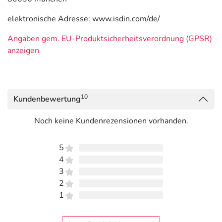
elektronische Adresse: www.isdin.com/de/
Angaben gem. EU-Produktsicherheitsverordnung (GPSR)
anzeigen
10
Kundenbewertung
Noch keine Kundenrezensionen vorhanden.
5
4
3
2
1