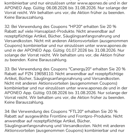
kombinierbar und nur einzulösen unter www.aponeo.de und in der
APONEO App. Gültig: 06.08.2026 bis 31.08.2026. Nur solange der
Vorrat reicht. Wir behalten uns vor, die Aktion früher zu beenden.
Keine Barauszahlung.
32: Bei Verwendung des Coupons "HP20" erhalten Sie 20 %
Rabatt auf viele Hansaplast-Produkte. Nicht anwendbar auf
rezeptpflichtige Artikel, Bücher, Säuglingsanfangsnahrung und
Versandkosten. Nicht mit anderen Aktionsvorteilen (ausgenommen
Coupons) kombinierbar und nur einzulösen unter www.aponeo.de
und in der APONEO App. Gültig: 01.07.2026 bis 31.08.2026. Nur
solange der Vorrat reicht. Wir behalten uns vor, die Aktion früher
zu beenden. Keine Barauszahlung.
33: Bei Verwendung des Coupons "Canergy20" erhalten Sie 20 %
Rabatt auf PZN 19658110. Nicht anwendbar auf rezeptpflichtige
Artikel, Bücher, Säuglingsanfangsnahrung und Versandkosten.
Nicht mit anderen Aktionsvorteilen (ausgenommen Coupons)
kombinierbar und nur einzulösen unter www.aponeo.de und in der
APONEO App. Gültig: 03.08.2026 bis 31.08.2026. Nur solange der
Vorrat reicht. Wir behalten uns vor, die Aktion früher zu beenden.
Keine Barauszahlung.
34: Bei Verwendung des Coupons "FTL20" erhalten Sie 20 %
Rabatt auf ausgewählte Frontline und Frontpro-Produkte. Nicht
anwendbar auf rezeptpflichtige Artikel, Bücher,
Säuglingsanfangsnahrung und Versandkosten. Nicht mit anderen
Aktionsvorteilen (ausgenommen Coupons) kombinierbar und nur