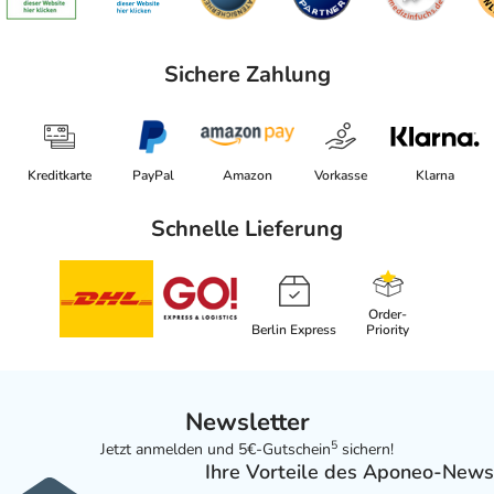
Sichere Zahlung
Kreditkarte
PayPal
Amazon
Vorkasse
Klarna
Schnelle Lieferung
Order-
Berlin Express
Priority
Newsletter
5
Jetzt anmelden und 5€-Gutschein
sichern!
Ihre Vorteile des Aponeo-News