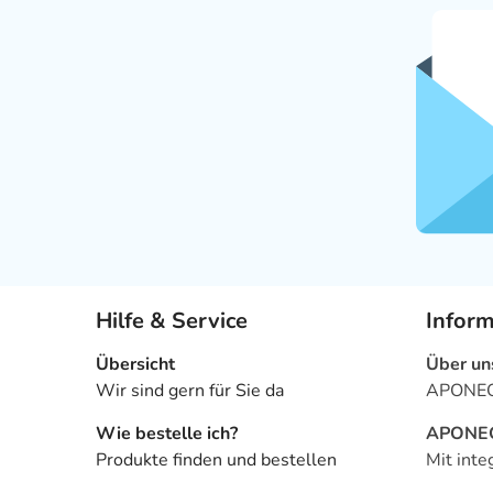
Hilfe & Service
Infor
Übersicht
Über un
Wir sind gern für Sie da
APONEO 
Wie bestelle ich?
APONEO 
Produkte finden und bestellen
Mit inte