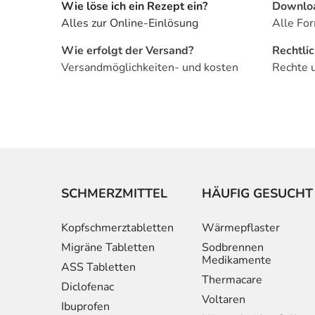
Wie löse ich ein Rezept ein?
Downlo
Alles zur Online-Einlösung
Alle For
Wie erfolgt der Versand?
Rechtli
Versandmöglichkeiten- und kosten
Rechte 
SCHMERZMITTEL
HÄUFIG GESUCHT
Kopfschmerztabletten
Wärmepflaster
Migräne Tabletten
Sodbrennen
Medikamente
ASS Tabletten
Thermacare
Diclofenac
Voltaren
Ibuprofen