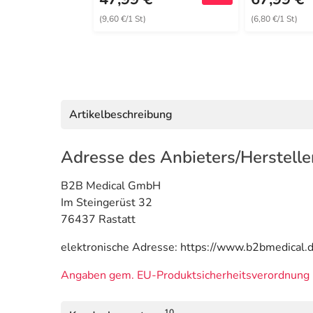
(9,60 €/1 St)
(6,80 €/1 St)
Artikelbeschreibung
Adresse des Anbieters/Herstelle
B2B Medical GmbH
Im Steingerüst 32
76437 Rastatt
elektronische Adresse: https://www.b2bmedical.d
Angaben gem. EU-Produktsicherheitsverordnung 
10