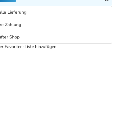
lle Lieferung
re Zahlung
fter Shop
er Favoriten-Liste hinzufügen