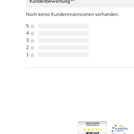
Kundenbewertung
Noch keine Kundenrezensionen vorhanden.
5
4
3
2
1