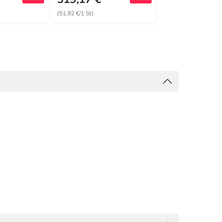
(51,92 €/1 St)
(13,06 €/1 St)