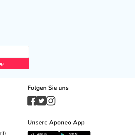
ng
Folgen Sie uns
Unsere Aponeo App
if)