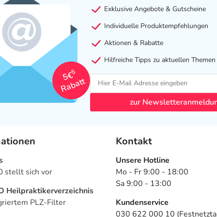
Exklusive Angebote & Gutscheine
Individuelle Produktempfehlungen
Aktionen & Rabatte
Hilfreiche Tipps zu aktuellen Themen
5
5€
Rabatt
zur Newsletteranmeldu
mationen
Kontakt
s
Unsere Hotline
stellt sich vor
Mo - Fr 9:00 - 18:00
Sa 9:00 - 13:00
Heilpraktikerverzeichnis
griertem PLZ-Filter
Kundenservice
030 622 000 10 (Festnetztar