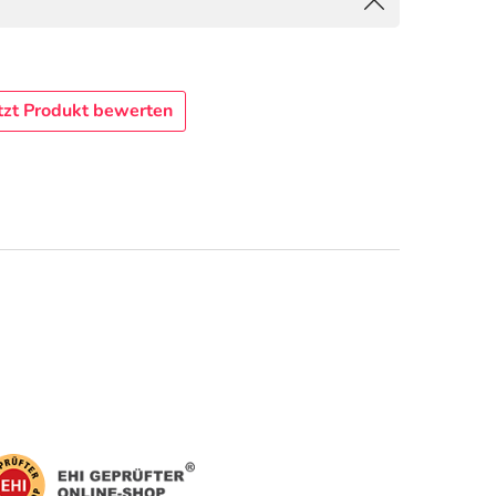
tzt Produkt bewerten