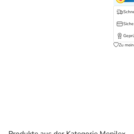
Schne
Siche
Geprü
Zu mein
Produkte aus der Kategorie Mepilex